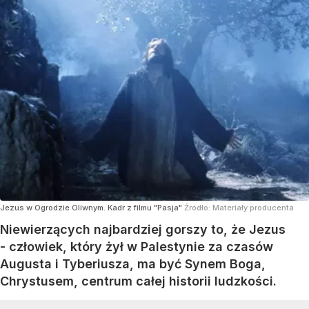
Jezus w Ogrodzie Oliwnym. Kadr z filmu "Pasja"
Źródło:
Materiały producenta
Niewierzących najbardziej gorszy to, że Jezus
- człowiek, który żył w Palestynie za czasów
Augusta i Tyberiusza, ma być Synem Boga,
Chrystusem, centrum całej historii ludzkości.