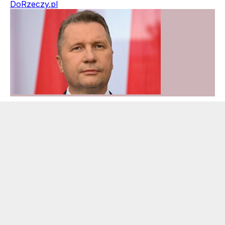
DoRzeczy.pl