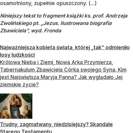
osamotniony, zupełnie opuszczony. (…)
Niniejszy tekst to fragment książki ks. prof. Andrzeja
Zwolińskiego pt. „Jezus. Ilustrowana biografia
Zbawiciela”, wyd. Fronda
Najważniejsza kobieta świata, której „tak” odmieniło
losy ludzkości
Królowa Nieba i Ziemi, Nowa Arka Przymierza,
Tabernakulum Zbawiciela Córka swojego Syna. Kim
jest Najświętsza Maryja Panna? Jak wyglądało Jej
ziemskie życie?
Trudny, zagmatwany, niedzisiejszy? Skandale
Starego Testamentu