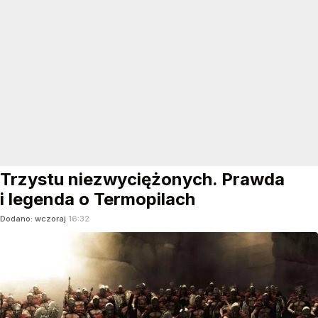
Trzystu niezwyciężonych. Prawda
i legenda o Termopilach
Dodano:
wczoraj
16:32