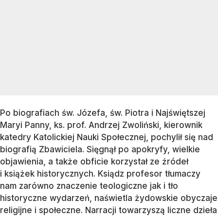
Po biografiach św. Józefa, św. Piotra i Najświętszej
Maryi Panny, ks. prof. Andrzej Zwoliński, kierownik
katedry Katolickiej Nauki Społecznej, pochylił się nad
biografią Zbawiciela. Sięgnął po apokryfy, wielkie
objawienia, a także obficie korzystał ze źródeł
i książek historycznych. Ksiądz profesor tłumaczy
nam zarówno znaczenie teologiczne jak i tło
historyczne wydarzeń, naświetla żydowskie obyczaje
religijne i społeczne. Narracji towarzyszą liczne dzieła