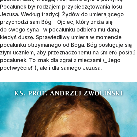
Pocałunek był rodzajem przypieczętowania losu
Jezusa. Według tradycji Żydów do umierającego
przychodzi sam Bóg – Ojciec, który zniża się
do swego syna i w pocałunku odbiera mu daną
kiedyś duszę. Sprawiedliwy umiera w momencie
pocałunku otrzymanego od Boga. Bóg posługuje się
złym uczniem, aby przeznaczonemu na śmierć posłać
pocałunek. To znak dla zgrai z mieczami („Jego
pochwyćcie!”), ale i dla samego Jezusa.