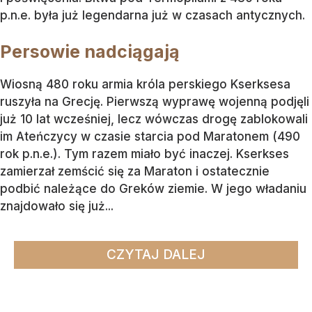
p.n.e. była już legendarna już w czasach antycznych.
Persowie nadciągają
Wiosną 480 roku armia króla perskiego Kserksesa
ruszyła na Grecję. Pierwszą wyprawę wojenną podjęli
już 10 lat wcześniej, lecz wówczas drogę zablokowali
im Ateńczycy w czasie starcia pod Maratonem (490
rok p.n.e.). Tym razem miało być inaczej. Kserkses
zamierzał zemścić się za Maraton i ostatecznie
podbić należące do Greków ziemie. W jego władaniu
znajdowało się już...
CZYTAJ DALEJ