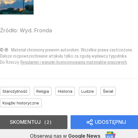
Źródło:
Wyd. Fronda
© ℗
Materiał chroniony prawem autorskim. Wszelkie prawa zastrzeżone.
Dalsze rozpowszechnianie artykułu tylko za zgodą wydawcy tygodnika
Do Rzeczy.
Regulamin i warunki licencjonowania materiałów prasowych
.
Starożytność
Religia
Historia
Ludzie
Świat
Książki historyczne
SKOMENTUJ
UDOSTĘPNIJ
2
Obserwuj nas
w
Google News