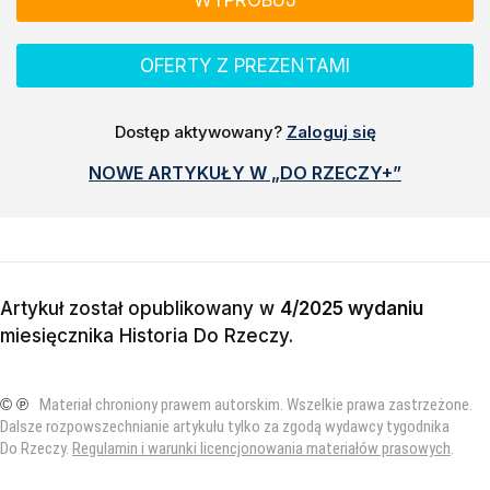
OFERTY Z PREZENTAMI
Dostęp aktywowany?
Zaloguj się
NOWE ARTYKUŁY W „DO RZECZY+”
Artykuł został opublikowany w
4/2025 wydaniu
miesięcznika
Historia Do Rzeczy
.
© ℗
Materiał chroniony prawem autorskim. Wszelkie prawa zastrzeżone.
Dalsze rozpowszechnianie artykułu tylko za zgodą wydawcy tygodnika
Do Rzeczy.
Regulamin i warunki licencjonowania materiałów prasowych
.