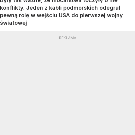
Były tak ważne, że mocarstwa toczyły o nie
konflikty. Jeden z kabli podmorskich odegrał
pewną rolę w wejściu USA do pierwszej wojny
światowej