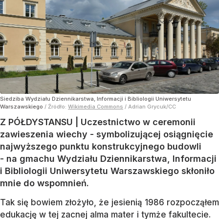
Siedziba Wydziału Dziennikarstwa, Informacji i Bibliologii Uniwersytetu
Warszawskiego
/ Źródło:
Wikimedia Commons
/
Adrian Grycuk/CC
Z PÓŁDYSTANSU | Uczestnictwo w ceremonii
zawieszenia wiechy - symbolizującej osiągnięcie
najwyższego punktu konstrukcyjnego budowli
- na gmachu Wydziału Dziennikarstwa, Informacji
i Bibliologii Uniwersytetu Warszawskiego skłoniło
mnie do wspomnień.
Tak się bowiem złożyło, że jesienią 1986 rozpocząłem
edukację w tej zacnej alma mater i tymże fakultecie.