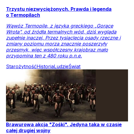
Trzystu niezwyciężonych. Prawda i legenda
o Termopilach
Wąwóz Termopile, z języka greckiego „Gorące
Wrota”, od źródła termalnych wód, dziś wygląda
zupełnie inaczej. Przez tysiąclecia osady rzeczne i
zmiany poziomu morza znacznie poszerzyły
przesmyk, więc współczesny krajobraz mało
przypomina ten z 480 roku p.n.e.
Starożytność
Historia
Ludzie
Świat
Brawurowa akcja "Zośki". Jedyna taka w czasie
całej drugiej wojny