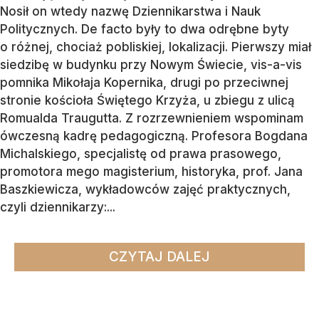
Nosił on wtedy nazwę Dziennikarstwa i Nauk
Politycznych. De facto były to dwa odrębne byty
o różnej, chociaż pobliskiej, lokalizacji. Pierwszy miał
siedzibę w budynku przy Nowym Świecie, vis-a-vis
pomnika Mikołaja Kopernika, drugi po przeciwnej
stronie kościoła Świętego Krzyża, u zbiegu z ulicą
Romualda Traugutta. Z rozrzewnieniem wspominam
ówczesną kadrę pedagogiczną. Profesora Bogdana
Michalskiego, specjalistę od prawa prasowego,
promotora mego magisterium, historyka, prof. Jana
Baszkiewicza, wykładowców zajęć praktycznych,
czyli dziennikarzy:...
CZYTAJ DALEJ