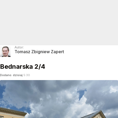
Autor:
Tomasz Zbigniew Zapert
Bednarska 2/4
Dodano:
dzisiaj
5:30