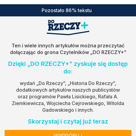
Pozostało 86% tekstu
Ten i wiele innych artykułów można przeczytać
dołączając do grona Czytelników
„DO RZECZY+”
Dzięki „DO RZECZY+” zyskuje się dostęp
do:
wydań „Do Rzeczy”, „Historia Do Rzeczy”,
dodatkowych artykułów naszych publicystów
oraz programów Pawła Lisickiego, Rafała A.
Ziemkiewicza, Wojciecha Cejrowskiego, Witolda
Gadowskiego i innych.
Skorzystaj i czytaj już teraz
WYPRÓBUJ