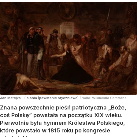
Jan Matejko - Polonia (powstanie styczniowe)
Źródło:
Wikimedia Commons
Znana powszechnie pieśń patriotyczna „Boże,
coś Polskę” powstała na początku XIX wieku.
Pierwotnie była hymnem Królestwa Polskiego,
które powstało w 1815 roku po kongresie