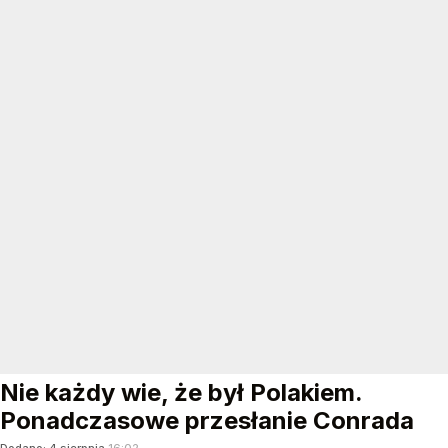
Nie każdy wie, że był Polakiem.
Ponadczasowe przesłanie Conrada
Dodano:
4
sierpnia
16:02