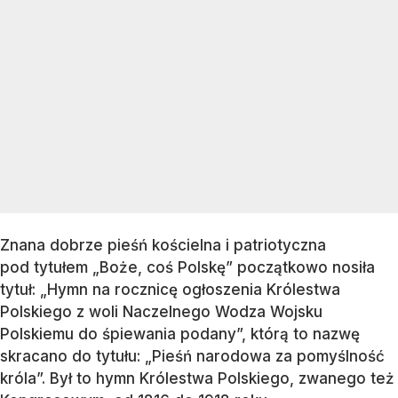
Znana dobrze pieśń kościelna i patriotyczna
pod tytułem „Boże, coś Polskę” początkowo nosiła
tytuł: „Hymn na rocznicę ogłoszenia Królestwa
Polskiego z woli Naczelnego Wodza Wojsku
Polskiemu do śpiewania podany”, którą to nazwę
skracano do tytułu: „Pieśń narodowa za pomyślność
króla”. Był to hymn Królestwa Polskiego, zwanego też