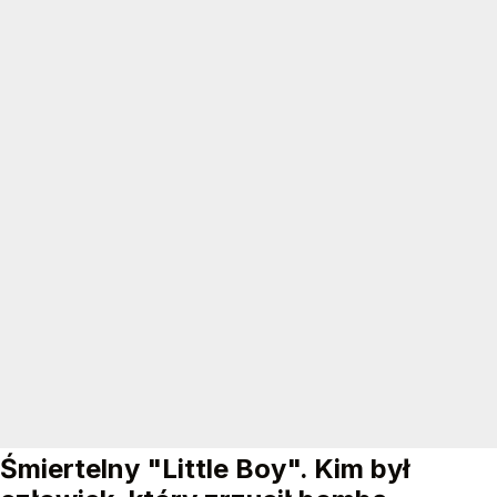
Śmiertelny "Little Boy". Kim był