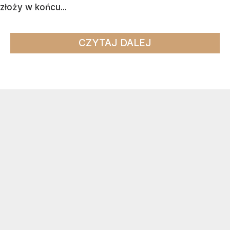
złoży w końcu...
CZYTAJ DALEJ