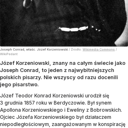
Joseph Conrad, właśc. Józef Korzeniowski
/ Źródło:
Wikimedia Commons
/
WikiPedant
Józef Korzeniowski, znany na całym świecie jako
Joseph Conrad, to jeden z najwybitniejszych
polskich pisarzy. Nie wszyscy od razu docenili
jego pisarstwo.
Józef Teodor Konrad Korzeniowski urodził się
3 grudnia 1857 roku w Berdyczowie. Był synem
Apollona Korzeniowskiego i Eweliny z Bobrowskich.
Ojciec Józefa Korzeniowskiego był działaczem
niepodległościowym, zaangażowanym w konspirację