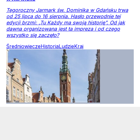
Tegoroczny Jarmark św. Dominika w Gdańsku trwa
od 25 lipca do 16 sierpnia. Hasło przewodnie tej
edycji brzmi: „Tu Każdy ma swoją historię”. Od jak
dawna organizowana jest ta impreza i od czego
wszystko się zaczęło?
Średniowiecze
Historia
Ludzie
Kraj