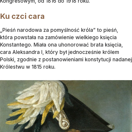
Kongresowym, od 1816 do 1918 roku.
Ku czci cara
„Pieśń narodowa za pomyślność króla” to pieśń,
która powstała na zamówienie wielkiego księcia
Konstantego. Miała ona uhonorować brata księcia,
cara Aleksandra I, który był jednocześnie królem
Polski, zgodnie z postanowieniami konstytucji nadanej
Królestwu w 1815 roku.