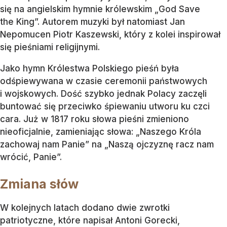
się na angielskim hymnie królewskim „God Save
the King”. Autorem muzyki był natomiast Jan
Nepomucen Piotr Kaszewski, który z kolei inspirował
się pieśniami religijnymi.
Jako hymn Królestwa Polskiego pieśń była
odśpiewywana w czasie ceremonii państwowych
i wojskowych. Dość szybko jednak Polacy zaczęli
buntować się przeciwko śpiewaniu utworu ku czci
cara. Już w 1817 roku słowa pieśni zmieniono
nieoficjalnie, zamieniając słowa: „Naszego Króla
zachowaj nam Panie” na „Naszą ojczyznę racz nam
wrócić, Panie”.
Zmiana słów
W kolejnych latach dodano dwie zwrotki
patriotyczne, które napisał Antoni Gorecki,