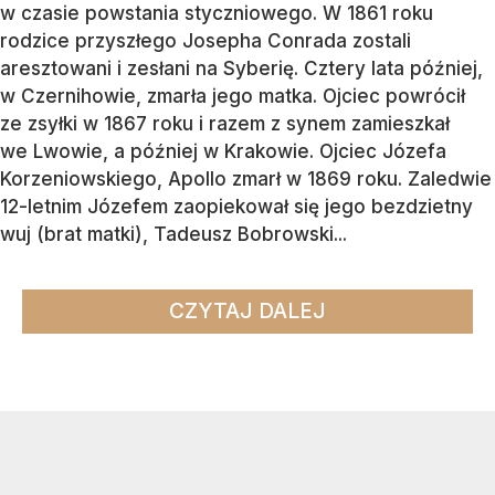
w czasie powstania styczniowego. W 1861 roku
rodzice przyszłego Josepha Conrada zostali
aresztowani i zesłani na Syberię. Cztery lata później,
w Czernihowie, zmarła jego matka. Ojciec powrócił
ze zsyłki w 1867 roku i razem z synem zamieszkał
we Lwowie, a później w Krakowie. Ojciec Józefa
Korzeniowskiego, Apollo zmarł w 1869 roku. Zaledwie
12-letnim Józefem zaopiekował się jego bezdzietny
wuj (brat matki), Tadeusz Bobrowski...
CZYTAJ DALEJ