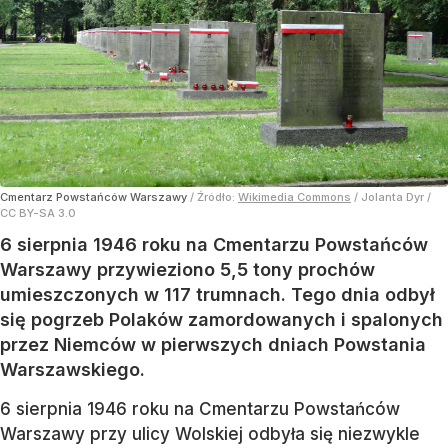
Cmentarz Powstańców Warszawy
/ Źródło:
Wikimedia Commons
/
Jolanta Dyr /
CC BY-SA 3.0
6 sierpnia 1946 roku na Cmentarzu Powstańców
Warszawy przywieziono 5,5 tony prochów
umieszczonych w 117 trumnach. Tego dnia odbył
się pogrzeb Polaków zamordowanych i spalonych
przez Niemców w pierwszych dniach Powstania
Warszawskiego.
6 sierpnia 1946 roku na Cmentarzu Powstańców
Warszawy przy ulicy Wolskiej odbyła się niezwykle