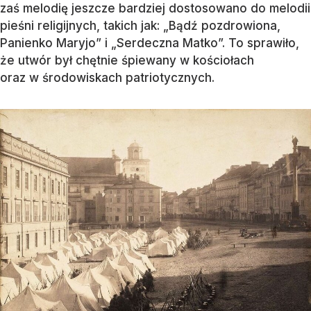
zaś melodię jeszcze bardziej dostosowano do melodii
pieśni religijnych, takich jak: „Bądź pozdrowiona,
Panienko Maryjo” i „Serdeczna Matko”. To sprawiło,
że utwór był chętnie śpiewany w kościołach
oraz w środowiskach patriotycznych.