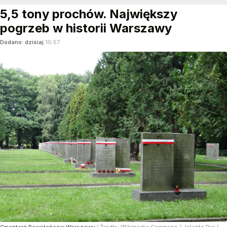
5,5 tony prochów. Największy
pogrzeb w historii Warszawy
Dodano:
dzisiaj
10:57