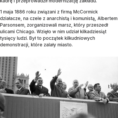
kadrę i przeprowadził modernizację zakładu.
1 maja 1886 roku związani z firmą McCormick
działacze, na czele z anarchistą i komunistą, Albertem
Parsonsem, zorganizowali marsz, który przeszedł
ulicami Chicago. Wzięło w nim udział kilkadziesiąt
tysięcy ludzi. Był to początek kilkudniowych
demonstracji, które zalały miasto.