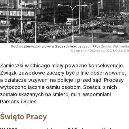
Pochód pierwszomajowy w Szczecinie w czasach PRL
/ Źródło:
Wikimedia
Commons
/
Doktor.opi, CC BY-SA 3.0
Zamieszki w Chicago miały poważne konsekwencje.
Związki zawodowe zaczęły być pilnie obserwowane,
a działacze wzywani na policje i przed sąd. Procesy
wytoczono łącznie ośmiu osobom. Sześciu z nich
zostało skazanych na śmierć, m.in. wspomniani
Parsons i Spies.
Święto Pracy