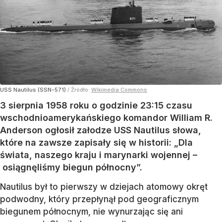
USS Nautilus (SSN-571)
/ Źródło:
Wikimedia Commons
3 sierpnia 1958 roku o godzinie 23:15 czasu
wschodnioamerykańskiego komandor William R.
Anderson ogłosił załodze USS Nautilus słowa,
które na zawsze zapisały się w historii: „Dla
świata, naszego kraju i marynarki wojennej –
osiągnęliśmy biegun północny”.
Nautilus był to pierwszy w dziejach atomowy okręt
podwodny, który przepłynął pod geograficznym
biegunem północnym, nie wynurzając się ani