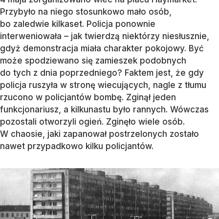
Przybyło na niego stosunkowo mało osób,
bo zaledwie kilkaset. Policja ponownie
interweniowała – jak twierdzą niektórzy niesłusznie,
gdyż demonstracja miała charakter pokojowy. Być
może spodziewano się zamieszek podobnych
do tych z dnia poprzedniego? Faktem jest, że gdy
policja ruszyła w stronę wiecujących, nagle z tłumu
rzucono w policjantów bombę. Zginął jeden
funkcjonariusz, a kilkunastu było rannych. Wówczas
pozostali otworzyli ogień. Zginęło wiele osób.
W chaosie, jaki zapanował postrzelonych zostało
nawet przypadkowo kilku policjantów.