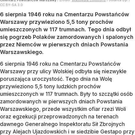
Cmentarz Powstańców Warszawy
/ Źródło:
Wikimedia Commons
/
Jolanta Dyr /
CC BY-SA 3.0
6 sierpnia 1946 roku na Cmentarzu Powstańców
Warszawy przywieziono 5,5 tony prochów
umieszczonych w 117 trumnach. Tego dnia odbył
się pogrzeb Polaków zamordowanych i spalonych
przez Niemców w pierwszych dniach Powstania
Warszawskiego.
6 sierpnia 1946 roku na Cmentarzu Powstańców
Warszawy przy ulicy Wolskiej odbyła się niezwykle
poruszająca uroczystość. Tego dnia na Wolę
przywieziono 5,5 tony ludzkich prochów
umieszczonych w 117 trumnach. Były to szczątki osób
zamordowanych w pierwszych dniach Powstania
Warszawskiego, przede wszystkim ofiar rzezi Woli
oraz egzekucji przeprowadzonych na terenach
dawnego Generalnego Inspektoratu Sił Zbrojnych
przy Alejach Ujazdowskich i w siedzibie Gestapo przy