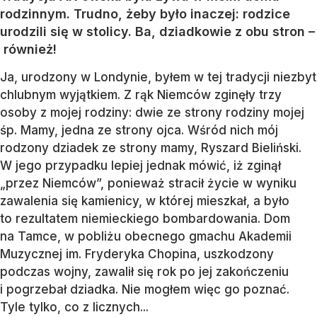
rodzinnym. Trudno, żeby było inaczej: rodzice
urodzili się w stolicy. Ba, dziadkowie z obu stron –
również!
Ja, urodzony w Londynie, byłem w tej tradycji niezbyt
chlubnym wyjątkiem. Z rąk Niemców zginęły trzy
osoby z mojej rodziny: dwie ze strony rodziny mojej
śp. Mamy, jedna ze strony ojca. Wśród nich mój
rodzony dziadek ze strony mamy, Ryszard Bieliński.
W jego przypadku lepiej jednak mówić, iż zginął
„przez Niemców”, ponieważ stracił życie w wyniku
zawalenia się kamienicy, w której mieszkał, a było
to rezultatem niemieckiego bombardowania. Dom
na Tamce, w pobliżu obecnego gmachu Akademii
Muzycznej im. Fryderyka Chopina, uszkodzony
podczas wojny, zawalił się rok po jej zakończeniu
i pogrzebał dziadka. Nie mogłem więc go poznać.
Tyle tylko, co z licznych...