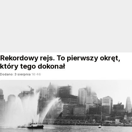
Rekordowy rejs. To pierwszy okręt,
który tego dokonał
Dodano:
3
sierpnia
16:46