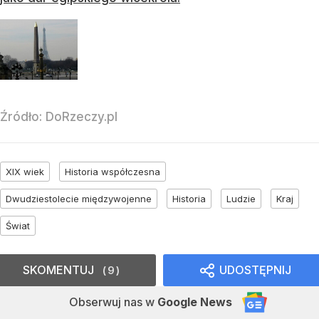
Źródło:
DoRzeczy.pl
XIX wiek
Historia współczesna
Dwudziestolecie międzywojenne
Historia
Ludzie
Kraj
Świat
SKOMENTUJ
UDOSTĘPNIJ
9
Obserwuj nas
w
Google News