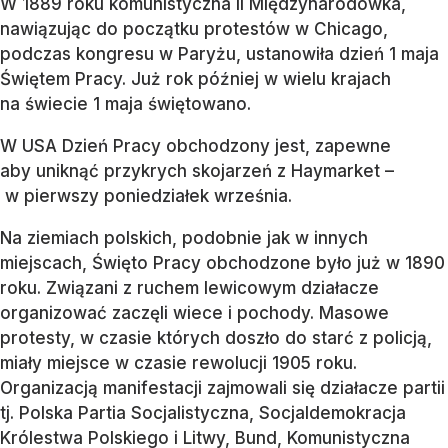
W 1889 roku komunistyczna II Międzynarodówka,
nawiązując do początku protestów w Chicago,
podczas kongresu w Paryżu, ustanowiła dzień 1 maja
Świętem Pracy. Już rok później w wielu krajach
na świecie 1 maja świętowano.
W USA Dzień Pracy obchodzony jest, zapewne
aby uniknąć przykrych skojarzeń z Haymarket –
w pierwszy poniedziałek września.
Na ziemiach polskich, podobnie jak w innych
miejscach, Święto Pracy obchodzone było już w 1890
roku. Związani z ruchem lewicowym działacze
organizować zaczęli wiece i pochody. Masowe
protesty, w czasie których doszło do starć z policją,
miały miejsce w czasie rewolucji 1905 roku.
Organizacją manifestacji zajmowali się działacze partii
tj. Polska Partia Socjalistyczna, Socjaldemokracja
Królestwa Polskiego i Litwy, Bund, Komunistyczna