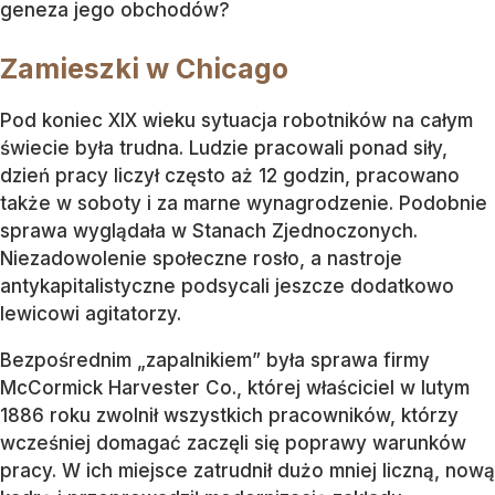
geneza jego obchodów?
Zamieszki w Chicago
Pod koniec XIX wieku sytuacja robotników na całym
świecie była trudna. Ludzie pracowali ponad siły,
dzień pracy liczył często aż 12 godzin, pracowano
także w soboty i za marne wynagrodzenie. Podobnie
sprawa wyglądała w Stanach Zjednoczonych.
Niezadowolenie społeczne rosło, a nastroje
antykapitalistyczne podsycali jeszcze dodatkowo
lewicowi agitatorzy.
Bezpośrednim „zapalnikiem” była sprawa firmy
McCormick Harvester Co., której właściciel w lutym
1886 roku zwolnił wszystkich pracowników, którzy
wcześniej domagać zaczęli się poprawy warunków
pracy. W ich miejsce zatrudnił dużo mniej liczną, nową