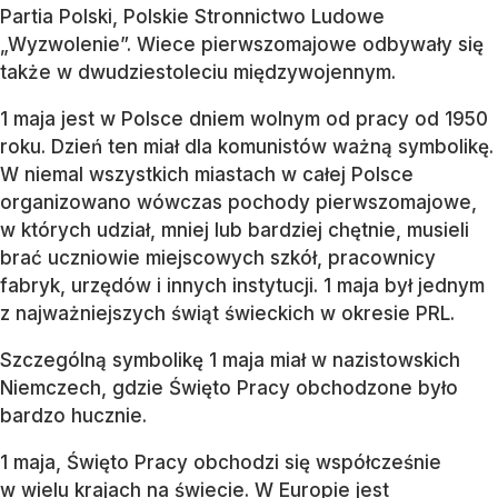
Partia Polski, Polskie Stronnictwo Ludowe
„Wyzwolenie”. Wiece pierwszomajowe odbywały się
także w dwudziestoleciu międzywojennym.
1 maja jest w Polsce dniem wolnym od pracy od 1950
roku. Dzień ten miał dla komunistów ważną symbolikę.
W niemal wszystkich miastach w całej Polsce
organizowano wówczas pochody pierwszomajowe,
w których udział, mniej lub bardziej chętnie, musieli
brać uczniowie miejscowych szkół, pracownicy
fabryk, urzędów i innych instytucji. 1 maja był jednym
z najważniejszych świąt świeckich w okresie PRL.
Szczególną symbolikę 1 maja miał w nazistowskich
Niemczech, gdzie Święto Pracy obchodzone było
bardzo hucznie.
1 maja, Święto Pracy obchodzi się współcześnie
w wielu krajach na świecie. W Europie jest