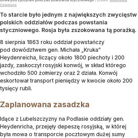
Commons
To starcie było jednym z największych zwycięstw
polskich oddziałów podczas powstania
styczniowego. Rosja była zszokowana tą porażką.
8 sierpnia 1863 roku oddział powstańczy
pod dowództwem gen. Michała „Kruka”
Heydenreicha, liczący około 1800 piechoty i 200
jazdy, zaskoczył rosyjski konwój, w skład którego
wchodziło 500 żołnierzy oraz 2 działa. Konwój
eskortował transport pieniędzy w kwocie około 200
tysięcy rubli.
Zaplanowana zasadzka
Idące z Lubelszczyzny na Podlasie oddziały gen.
Heydenricha, przejęły depeszę rosyjską, w której
była mowa o transporcie pocztowym dużej sumy