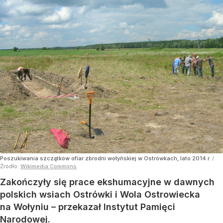
Poszukiwania szczątków ofiar zbrodni wołyńskiej w Ostrówkach, lato 2014 r.
/
Źródło:
Wikimedia Commons
Zakończyły się prace ekshumacyjne w dawnych
polskich wsiach Ostrówki i Wola Ostrowiecka
na Wołyniu – przekazał Instytut Pamięci
Narodowej.