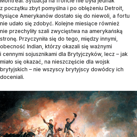
Montreal. Sytuacja na froncie nie była jednak
z początku zbyt pomyślna i po oblężeniu Detroit,
tysiące Amerykanów dostało się do niewoli, a fortu
nie udało się zdobyć. Kolejne miesiące również
nie przechyliły szali zwycięstwa na amerykańską
stronę. Przyczyniła się do tego, między innymi,
obecność Indian, którzy okazali się ważnymi
i cennymi sojusznikami dla Brytyjczyków, lecz – jak
miało się okazać, na nieszczęście dla wojsk
brytyjskich – nie wszyscy brytyjscy dowódcy ich
doceniali.