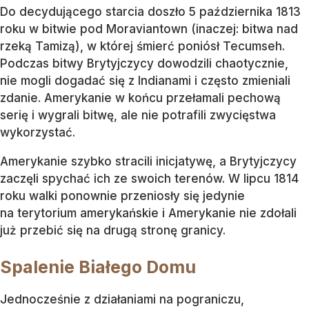
Do decydującego starcia doszło 5 października 1813
roku w bitwie pod Moraviantown (inaczej: bitwa nad
rzeką Tamizą), w której śmierć poniósł Tecumseh.
Podczas bitwy Brytyjczycy dowodzili chaotycznie,
nie mogli dogadać się z Indianami i często zmieniali
zdanie. Amerykanie w końcu przełamali pechową
serię i wygrali bitwę, ale nie potrafili zwycięstwa
wykorzystać.
Amerykanie szybko stracili inicjatywę, a Brytyjczycy
zaczęli spychać ich ze swoich terenów. W lipcu 1814
roku walki ponownie przeniosły się jedynie
na terytorium amerykańskie i Amerykanie nie zdołali
już przebić się na drugą stronę granicy.
Spalenie Białego Domu
Jednocześnie z działaniami na pograniczu,