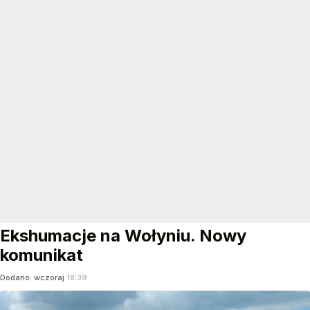
Ekshumacje na Wołyniu. Nowy
komunikat
Dodano:
wczoraj
18:39