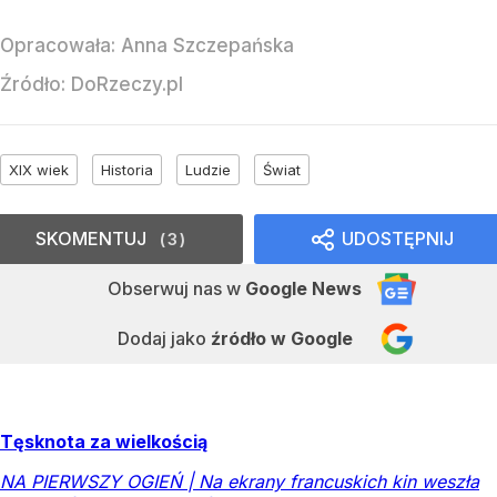
Opracowała:
Anna Szczepańska
Źródło:
DoRzeczy.pl
XIX wiek
Historia
Ludzie
Świat
SKOMENTUJ
UDOSTĘPNIJ
3
Obserwuj nas
w
Google News
Dodaj jako
źródło w Google
Tęsknota za wielkością
NA PIERWSZY OGIEŃ | Na ekrany francuskich kin weszła