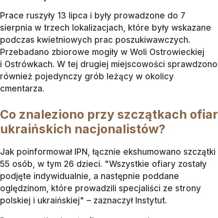
Prace ruszyły 13 lipca i były prowadzone do 7
sierpnia w trzech lokalizacjach, które były wskazane
podczas kwietniowych prac poszukiwawczych.
Przebadano zbiorowe mogiły w Woli Ostrowieckiej
i Ostrówkach. W tej drugiej miejscowości sprawdzono
również pojedynczy grób leżący w okolicy
cmentarza.
Co znaleziono przy szczątkach ofiar
ukraińskich nacjonalistów?
Jak poinformował IPN, łącznie ekshumowano szczątki
55 osób, w tym 26 dzieci. "Wszystkie ofiary zostały
podjęte indywidualnie, a następnie poddane
oględzinom, które prowadzili specjaliści ze strony
polskiej i ukraińskiej" – zaznaczył Instytut.