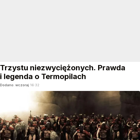
Trzystu niezwyciężonych. Prawda
i legenda o Termopilach
Dodano:
wczoraj
16:32