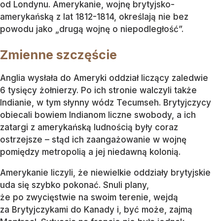
od Londynu. Amerykanie, wojnę brytyjsko-
amerykańską z lat 1812-1814, określają nie bez
powodu jako „drugą wojnę o niepodległość”.
Zmienne szczęście
Anglia wysłała do Ameryki oddział liczący zaledwie
6 tysięcy żołnierzy. Po ich stronie walczyli także
Indianie, w tym słynny wódz Tecumseh. Brytyjczycy
obiecali bowiem Indianom liczne swobody, a ich
zatargi z amerykańską ludnością były coraz
ostrzejsze – stąd ich zaangażowanie w wojnę
pomiędzy metropolią a jej niedawną kolonią.
Amerykanie liczyli, że niewielkie oddziały brytyjskie
uda się szybko pokonać. Snuli plany,
że po zwycięstwie na swoim terenie, wejdą
za Brytyjczykami do Kanady i, być może, zajmą