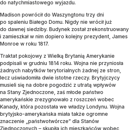
do natychmiastowego wyjazdu.
Madison powrócił do Waszyngtonu trzy dni
po spaleniu Białego Domu. Nigdy nie wrócił już
do dawnej siedziby. Budynek został zrekonstruowany
i zamieszkał w nim dopiero kolejny prezydent, James
Monroe w roku 1817.
Traktat pokojowy z Wielką Brytanią Amerykanie
podpisali w grudniu 1814 roku. Wojna nie przyniosła
żadnych nabytków terytorialnych żadnej ze stron,
lecz uświadomiła dwie istotne rzeczy. Brytyjczycy
musieli się na dobre pogodzić z utratą wpływów
na Stany Zjednoczone, zaś młode państwo
amerykańskie zrezygnowało z roszczeń wobec
Kanady, która pozostała we władzy Londynu. Wojna
brytyjsko-amerykańska miała także ogromne
znaczenie „państwotwórcze” dla Stanów
Zjednoczonych – skupiła ich mieszkańców wobec