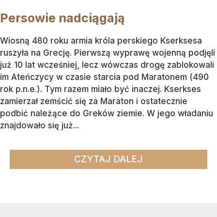
Persowie nadciągają
Wiosną 480 roku armia króla perskiego Kserksesa
ruszyła na Grecję. Pierwszą wyprawę wojenną podjęli
już 10 lat wcześniej, lecz wówczas drogę zablokowali
im Ateńczycy w czasie starcia pod Maratonem (490
rok p.n.e.). Tym razem miało być inaczej. Kserkses
zamierzał zemścić się za Maraton i ostatecznie
podbić należące do Greków ziemie. W jego władaniu
znajdowało się już...
CZYTAJ DALEJ