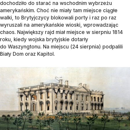
dochodziło do starać na wschodnim wybrzeżu
amerykańskim. Choć nie miały tam miejsce ciągłe
walki, to Brytyjczycy blokowali porty i raz po raz
wyruszali na amerykańskie wioski, wprowadzając
chaos. Największy rajd miał miejsce w sierpniu 1814
roku, kiedy wojska brytyjskie dotarły
do Waszyngtonu. Na miejscu (24 sierpnia) podpalili
Biały Dom oraz Kapitol.