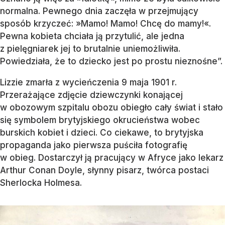
normalna. Pewnego dnia zaczęła w przejmujący
sposób krzyczeć: »Mamo! Mamo! Chcę do mamy!«.
Pewna kobieta chciała ją przytulić, ale jedna
z pielęgniarek jej to brutalnie uniemożliwiła.
Powiedziała, że to dziecko jest po prostu nieznośne”.
Lizzie zmarła z wycieńczenia 9 maja 1901 r.
Przerażające zdjęcie dziewczynki konającej
w obozowym szpitalu obozu obiegło cały świat i stało
się symbolem brytyjskiego okrucieństwa wobec
burskich kobiet i dzieci. Co ciekawe, to brytyjska
propaganda jako pierwsza puściła fotografię
w obieg. Dostarczył ją pracujący w Afryce jako lekarz
Arthur Conan Doyle, słynny pisarz, twórca postaci
Sherlocka Holmesa.