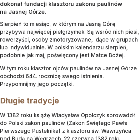
dokonał fundacji klasztoru zakonu paulinów
na Jasnej Górze.
Sierpień to miesiąc, w którym na Jasną Górę
przybywa najwięcej pielgrzymek. Są wśród nich piesi,
rowerzyści, osoby zmotoryzowane, idące w grupach
lub indywidualnie. W polskim kalendarzu sierpień,
podobnie jak maj, poświęcony jest Matce Bożej.
W tym roku klasztor ojców paulinów na Jasnej Górze
obchodzi 644. rocznicę swego istnienia.
Przypomnijmy jego początki.
Długie tradycje
W 1382 roku książę Władysław Opolczyk sprowadził
do Polski zakon paulinów (Zakon Świętego Pawła
Pierwszego Pustelnika) z klasztoru św. Wawrzyńca
pod Budą na Węgrzech. 22 czerwca 1382 roku