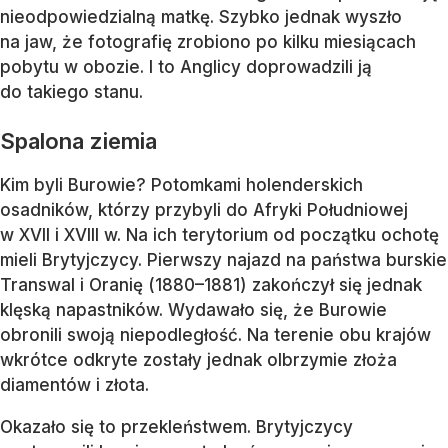
nieodpowiedzialną matkę. Szybko jednak wyszło
na jaw, że fotografię zrobiono po kilku miesiącach
pobytu w obozie. I to Anglicy doprowadzili ją
do takiego stanu.
Spalona ziemia
Kim byli Burowie? Potomkami holenderskich
osadników, którzy przybyli do Afryki Południowej
w XVII i XVIII w. Na ich terytorium od początku ochotę
mieli Brytyjczycy. Pierwszy najazd na państwa burskie
Transwal i Oranię (1880–1881) zakończył się jednak
klęską napastników. Wydawało się, że Burowie
obronili swoją niepodległość. Na terenie obu krajów
wkrótce odkryte zostały jednak olbrzymie złoża
diamentów i złota.
Okazało się to przekleństwem. Brytyjczycy