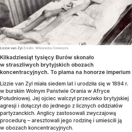
Lizzie van Zyl
Źródło:
Wikimedia Commons
Kilkadziesiąt tysięcy Burów skonało
w straszliwych brytyjskich obozach
koncentracyjnych. To plama na honorze imperium
Lizzie van Zyl miała siedem lat i urodziła się w 1894 r.
w burskim Wolnym Państwie Orania w Afryce
Południowej. Jej ojciec walczył przeciwko brytyjskiej
agresji i dołączył do jednego z licznych oddziałów
partyzanckich. Anglicy zastosowali zwyczajową
procedurę – aresztowali jego rodzinę i umieścili ją
w obozach koncentracyjnych.