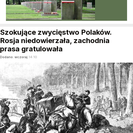
Szokujące zwycięstwo Polaków.
Rosja niedowierzała, zachodnia
prasa gratulowała
Dodano:
wczoraj
14:10