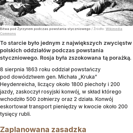
Bitwa pod Żyrzynem podczas powstania styczniowego
/ Źródło:
Wikimedia
Commons
To starcie było jednym z największych zwycięstw
polskich oddziałów podczas powstania
styczniowego. Rosja była zszokowana tą porażką.
8 sierpnia 1863 roku oddział powstańczy
pod dowództwem gen. Michała „Kruka”
Heydenreicha, liczący około 1800 piechoty i 200
jazdy, zaskoczył rosyjski konwój, w skład którego
wchodziło 500 żołnierzy oraz 2 działa. Konwój
eskortował transport pieniędzy w kwocie około 200
tysięcy rubli.
Zaplanowana zasadzka