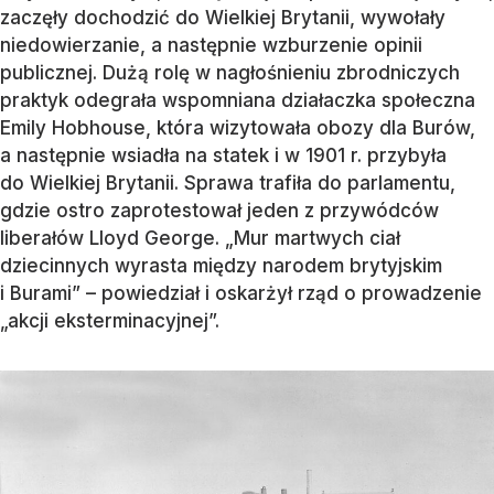
zaczęły dochodzić do Wielkiej Brytanii, wywołały
niedowierzanie, a następnie wzburzenie opinii
publicznej. Dużą rolę w nagłośnieniu zbrodniczych
praktyk odegrała wspomniana działaczka społeczna
Emily Hobhouse, która wizytowała obozy dla Burów,
a następnie wsiadła na statek i w 1901 r. przybyła
do Wielkiej Brytanii. Sprawa trafiła do parlamentu,
gdzie ostro zaprotestował jeden z przywódców
liberałów Lloyd George. „Mur martwych ciał
dziecinnych wyrasta między narodem brytyjskim
i Burami” – powiedział i oskarżył rząd o prowadzenie
„akcji eksterminacyjnej”.