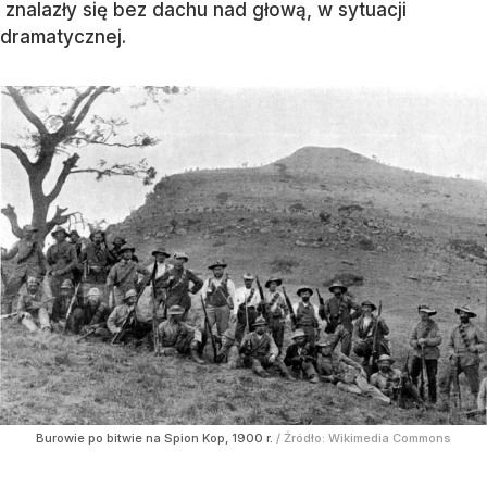
znalazły się bez dachu nad głową, w sytuacji
dramatycznej.
Burowie po bitwie na Spion Kop, 1900 r.
/ Źródło:
Wikimedia Commons