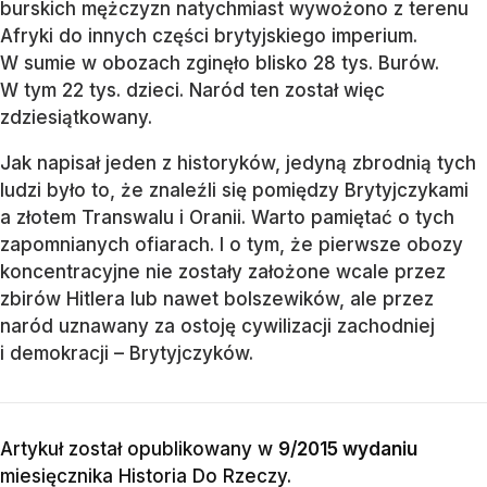
burskich mężczyzn natychmiast wywożono z terenu
Afryki do innych części brytyjskiego imperium.
W sumie w obozach zginęło blisko 28 tys. Burów.
W tym 22 tys. dzieci. Naród ten został więc
zdziesiątkowany.
Jak napisał jeden z historyków, jedyną zbrodnią tych
ludzi było to, że znaleźli się pomiędzy Brytyjczykami
a złotem Transwalu i Oranii. Warto pamiętać o tych
zapomnianych ofiarach. I o tym, że pierwsze obozy
koncentracyjne nie zostały założone wcale przez
zbirów Hitlera lub nawet bolszewików, ale przez
naród uznawany za ostoję cywilizacji zachodniej
i demokracji – Brytyjczyków.
Artykuł został opublikowany w
9/2015 wydaniu
miesięcznika
Historia Do Rzeczy
.