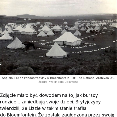
Angielski obóz koncentracyjny w Bloemfontein. Fot: The National Archives UK
/
Źródło:
Wikimedia Commons
Zdjęcie miało być dowodem na to, jak burscy
rodzice… zaniedbują swoje dzieci. Brytyjczycy
twierdzili, że Lizzie w takim stanie trafiła
do Bloemfontein. Że została zagłodzona przez swoją