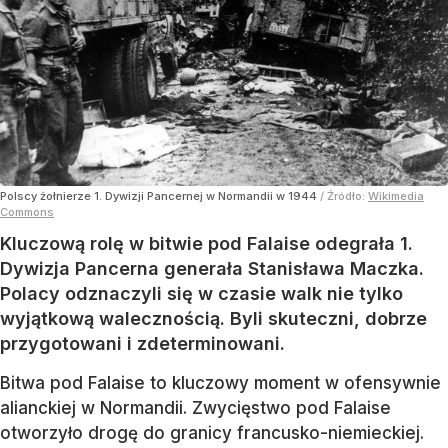
Polscy żołnierze 1. Dywizji Pancernej w Normandii w 1944
/ Źródło:
Wikimedia
Commons
Kluczową rolę w bitwie pod Falaise odegrała 1.
Dywizja Pancerna generała Stanisława Maczka.
Polacy odznaczyli się w czasie walk nie tylko
wyjątkową walecznością. Byli skuteczni, dobrze
przygotowani i zdeterminowani.
Bitwa pod Falaise to kluczowy moment w ofensywnie
alianckiej w Normandii. Zwycięstwo pod Falaise
otworzyło drogę do granicy francusko-niemieckiej.