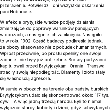
przerażenie. Potwierdzili oni wszystkie oskarżenia
pani Hobhouse.
W efekcie brytyjskie władze podjęły działania
zmierzające do poprawy warunków panujących
w obozach, a następnie ich zamknięcia. Nastąpiło
to w roku 1902. Część badaczy podkreśla jednak,
że obozy skasowano nie z pobudek humanitarnych.
Wprost przeciwnie, po prostu spełniły one swoje
zadanie i nie były już potrzebne. Burscy partyzanci
kapitulowali przed Brytyjczykami. Orania i Transwal
straciły swoją niepodległość. Diamenty i złoto stały
się własnością agresora.
W sumie w obozach na terenie obu państw burskich
Brytyjczykom udało się skoncentrować około 117 tys.
cywili. A więc jedną trzecią narodu. Byli to niemal
wyłącznie starcy, kobiety i dzieci, gdyż schwytanych