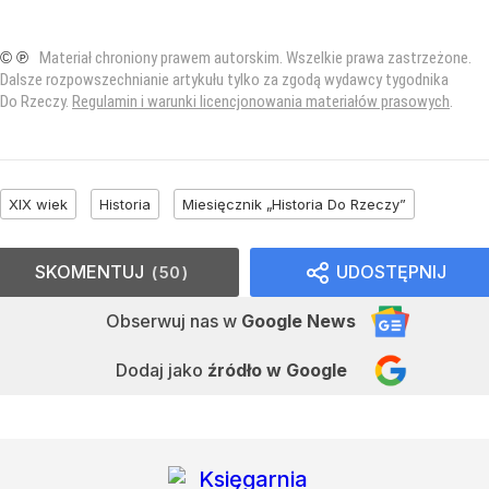
© ℗
Materiał chroniony prawem autorskim. Wszelkie prawa zastrzeżone.
Dalsze rozpowszechnianie artykułu tylko za zgodą wydawcy tygodnika
Do Rzeczy.
Regulamin i warunki licencjonowania materiałów prasowych
.
XIX wiek
Historia
Miesięcznik „Historia Do Rzeczy”
SKOMENTUJ
UDOSTĘPNIJ
50
Obserwuj nas
w
Google News
Dodaj jako
źródło w Google