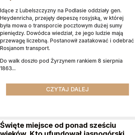
Idące z Lubelszczyzny na Podlasie oddziały gen.
Heydenricha, przejęły depeszę rosyjską, w której
była mowa o transporcie pocztowym dużej sumy
pieniędzy. Dowódca wiedział, że jego ludzie mają
przewagę liczebną. Postanowił zaatakować i odebrać
Rosjanom transport.
Do walk doszło pod Żyrzynem rankiem 8 sierpnia
1863...
CZYTAJ DALEJ
Święte miejsce od ponad sześciu
wieków. Kto ufundował jasnogórski