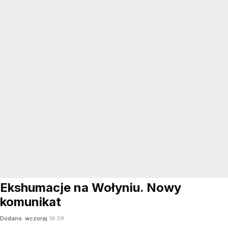
Ekshumacje na Wołyniu. Nowy
komunikat
Dodano:
wczoraj
18:39