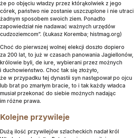
że po objęciu władzy przez którąkolwiek z jego
córek, państwo nie zostanie uszczuplone i nie utraci
żadnym sposobem swoich ziem. Ponadto
zapowiedział nie nadawać ważnych urzędów
cudzoziemcom”. (Łukasz Koremba; histmag.org)
Choć do pierwszej wolnej elekcji doszło dopiero
za 200 lat, to już w czasach panowania Jagiellonów,
królowie byli, de iure, wybierani przez możnych
i duchowieństwo. Choć tak się złożyło,
że w przypadku tej dynastii syn następował po ojcu
lub brat po zmarłym bracie, to i tak każdy władca
musiał przekonać do siebie możnych nadając
im różne prawa.
Kolejne przywileje
Dużą ilość przywilejów szlacheckich nadał król