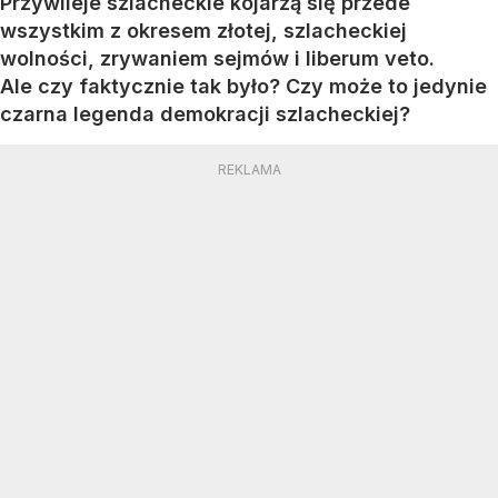
Przywileje szlacheckie kojarzą się przede
wszystkim z okresem złotej, szlacheckiej
wolności, zrywaniem sejmów i liberum veto.
Ale czy faktycznie tak było? Czy może to jedynie
czarna legenda demokracji szlacheckiej?