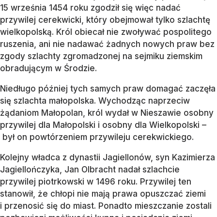
15 września 1454 roku zgodził się więc nadać
przywilej cerekwicki, który obejmował tylko szlachtę
wielkopolską. Król obiecał nie zwoływać pospolitego
ruszenia, ani nie nadawać żadnych nowych praw bez
zgody szlachty zgromadzonej na sejmiku ziemskim
obradującym w Środzie.
Niedługo później tych samych praw domagać zaczęła
się szlachta małopolska. Wychodząc naprzeciw
żądaniom Małopolan, król wydał w Nieszawie osobny
przywilej dla Małopolski i osobny dla Wielkopolski –
był on powtórzeniem przywileju cerekwickiego.
Kolejny władca z dynastii Jagiellonów, syn Kazimierza
Jagiellończyka, Jan Olbracht nadał szlachcie
przywilej piotrkowski w 1496 roku. Przywilej ten
stanowił, że chłopi nie mają prawa opuszczać ziemi
i przenosić się do miast. Ponadto mieszczanie zostali