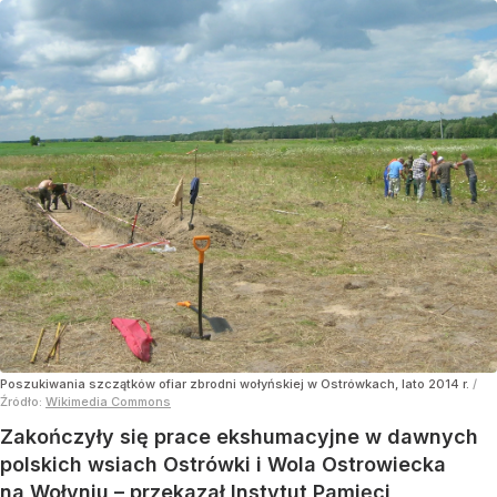
Poszukiwania szczątków ofiar zbrodni wołyńskiej w Ostrówkach, lato 2014 r.
/
Źródło:
Wikimedia Commons
Zakończyły się prace ekshumacyjne w dawnych
polskich wsiach Ostrówki i Wola Ostrowiecka
na Wołyniu – przekazał Instytut Pamięci