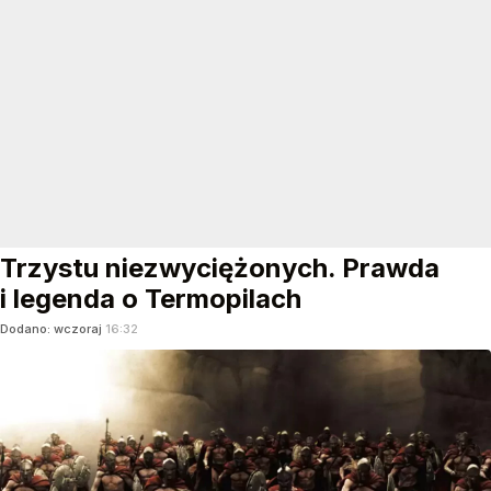
Trzystu niezwyciężonych. Prawda
i legenda o Termopilach
Dodano:
wczoraj
16:32