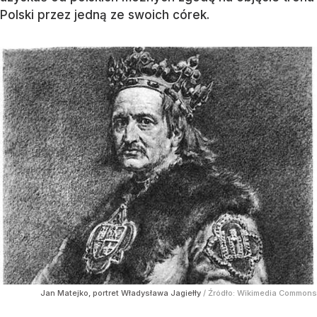
Polski przez jedną ze swoich córek.
Jan Matejko, portret Władysława Jagiełły
/ Źródło:
Wikimedia Commons