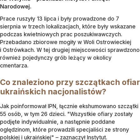
Narodowej.
Prace ruszyły 13 lipca i były prowadzone do 7
sierpnia w trzech lokalizacjach, które były wskazane
podczas kwietniowych prac poszukiwawczych.
Przebadano zbiorowe mogiły w Woli Ostrowieckiej
i Ostrówkach. W tej drugiej miejscowości sprawdzono
również pojedynczy grób leżący w okolicy
cmentarza.
Co znaleziono przy szczątkach ofiar
ukraińskich nacjonalistów?
Jak poinformował IPN, łącznie ekshumowano szczątki
55 osób, w tym 26 dzieci. "Wszystkie ofiary zostały
podjęte indywidualnie, a następnie poddane
oględzinom, które prowadzili specjaliści ze strony
polskiej i ukraińskiej" – zaznaczył Instytut.