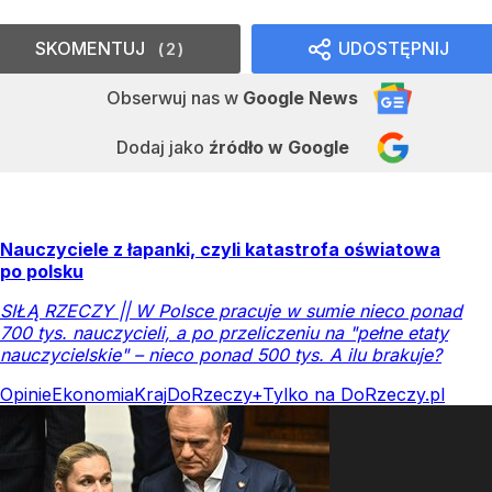
SKOMENTUJ
UDOSTĘPNIJ
2
Obserwuj nas
w
Google News
Dodaj jako
źródło w Google
Nauczyciele z łapanki, czyli katastrofa oświatowa
po polsku
SIŁĄ RZECZY || W Polsce pracuje w sumie nieco ponad
700 tys. nauczycieli, a po przeliczeniu na "pełne etaty
nauczycielskie" – nieco ponad 500 tys. A ilu brakuje?
Opinie
Ekonomia
Kraj
DoRzeczy+
Tylko na DoRzeczy.pl