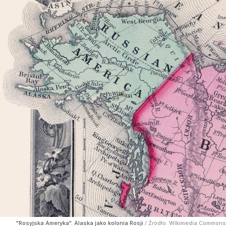
"Rosyjska Ameryka". Alaska jako kolonia Rosji
/ Źródło:
Wikimedia Commons