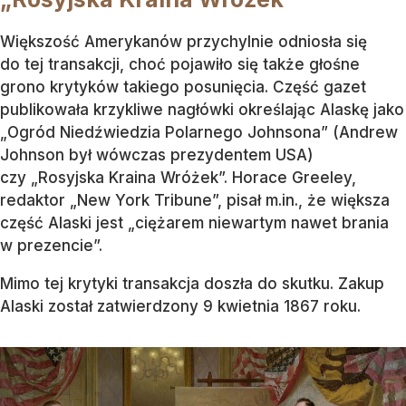
Większość Amerykanów przychylnie odniosła się
do tej transakcji, choć pojawiło się także głośne
grono krytyków takiego posunięcia. Część gazet
publikowała krzykliwe nagłówki określając Alaskę jako
„Ogród Niedźwiedzia Polarnego Johnsona” (Andrew
Johnson był wówczas prezydentem USA)
czy „Rosyjska Kraina Wróżek”. Horace Greeley,
redaktor „New York Tribune”, pisał m.in., że większa
część Alaski jest „ciężarem niewartym nawet brania
w prezencie”.
Mimo tej krytyki transakcja doszła do skutku. Zakup
Alaski został zatwierdzony 9 kwietnia 1867 roku.