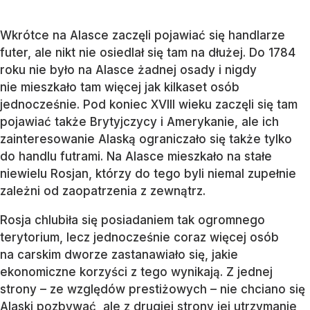
Wkrótce na Alasce zaczęli pojawiać się handlarze
futer, ale nikt nie osiedlał się tam na dłużej. Do 1784
roku nie było na Alasce żadnej osady i nigdy
nie mieszkało tam więcej jak kilkaset osób
jednocześnie. Pod koniec XVIII wieku zaczęli się tam
pojawiać także Brytyjczycy i Amerykanie, ale ich
zainteresowanie Alaską ograniczało się także tylko
do handlu futrami. Na Alasce mieszkało na stałe
niewielu Rosjan, którzy do tego byli niemal zupełnie
zależni od zaopatrzenia z zewnątrz.
Rosja chlubiła się posiadaniem tak ogromnego
terytorium, lecz jednocześnie coraz więcej osób
na carskim dworze zastanawiało się, jakie
ekonomiczne korzyści z tego wynikają. Z jednej
strony – ze względów prestiżowych – nie chciano się
Alaski pozbywać, ale z drugiej strony jej utrzymanie