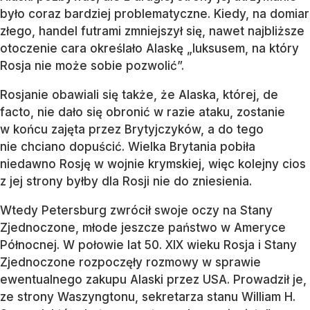
było coraz bardziej problematyczne. Kiedy, na domiar
złego, handel futrami zmniejszył się, nawet najbliższe
otoczenie cara określało Alaskę „luksusem, na który
Rosja nie może sobie pozwolić”.
Rosjanie obawiali się także, że Alaska, której, de
facto, nie dało się obronić w razie ataku, zostanie
w końcu zajęta przez Brytyjczyków, a do tego
nie chciano dopuścić. Wielka Brytania pobiła
niedawno Rosję w wojnie krymskiej, więc kolejny cios
z jej strony byłby dla Rosji nie do zniesienia.
Wtedy Petersburg zwrócił swoje oczy na Stany
Zjednoczone, młode jeszcze państwo w Ameryce
Północnej. W połowie lat 50. XIX wieku Rosja i Stany
Zjednoczone rozpoczęły rozmowy w sprawie
ewentualnego zakupu Alaski przez USA. Prowadził je,
ze strony Waszyngtonu, sekretarza stanu William H.