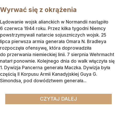
Wyrwać się z okrążenia
Lądowanie wojsk alianckich w Normandii nastąpiło
6 czerwca 1944 roku. Przez kilka tygodni Niemcy
powstrzymywali natarcie sojuszniczych wojsk. 25
lipca pierwsza armia generała Omara N. Bradleya
rozpoczęła ofensywę, która doprowadziła
do przerwania niemieckiej linii. 7 sierpnia Wehrmacht
natarł ponownie. Kolejnego dnia do walk włączyła się
1. Dywizja Pancerna generała Maczka. Dywizja była
częścią II Korpusu Armii Kanadyjskiej Guya G.
Simondsa, pod dowództwem generała...
CZYTAJ DALEJ