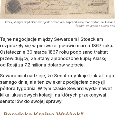
Czek, którym rząd Stanów Zjednoczonych zapłacił Rosji za terytorium Alaski
/
Źródło:
Wikimedia Commons
Tajne negocjacje między Sewardem i Stoecklem
rozpoczęły się w pierwszej połowie marca 1867 roku.
Ostatecznie 30 marca 1867 roku podpisano traktat
przewidujący, że Stany Zjednoczone kupią Alaskę
od Rosji za 7,2 miliona dolarów w złocie.
Seward miał nadzieję, że Senat ratyfikuje traktat tego
samego dnia, ale ten zwlekał z podjęciem decyzji
półtora tygodnia. W tym czasie Seward wydał nawet
kilka luksusowych kolacji, na których przekonywał
senatorów do swojej sprawy.
„Rosyjska Kraina Wróżek”