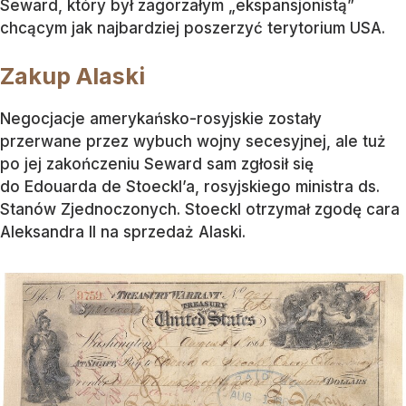
Seward, który był zagorzałym „ekspansjonistą”
chcącym jak najbardziej poszerzyć terytorium USA.
Zakup Alaski
Negocjacje amerykańsko-rosyjskie zostały
przerwane przez wybuch wojny secesyjnej, ale tuż
po jej zakończeniu Seward sam zgłosił się
do Edouarda de Stoeckl’a, rosyjskiego ministra ds.
Stanów Zjednoczonych. Stoeckl otrzymał zgodę cara
Aleksandra II na sprzedaż Alaski.