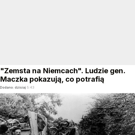
"Zemsta na Niemcach". Ludzie gen.
Maczka pokazują, co potrafią
Dodano:
dzisiaj
5:43