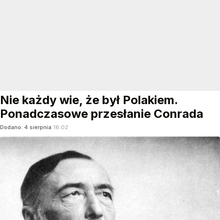
Nie każdy wie, że był Polakiem.
Ponadczasowe przesłanie Conrada
Dodano:
4
sierpnia
16:02