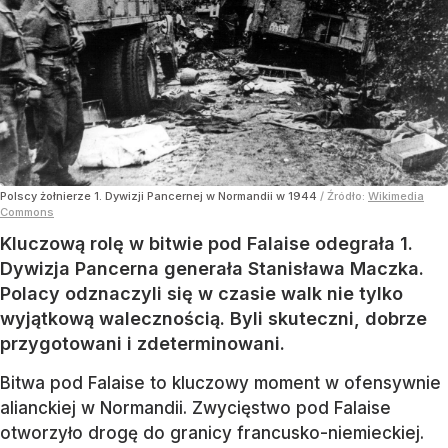
Polscy żołnierze 1. Dywizji Pancernej w Normandii w 1944
/ Źródło:
Wikimedia
Commons
Kluczową rolę w bitwie pod Falaise odegrała 1.
Dywizja Pancerna generała Stanisława Maczka.
Polacy odznaczyli się w czasie walk nie tylko
wyjątkową walecznością. Byli skuteczni, dobrze
przygotowani i zdeterminowani.
Bitwa pod Falaise to kluczowy moment w ofensywnie
alianckiej w Normandii. Zwycięstwo pod Falaise
otworzyło drogę do granicy francusko-niemieckiej.