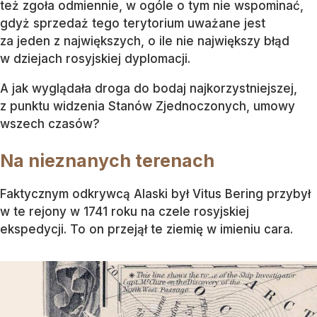
też zgoła odmiennie, w ogóle o tym nie wspominać,
gdyż sprzedaż tego terytorium uważane jest
za jeden z największych, o ile nie największy błąd
w dziejach rosyjskiej dyplomacji.
A jak wyglądała droga do bodaj najkorzystniejszej,
z punktu widzenia Stanów Zjednoczonych, umowy
wszech czasów?
Na nieznanych terenach
Faktycznym odkrywcą Alaski był Vitus Bering przybył
w te rejony w 1741 roku na czele rosyjskiej
ekspedycji. To on przejął te ziemię w imieniu cara.