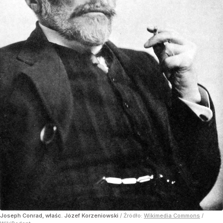
Joseph Conrad, właśc. Józef Korzeniowski
/ Źródło:
Wikimedia Commons
/