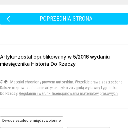
POPRZEDNIA STRONA
Artykuł został opublikowany w
5/2016 wydaniu
miesięcznika
Historia Do Rzeczy
.
© ℗
Materiał chroniony prawem autorskim. Wszelkie prawa zastrzeżone.
Dalsze rozpowszechnianie artykułu tylko za zgodą wydawcy tygodnika
Do Rzeczy.
Regulamin i warunki licencjonowania materiałów prasowych
.
Dwudziestolecie międzywojenne