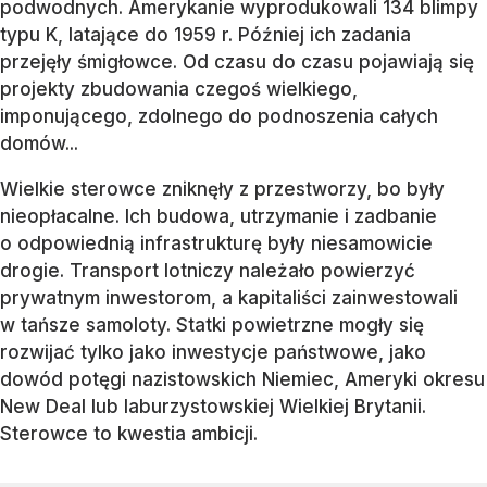
podwodnych. Amerykanie wyprodukowali 134 blimpy
typu K, latające do 1959 r. Później ich zadania
przejęły śmigłowce. Od czasu do czasu pojawiają się
projekty zbudowania czegoś wielkiego,
imponującego, zdolnego do podnoszenia całych
domów...
Wielkie sterowce zniknęły z przestworzy, bo były
nieopłacalne. Ich budowa, utrzymanie i zadbanie
o odpowiednią infrastrukturę były niesamowicie
drogie. Transport lotniczy należało powierzyć
prywatnym inwestorom, a kapitaliści zainwestowali
w tańsze samoloty. Statki powietrzne mogły się
rozwijać tylko jako inwestycje państwowe, jako
dowód potęgi nazistowskich Niemiec, Ameryki okresu
New Deal lub laburzystowskiej Wielkiej Brytanii.
Sterowce to kwestia ambicji.