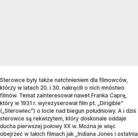
Sterowce były także natchnieniem dla filmowców,
którzy w latach 20. i 30. nakręcili o nich mnóstwo
filmów. Temat zainteresował nawet Franka Caprę,
który w 1931 r. wyreżyserował film pt. „Dirigible”
(„Sterowiec”) o locie nad biegun południowy. A i dziś
sterowce są rekwizytem, który doskonale oddaje
ducha pierwszej połowy XX w. Można je więc
obejrzeć w takich filmach jak „Indiana Jones i ostatnia