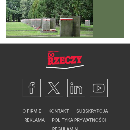
O FIRMIE
KONTAKT
SUBSKRYPCJA
REKLAMA
POLITYKA PRYWATNOŚCI
REGULAMIN