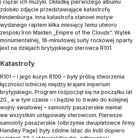
i ciężar ich muzyki. Okładkę pierwszego albumu
zdobiło zdjęcie przedstawiające katastrofę
hindenburga. Inna katastrofa stanowi motyw
wydanego raptem kilka miesięcy temu utworu
zespołu Iron Maiden „Empire of the Clouds”. Wątek
monumentalnej, 18-minutowej suity rockowej oparty
jest na dziejach brytyjskiego sterowca R101.
Katastrofy
R101 – i jego kuzyn R100 – były próbą stworzenia
łączności lotniczej między krajami imperium
brytyjskiego. Program rozpoczął się na początku lat
20., a w tym czasie – i będzie to trwało do kolejnej
wojny światowej – samoloty pasażerskie niemal
we wszystkim ustępowały sterowcom. Pierwsze
samoloty pasażerskie (olbrzymie dwupłatowce firmy
Handley Page) były zdolne latać do Indii dopiero