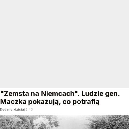
"Zemsta na Niemcach". Ludzie gen.
Maczka pokazują, co potrafią
Dodano:
dzisiaj
5:43