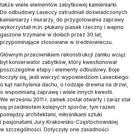
także wiele elementów zabytkowej kamieniarki.
Do odbudowy Laseccy zatrudniali doświadczonych
kamieniarzy i murarzy, do przygotowania zaprawy
wykorzystali m.in. płukany piasek rzeczny i wapno
gaszone trzymane w dołach przez 30 lat,
przypominające stosowane w średniowieczu.
Głównym przeciwnikiem rekonstrukcji zamku wciąż
był konserwator zabytków, który kwestionował
poszczególne etapy i elementy odbudowy. Boje
toczyły się, jeśli wierzyć wypowiedziom Laseckiego:
o kąt nachylenia dachu, o rodzaje drewna na drzwi,
o wspomnianą zaprawę i wiele innych kwestii.
We wrześniu 2011 r. zamek został otwarty i zaraz stał
się przedmiotem kolejnych sporów; tym razem
pomiędzy architektami, miłośnikami sztuki
i pasjonatami Jury Krakowsko-Częstochowskiej
w szczególności. Dotyczyły one zasadności