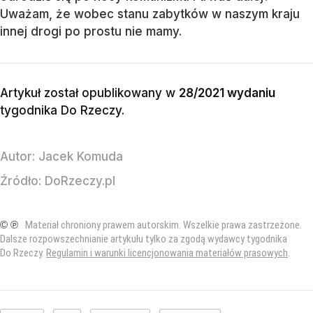
Uważam, że wobec stanu zabytków w naszym kraju
innej drogi po prostu nie mamy.
Artykuł został opublikowany w
28/2021 wydaniu
tygodnika Do Rzeczy
.
Autor:
Jacek Komuda
Źródło:
DoRzeczy.pl
© ℗
Materiał chroniony prawem autorskim. Wszelkie prawa zastrzeżone.
Dalsze rozpowszechnianie artykułu tylko za zgodą wydawcy tygodnika
Do Rzeczy.
Regulamin i warunki licencjonowania materiałów prasowych
.