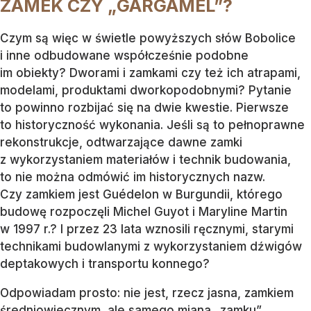
ZAMEK CZY „GARGAMEL”?
Czym są więc w świetle powyższych słów Bobolice
i inne odbudowane współcześnie podobne
im obiekty? Dworami i zamkami czy też ich atrapami,
modelami, produktami dworkopodobnymi? Pytanie
to powinno rozbijać się na dwie kwestie. Pierwsze
to historyczność wykonania. Jeśli są to pełnoprawne
rekonstrukcje, odtwarzające dawne zamki
z wykorzystaniem materiałów i technik budowania,
to nie można odmówić im historycznych nazw.
Czy zamkiem jest Guédelon w Burgundii, którego
budowę rozpoczęli Michel Guyot i Maryline Martin
w 1997 r.? I przez 23 lata wznosili ręcznymi, starymi
technikami budowlanymi z wykorzystaniem dźwigów
deptakowych i transportu konnego?
Odpowiadam prosto: nie jest, rzecz jasna, zamkiem
średniowiecznym, ale samego miana „zamku”