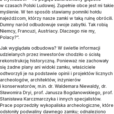
w czasach Polski Ludowej. Zupełnie obce jest mi takie
myślenie. W ten sposób stawiamy pomniki hołdu
najeźdźcom, którzy nasze zamki w taką ruinę obrócili.
Dumny naród odbudowuje swoje zabytki. Tak robią
Niemcy, Francuzi, Austriacy. Dlaczego nie my,
Polacy?”.
Jak wyglądała odbudowa? W świetle informacji
udzielanych przez inwestorów chodziło o ścisłą
rekonstrukcję historyczną. Ponieważ nie zachowały
się żadne plany ani widoki zamku, właściciele
odtworzyli je na podstawie opinii i projektów licznych
archeologów, architektów, inżynierów
i konserwatorów, m.in. dr. Waldemara Niewaldy, dr.
Sławomira Dryi, prof. Janusza Bogdanowskiego, prof.
Stanisława Karczmarczyka i innych specjalistów.
Prace poprzedziły wykopaliska archeologiczne, które
odsłoniły podwaliny dawnego zamku; odnaleziono