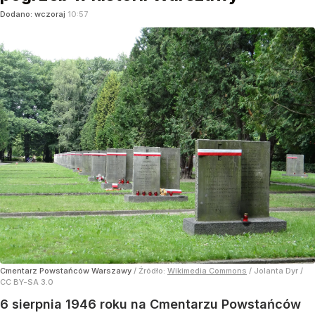
Dodano:
wczoraj
10:57
Cmentarz Powstańców Warszawy
/ Źródło:
Wikimedia Commons
/
Jolanta Dyr /
CC BY-SA 3.0
6 sierpnia 1946 roku na Cmentarzu Powstańców