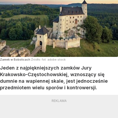
Zamek w Bobolicach
Źródło:
fot. adobe stock
Jeden z najpiękniejszych zamków Jury
Krakowsko-Częstochowskiej, wznoszący się
dumnie na wapiennej skale, jest jednocześnie
przedmiotem wielu sporów i kontrowersji.