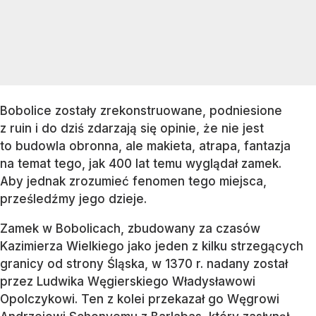
Bobolice zostały zrekonstruowane, podniesione
z ruin i do dziś zdarzają się opinie, że nie jest
to budowla obronna, ale makieta, atrapa, fantazja
na temat tego, jak 400 lat temu wyglądał zamek.
Aby jednak zrozumieć fenomen tego miejsca,
prześledźmy jego dzieje.
Zamek w Bobolicach, zbudowany za czasów
Kazimierza Wielkiego jako jeden z kilku strzegących
granicy od strony Śląska, w 1370 r. nadany został
przez Ludwika Węgierskiego Władysławowi
Opolczykowi. Ten z kolei przekazał go Węgrowi