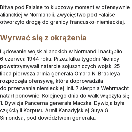
Bitwa pod Falaise to kluczowy moment w ofensywnie
alianckiej w Normandii. Zwycięstwo pod Falaise
otworzyło drogę do granicy francusko-niemieckiej.
Wyrwać się z okrążenia
Lądowanie wojsk alianckich w Normandii nastąpiło
6 czerwca 1944 roku. Przez kilka tygodni Niemcy
powstrzymywali natarcie sojuszniczych wojsk. 25
lipca pierwsza armia generała Omara N. Bradleya
rozpoczęła ofensywę, która doprowadziła
do przerwania niemieckiej linii. 7 sierpnia Wehrmacht
natarł ponownie. Kolejnego dnia do walk włączyła się
1. Dywizja Pancerna generała Maczka. Dywizja była
częścią II Korpusu Armii Kanadyjskiej Guya G.
Simondsa, pod dowództwem generała...