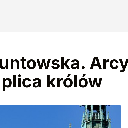
untowska. Arcy
plica królów