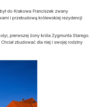
ybył do Krakowa Franciszek zwany
awami i przebudową królewskiej rezydencji
lyi, pierwszej żony króla Zygmunta Starego.
hciał zbudować dla niej i swojej rodziny