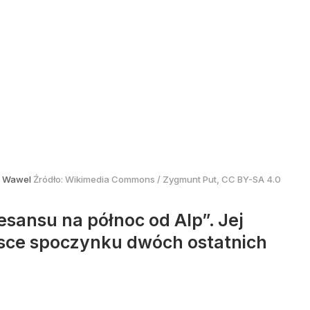
, Wawel
Źródło:
Wikimedia Commons
/
Zygmunt Put, CC BY-SA 4.0
sansu na północ od Alp”. Jej
ejsce spoczynku dwóch ostatnich