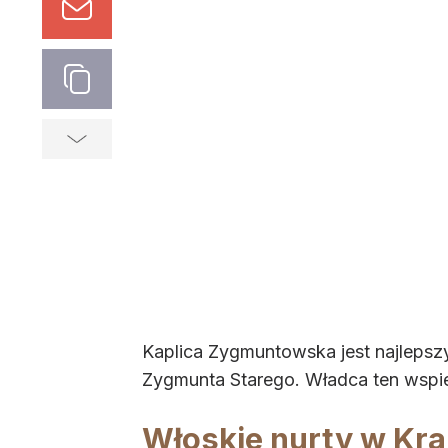
Kaplica Zygmuntowska jest najlepsz
Zygmunta Starego. Władca ten wspier
Włoskie nurty w Kr