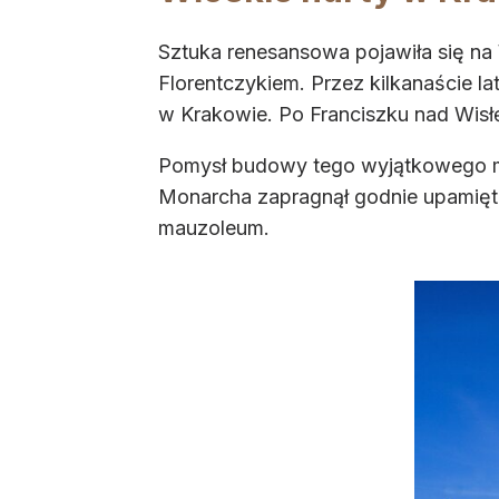
Sztuka renesansowa pojawiła się na
Florentczykiem. Przez kilkanaście la
w Krakowie. Po Franciszku nad Wisłę 
Pomysł budowy tego wyjątkowego mie
Monarcha zapragnął godnie upamiętni
mauzoleum.