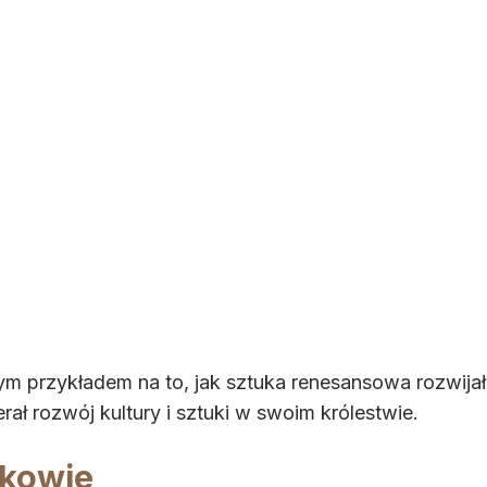
ym przykładem na to, jak sztuka renesansowa rozwija
ał rozwój kultury i sztuki w swoim królestwie.
akowie