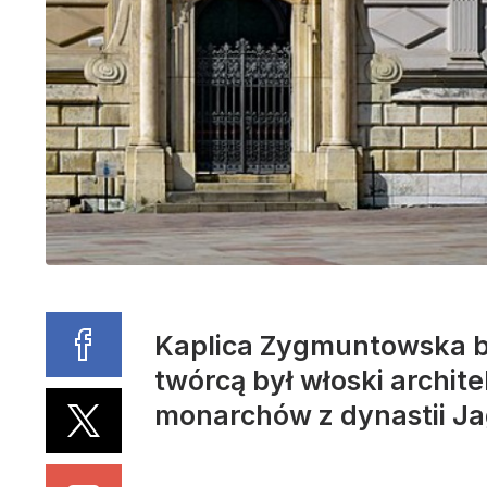
Kaplica Zygmuntowska by
twórcą był włoski archit
monarchów z dynastii Ja