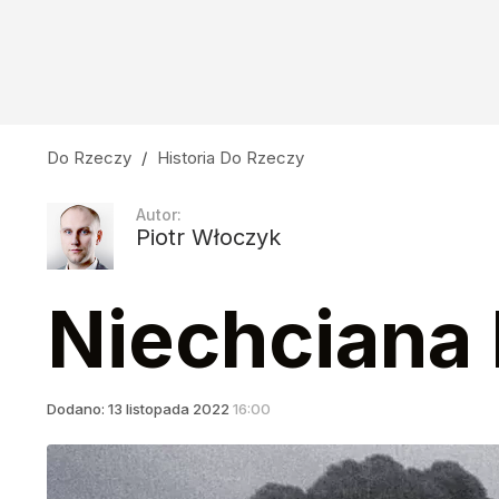
Do Rzeczy
/
Historia Do Rzeczy
Autor:
Piotr Włoczyk
Niechciana
Dodano:
13
listopada
2022
16:00