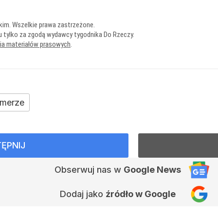
kim. Wszelkie prawa zastrzeżone.
u tylko za zgodą wydawcy tygodnika Do Rzeczy.
nia materiałów prasowych
.
merze
ĘPNIJ
Obserwuj nas
w
Google News
Dodaj jako
źródło w Google