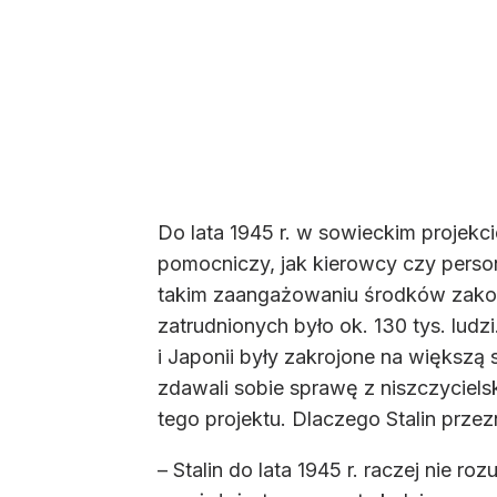
Do lata 1945 r. w sowieckim projekc
pomocniczy, jak kierowcy czy pers
takim zaangażowaniu środków zakoń
zatrudnionych było ok. 130 tys. lu
i Japonii były zakrojone na większ
zdawali sobie sprawę z niszczyciels
tego projektu. Dlaczego Stalin prze
– Stalin do lata 1945 r. raczej nie r