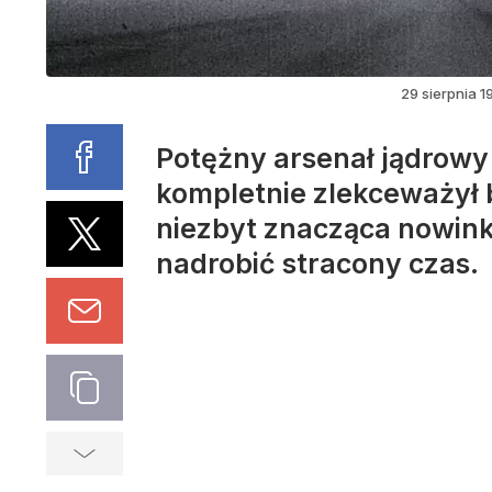
29 sierpnia 
Potężny arsenał jądrowy
kompletnie zlekceważył b
niezbyt znacząca nowink
nadrobić stracony czas.