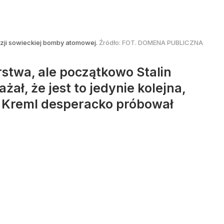
ozji sowieckiej bomby atomowej.
Źródło:
FOT. DOMENA PUBLICZNA
stwa, ale początkowo Stalin
ł, że jest to jedynie kolejna,
ę Kreml desperacko próbował