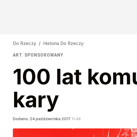
Do Rzeczy
/
Historia Do Rzeczy
ART. SPONSOROWANY
100 lat kom
kary
Dodano:
24
października
2017
11:48