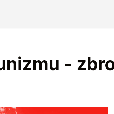
unizmu - zbr