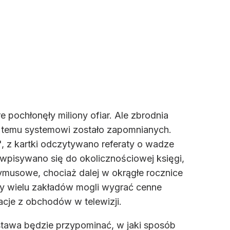
pochłonęły miliony ofiar. Ale zbrodnia
się temu systemowi zostało zapomnianych.
, z kartki odczytywano referaty o wadze
 wpisywano się do okolicznościowej księgi,
zymusowe, chociaż dalej w okrągłe rocznice
cy wielu zakładów mogli wygrać cenne
lacje z obchodów w telewizji.
stawa będzie przypominać, w jaki sposób