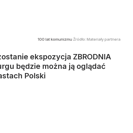
100 lat komunizmu
Źródło:
Materiały partnera
 zostanie ekspozycja ZBRODNIA
urgu będzie można ją oglądać
astach Polski