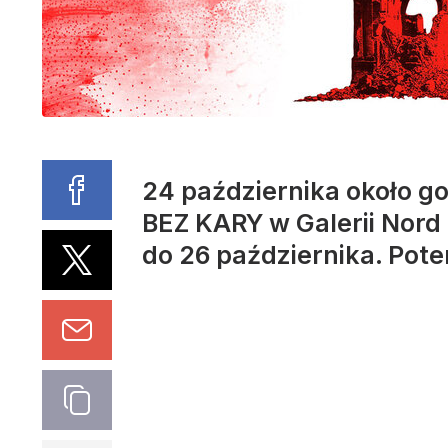
24 października około g
BEZ KARY w Galerii Nord
do 26 października. Pot