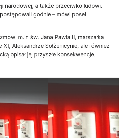
cji narodowej, a także przeciwko ludowi.
 postępowali godnie – mówi poseł
zmowi m.in św. Jana Pawła II, marszałka
e XI, Aleksandrze Sołżenicynie, ale również
ką opisał jej przyszłe konsekwencje.