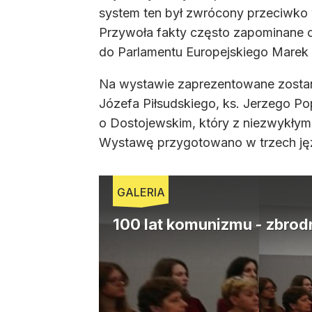
system ten był zwrócony przeciwko ws
Przywoła fakty często zapominane o
do Parlamentu Europejskiego Marek 
Na wystawie zaprezentowane zostaną
Józefa Piłsudskiego, ks. Jerzego Pop
o Dostojewskim, który z niezwykłym 
Wystawę przygotowano w trzech języ