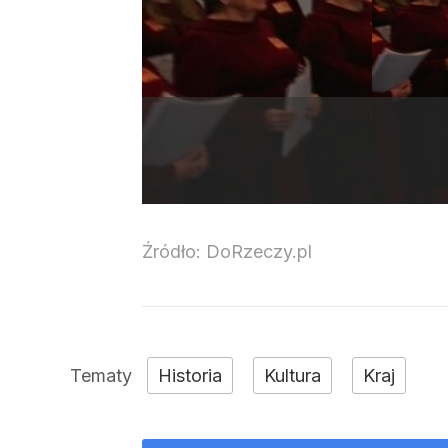
Źródło:
DoRzeczy.pl
Historia
Kultura
Kraj