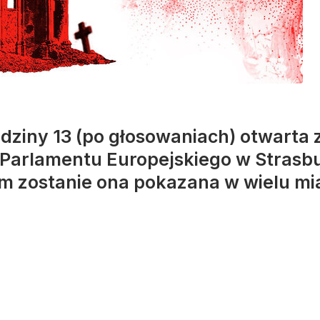
odziny 13 (po głosowaniach) otwarta
 Parlamentu Europejskiego w Strasb
em zostanie ona pokazana w wielu mi