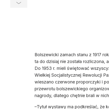
Bolszewicki zamach stanu z 1917 rok
ta do dzisiaj nie została rozliczona
Do 1953 r. mieli świętować wszyscy
Wielkiej Socjalistycznej Rewolucji 
wieszano czerwone proporczyki i por
przewrotu bolszewickiego organizow
nagrody, dlatego chętnie brali w nich
–Tytuł wystawy ma podkreślać, że k