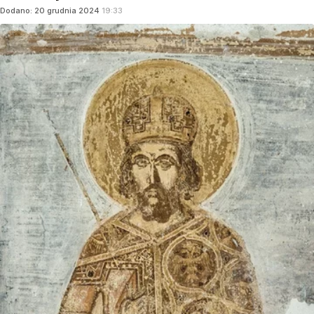
Dodano:
20
grudnia
2024
19:33