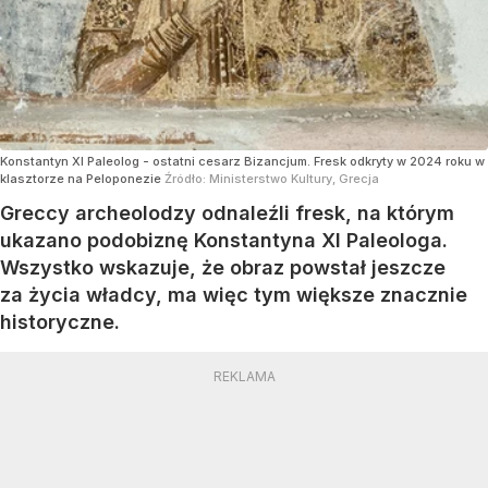
Konstantyn XI Paleolog - ostatni cesarz Bizancjum. Fresk odkryty w 2024 roku w
klasztorze na Peloponezie
Źródło:
Ministerstwo Kultury, Grecja
Greccy archeolodzy odnaleźli fresk, na którym
ukazano podobiznę Konstantyna XI Paleologa.
Wszystko wskazuje, że obraz powstał jeszcze
za życia władcy, ma więc tym większe znacznie
historyczne.