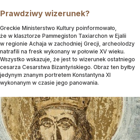
Prawdziwy wizerunek?
Greckie Ministerstwo Kultury poinformowało,
że w klasztorze Pammegiston Taxiarchon w Ejalii
w regionie Achaja w zachodniej Grecji, archeolodzy
natrafili na fresk wykonany w połowie XV wieku.
Wszystko wskazuje, że jest to wizerunek ostatniego
cesarza Cesarstwa Bizantyńskiego. Obraz ten byłby
jedynym znanym portretem Konstantyna XI
wykonanym w czasie jego panowania.