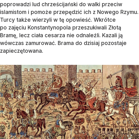
poprowadzi lud chrześcijański do walki przeciw
islamistom i pomoże przepędzić ich z Nowego Rzymu.
Turcy także wierzyli w tę opowieść. Wkrótce
po zajęciu Konstantynopola przeszukiwali Złotą
Bramę, lecz ciała cesarza nie odnaleźli. Kazali ją
wówczas zamurować. Brama do dzisiaj pozostaje
zapieczętowana.