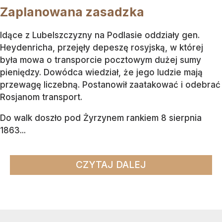
Zaplanowana zasadzka
Idące z Lubelszczyzny na Podlasie oddziały gen.
Heydenricha, przejęły depeszę rosyjską, w której
była mowa o transporcie pocztowym dużej sumy
pieniędzy. Dowódca wiedział, że jego ludzie mają
przewagę liczebną. Postanowił zaatakować i odebrać
Rosjanom transport.
Do walk doszło pod Żyrzynem rankiem 8 sierpnia
1863...
CZYTAJ DALEJ