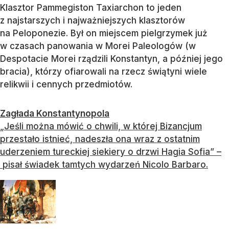
Klasztor Pammegiston Taxiarchon to jeden
z najstarszych i najważniejszych klasztorów
na Peloponezie. Był on miejscem pielgrzymek już
w czasach panowania w Morei Paleologów (w
Despotacie Morei rządzili Konstantyn, a później jego
bracia), którzy ofiarowali na rzecz świątyni wiele
relikwii i cennych przedmiotów.
Zagłada Konstantynopola
„Jeśli można mówić o chwili, w której Bizancjum
przestało istnieć, nadeszła ona wraz z ostatnim
uderzeniem tureckiej siekiery o drzwi Hagia Sofia” –
pisał świadek tamtych wydarzeń Nicolo Barbaro.