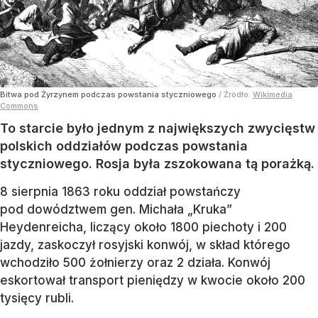
Bitwa pod Żyrzynem podczas powstania styczniowego
/ Źródło:
Wikimedia
Commons
To starcie było jednym z największych zwycięstw
polskich oddziałów podczas powstania
styczniowego. Rosja była zszokowana tą porażką.
8 sierpnia 1863 roku oddział powstańczy
pod dowództwem gen. Michała „Kruka”
Heydenreicha, liczący około 1800 piechoty i 200
jazdy, zaskoczył rosyjski konwój, w skład którego
wchodziło 500 żołnierzy oraz 2 działa. Konwój
eskortował transport pieniędzy w kwocie około 200
tysięcy rubli.