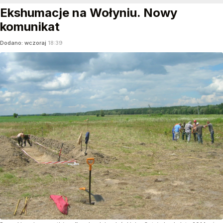
Ekshumacje na Wołyniu. Nowy
komunikat
Dodano:
wczoraj
18:39