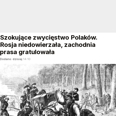
Szokujące zwycięstwo Polaków.
Rosja niedowierzała, zachodnia
prasa gratulowała
Dodano:
dzisiaj
14:10