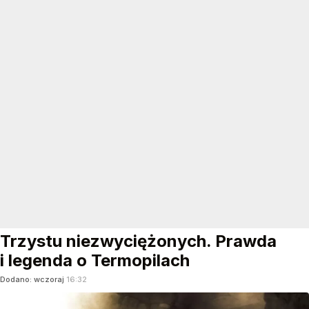
Trzystu niezwyciężonych. Prawda
i legenda o Termopilach
Dodano:
wczoraj
16:32