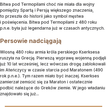
Bitwa pod Termopilami choć nie miała dla wojny
pomiędzy Spartą i Persją większego znaczenia,
to przeszła do historii jako symbol męstwa
i poświęcenia. Bitwa pod Termopilami z 480 roku
p.n.e. była już legendarna już w czasach antycznych.
Persowie nadciągają
Wiosną 480 roku armia króla perskiego Kserksesa
ruszyła na Grecję. Pierwszą wyprawę wojenną podjęli
już 10 lat wcześniej, lecz wówczas drogę zablokowali
im Ateńczycy w czasie starcia pod Maratonem (490
rok p.n.e.). Tym razem miało być inaczej. Kserkses
zamierzał zemścić się za Maraton i ostatecznie
podbić należące do Greków ziemie. W jego władaniu
znajdowało się już...