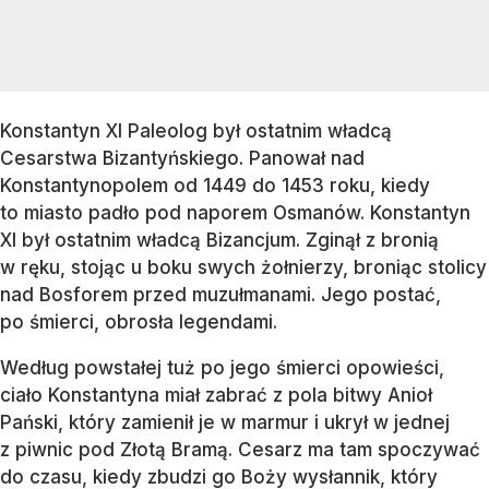
Konstantyn XI Paleolog był ostatnim władcą
Cesarstwa Bizantyńskiego. Panował nad
Konstantynopolem od 1449 do 1453 roku, kiedy
to miasto padło pod naporem Osmanów. Konstantyn
XI był ostatnim władcą Bizancjum. Zginął z bronią
w ręku, stojąc u boku swych żołnierzy, broniąc stolicy
nad Bosforem przed muzułmanami. Jego postać,
po śmierci, obrosła legendami.
Według powstałej tuż po jego śmierci opowieści,
ciało Konstantyna miał zabrać z pola bitwy Anioł
Pański, który zamienił je w marmur i ukrył w jednej
z piwnic pod Złotą Bramą. Cesarz ma tam spoczywać
do czasu, kiedy zbudzi go Boży wysłannik, który