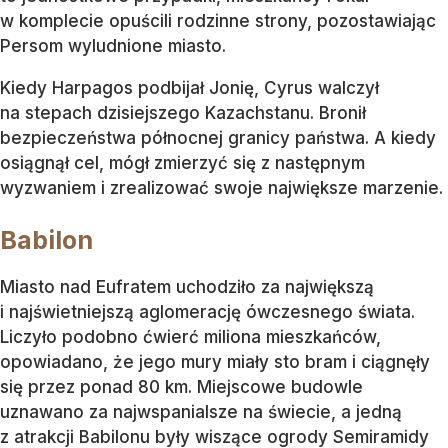
w komplecie opuścili rodzinne strony, pozostawiając
Persom wyludnione miasto.
Kiedy Harpagos podbijał Jonię, Cyrus walczył
na stepach dzisiejszego Kazachstanu. Bronił
bezpieczeństwa północnej granicy państwa. A kiedy
osiągnął cel, mógł zmierzyć się z następnym
wyzwaniem i zrealizować swoje największe marzenie.
Babilon
Miasto nad Eufratem uchodziło za największą
i najświetniejszą aglomerację ówczesnego świata.
Liczyło podobno ćwierć miliona mieszkańców,
opowiadano, że jego mury miały sto bram i ciągnęły
się przez ponad 80 km. Miejscowe budowle
uznawano za najwspanialsze na świecie, a jedną
z atrakcji Babilonu były wiszące ogrody Semiramidy