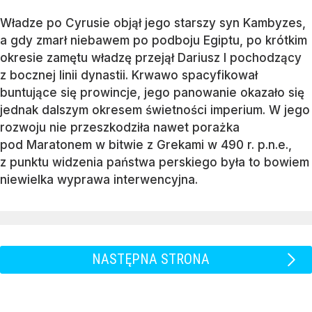
Władze po Cyrusie objął jego starszy syn Kambyzes,
a gdy zmarł niebawem po podboju Egiptu, po krótkim
okresie zamętu władzę przejął Dariusz I pochodzący
z bocznej linii dynastii. Krwawo spacyfikował
buntujące się prowincje, jego panowanie okazało się
jednak dalszym okresem świetności imperium. W jego
rozwoju nie przeszkodziła nawet porażka
pod Maratonem w bitwie z Grekami w 490 r. p.n.e.,
z punktu widzenia państwa perskiego była to bowiem
niewielka wyprawa interwencyjna.
NASTĘPNA STRONA