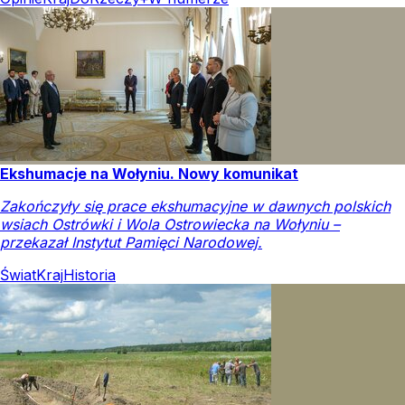
Ekshumacje na Wołyniu. Nowy komunikat
Zakończyły się prace ekshumacyjne w dawnych polskich
wsiach Ostrówki i Wola Ostrowiecka na Wołyniu –
przekazał Instytut Pamięci Narodowej.
Świat
Kraj
Historia