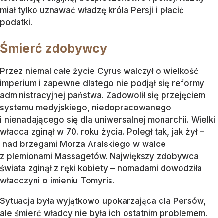
miał tylko uznawać władzę króla Persji i płacić
podatki.
Śmierć zdobywcy
Przez niemal całe życie Cyrus walczył o wielkość
imperium i zapewne dlatego nie podjął się reformy
administracyjnej państwa. Zadowolił się przejęciem
systemu medyjskiego, niedopracowanego
i nienadającego się dla uniwersalnej monarchii. Wielki
władca zginął w 70. roku życia. Poległ tak, jak żył –
nad brzegami Morza Aralskiego w walce
z plemionami Massagetów. Największy zdobywca
świata zginął z ręki kobiety – nomadami dowodziła
władczyni o imieniu Tomyris.
Sytuacja była wyjątkowo upokarzająca dla Persów,
ale śmierć władcy nie była ich ostatnim problemem.