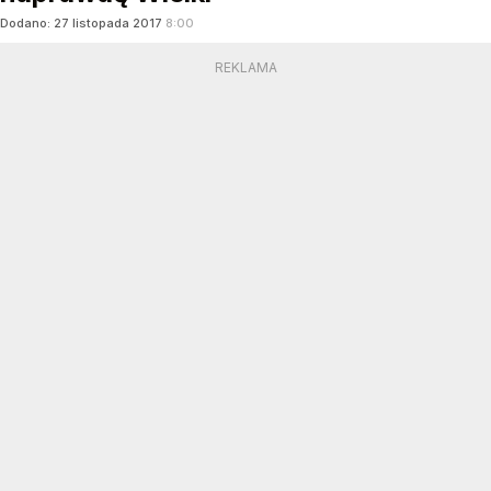
Dodano:
27
listopada
2017
8:00