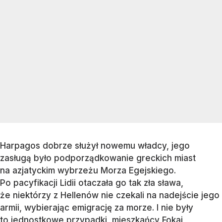
Harpagos dobrze służył nowemu władcy, jego
zasługą było podporządkowanie greckich miast
na azjatyckim wybrzeżu Morza Egejskiego.
Po pacyfikacji Lidii otaczała go tak zła sława,
że niektórzy z Hellenów nie czekali na nadejście jego
armii, wybierając emigrację za morze. I nie były
to jednostkowe przypadki, mieszkańcy Fokai