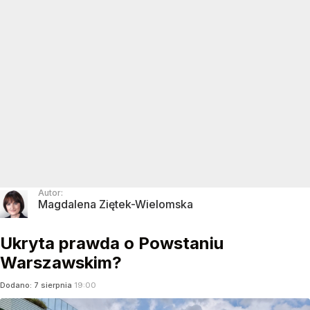
Autor:
Magdalena Ziętek-Wielomska
Ukryta prawda o Powstaniu
Warszawskim?
Dodano:
7
sierpnia
19:00