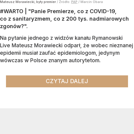
Mateusz Morawiecki, były premier
/ Źródło:
PAP
/
Marcin Obara
#WARTO | "Panie Premierze, co z COVID-19,
co z sanitaryzmem, co z 200 tys. nadmiarowych
zgonów?".
Na pytanie jednego z widzów kanału Rymanowski
Live Mateusz Morawiecki odparł, że wobec nieznanej
epidemii musiał zaufać epidemiologom, jedynym
wówczas w Polsce znanym autorytetom.
CZYTAJ DALEJ