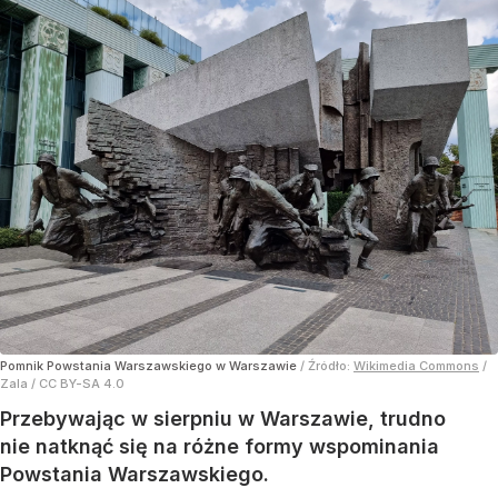
Pomnik Powstania Warszawskiego w Warszawie
/ Źródło:
Wikimedia Commons
/
Zala / CC BY-SA 4.0
Przebywając w sierpniu w Warszawie, trudno
nie natknąć się na różne formy wspominania
Powstania Warszawskiego.