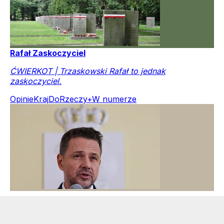
Rafał Zaskoczyciel
ĆWIERKOT | Trzaskowski Rafał to jednak
zaskoczyciel.
Opinie
Kraj
DoRzeczy+
W numerze