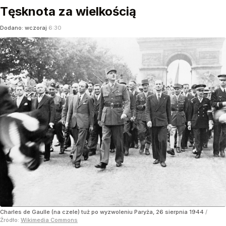
Tęsknota za wielkością
Dodano:
wczoraj
6:30
Charles de Gaulle (na czele) tuż po wyzwoleniu Paryża, 26 sierpnia 1944
/
Źródło:
Wikimedia Commons