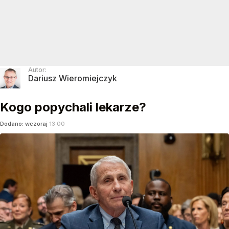
Autor:
Dariusz Wieromiejczyk
Kogo popychali lekarze?
Dodano:
wczoraj
13:00