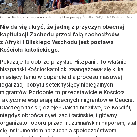
Ceuta. Nielegalni migranci szturmują Hiszpanię
/ Źródło:
PAP/EPA
/
Reduan Dris
Nie da się ukryć, że jedną z przyczyn obecnej
kapitulacji Zachodu przed falą nachodźców
z Afryki i Bliskiego Wschodu jest postawa
Kościoła katolickiego.
Pokazuje to dobrze przykład Hiszpanii. To właśnie
hiszpański Kościół katolicki zaangażował się kilka
miesięcy temu w poparcie dla procesu masowej
legalizacji pobytu setek tysięcy nielegalnych
migrantów. Podobnie to przedstawiciele Kościoła
faktycznie wspierają obecnych migrantów w Ceucie.
Dlaczego tak się dzieje? Jak to możliwe, że Kościół,
niegdyś obrońca cywilizacji łacińskiej i główny
organizator oporu przed muzułmańskim naporem, stał
się instrumentem narzucania społeczeństwom