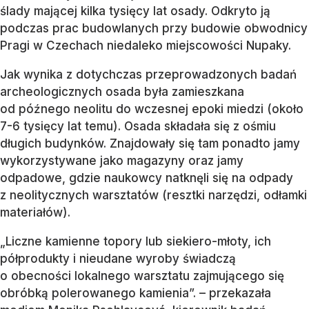
ślady mającej kilka tysięcy lat osady. Odkryto ją
podczas prac budowlanych przy budowie obwodnicy
Pragi w Czechach niedaleko miejscowości Nupaky.
Jak wynika z dotychczas przeprowadzonych badań
archeologicznych osada była zamieszkana
od późnego neolitu do wczesnej epoki miedzi (około
7-6 tysięcy lat temu). Osada składała się z ośmiu
długich budynków. Znajdowały się tam ponadto jamy
wykorzystywane jako magazyny oraz jamy
odpadowe, gdzie naukowcy natknęli się na odpady
z neolitycznych warsztatów (resztki narzędzi, odłamki
materiałów).
„Liczne kamienne topory lub siekiero-młoty, ich
półprodukty i nieudane wyroby świadczą
o obecności lokalnego warsztatu zajmującego się
obróbką polerowanego kamienia”. – przekazała