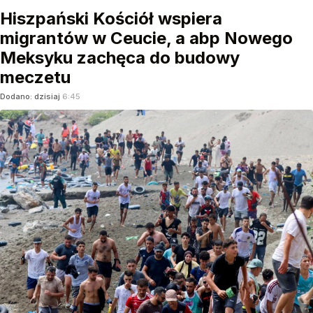
Hiszpański Kościół wspiera
migrantów w Ceucie, a abp Nowego
Meksyku zachęca do budowy
meczetu
Dodano:
dzisiaj
6:45