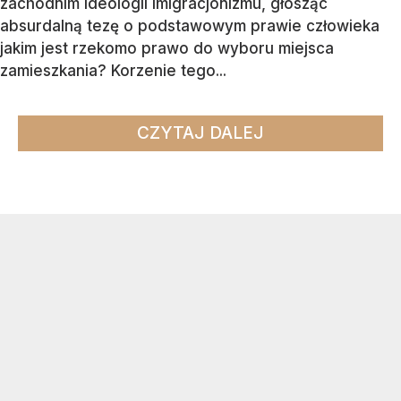
zachodnim ideologii imigracjonizmu, głosząc
absurdalną tezę o podstawowym prawie człowieka
jakim jest rzekomo prawo do wyboru miejsca
zamieszkania? Korzenie tego...
CZYTAJ DALEJ