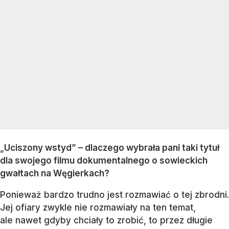
„
Uciszony wstyd” – dlaczego wybrała pani taki tytuł
dla swojego filmu dokumentalnego o sowieckich
gwałtach na Węgierkach?
Ponieważ bardzo trudno jest rozmawiać o tej zbrodni.
Jej ofiary zwykle nie rozmawiały na ten temat,
ale nawet gdyby chciały to zrobić, to przez długie