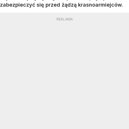
zabezpieczyć się przed żądzą krasnoarmiejców.