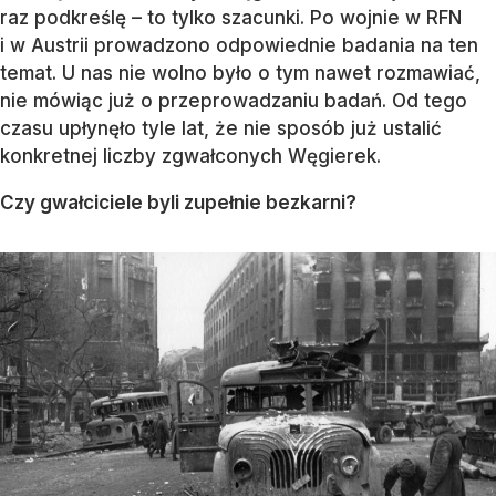
raz podkreślę – to tylko szacunki. Po wojnie w RFN
i w Austrii prowadzono odpowiednie badania na ten
temat. U nas nie wolno było o tym nawet rozmawiać,
nie mówiąc już o przeprowadzaniu badań. Od tego
czasu upłynęło tyle lat, że nie sposób już ustalić
konkretnej liczby zgwałconych Węgierek.
Czy gwałciciele byli zupełnie bezkarni?