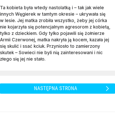
Ta kobieta była wtedy nastolatką i – tak jak wiele
innych Węgierek w tamtym okresie – ukrywała się
w lesie. Jej matka zrobiła wszystko, żeby jej córka
nie kojarzyła się potencjalnym agresorom z kobietą,
tylko z dzieckiem. Gdy tylko pojawili się żołnierze
Armii Czerwonej, matka nakryła ją kocem, kazała jej
się skulić i ssać kciuk. Przyniosło to zamierzony
skutek – Sowieci nie byli nią zainteresowani i nic
złego się jej nie stało.
NASTĘPNA STRONA