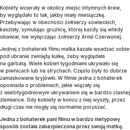
Kobiety wcierały w okolicy miejsc intymnych krew,
by wyglądało to tak, jakby miały miesiączkę.
Przebywając w obecności żołnierzy sowieckich,
kaszlały, symulując gruźlicę, której każdy się wtedy
obawiał, nie wyłączając żołnierzy Armii Czerwonej.
Jednej z bohaterek filmu matka kazała wsadzać sobie
pod ubranie zwiniętą kulkę, żeby wyglądała
na garbatą. Wiele kobiet tygodniami ukrywało się
w piwnicach lub na strychach. Często były to dobrze
zamaskowane kryjówki. W filmie jedna z bohaterek
opowiada o problemach, jakie wiązały się
z wielotygodniowym ukrywaniem się w bardzo ciasnej
ziemiance. Gdy kobiety w końcu z niej wyszły, przez
długi czas nie mogły się normalnie poruszać.
Jedna z bohaterek pani filmu w bardzo nietypowy
sposób została zabezpieczona przez swoją matkę.