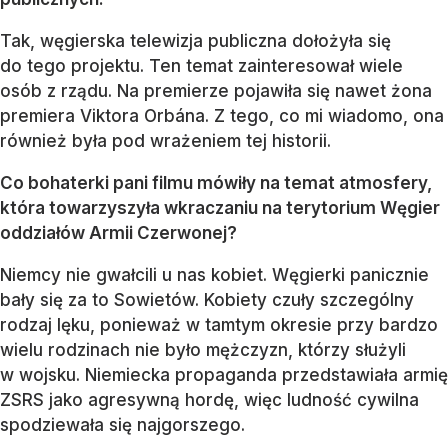
Tak, węgierska telewizja publiczna dołożyła się
do tego projektu. Ten temat zainteresował wiele
osób z rządu. Na premierze pojawiła się nawet żona
premiera Viktora Orbána. Z tego, co mi wiadomo, ona
również była pod wrażeniem tej historii.
Co bohaterki pani filmu mówiły na temat atmosfery,
która towarzyszyła wkraczaniu na terytorium Węgier
oddziałów Armii Czerwonej?
Niemcy nie gwałcili u nas kobiet. Węgierki panicznie
bały się za to Sowietów. Kobiety czuły szczególny
rodzaj lęku, ponieważ w tamtym okresie przy bardzo
wielu rodzinach nie było mężczyzn, którzy służyli
w wojsku. Niemiecka propaganda przedstawiała armię
ZSRS jako agresywną hordę, więc ludność cywilna
spodziewała się najgorszego.