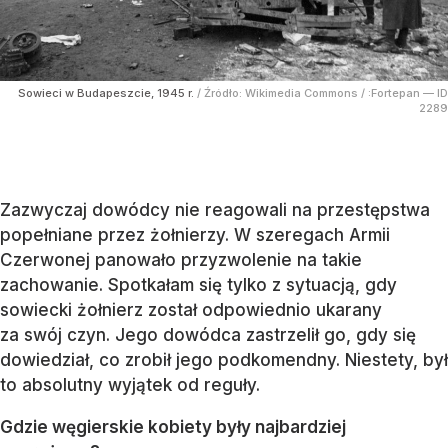
Sowieci w Budapeszcie, 1945 r.
/ Źródło:
Wikimedia Commons
/
:Fortepan — ID
2289
Zazwyczaj dowódcy nie reagowali na przestępstwa
popełniane przez żołnierzy. W szeregach Armii
Czerwonej panowało przyzwolenie na takie
zachowanie. Spotkałam się tylko z sytuacją, gdy
sowiecki żołnierz został odpowiednio ukarany
za swój czyn. Jego dowódca zastrzelił go, gdy się
dowiedział, co zrobił jego podkomendny. Niestety, był
to absolutny wyjątek od reguły.
Gdzie węgierskie kobiety były najbardziej