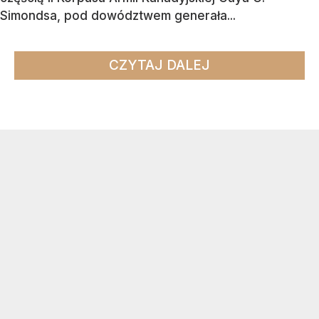
Simondsa, pod dowództwem generała...
CZYTAJ DALEJ