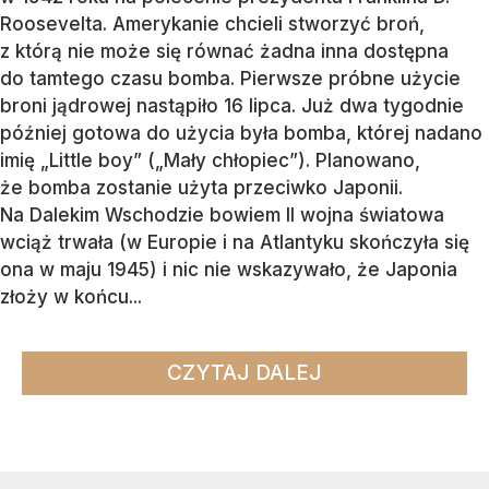
Roosevelta. Amerykanie chcieli stworzyć broń,
z którą nie może się równać żadna inna dostępna
do tamtego czasu bomba. Pierwsze próbne użycie
broni jądrowej nastąpiło 16 lipca. Już dwa tygodnie
później gotowa do użycia była bomba, której nadano
imię „Little boy” („Mały chłopiec”). Planowano,
że bomba zostanie użyta przeciwko Japonii.
Na Dalekim Wschodzie bowiem II wojna światowa
wciąż trwała (w Europie i na Atlantyku skończyła się
ona w maju 1945) i nic nie wskazywało, że Japonia
złoży w końcu...
CZYTAJ DALEJ