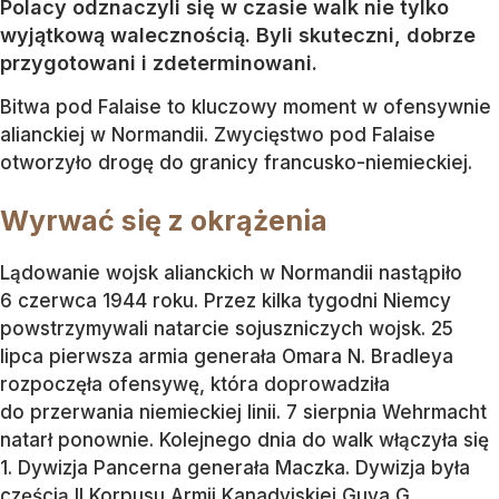
Polacy odznaczyli się w czasie walk nie tylko
wyjątkową walecznością. Byli skuteczni, dobrze
przygotowani i zdeterminowani.
Bitwa pod Falaise to kluczowy moment w ofensywnie
alianckiej w Normandii. Zwycięstwo pod Falaise
otworzyło drogę do granicy francusko-niemieckiej.
Wyrwać się z okrążenia
Lądowanie wojsk alianckich w Normandii nastąpiło
6 czerwca 1944 roku. Przez kilka tygodni Niemcy
powstrzymywali natarcie sojuszniczych wojsk. 25
lipca pierwsza armia generała Omara N. Bradleya
rozpoczęła ofensywę, która doprowadziła
do przerwania niemieckiej linii. 7 sierpnia Wehrmacht
natarł ponownie. Kolejnego dnia do walk włączyła się
1. Dywizja Pancerna generała Maczka. Dywizja była
częścią II Korpusu Armii Kanadyjskiej Guya G.