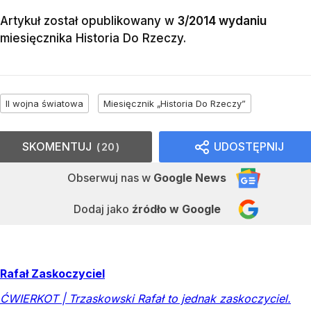
Artykuł został opublikowany w
3/2014 wydaniu
miesięcznika
Historia Do Rzeczy
.
II wojna światowa
Miesięcznik „Historia Do Rzeczy”
SKOMENTUJ
UDOSTĘPNIJ
20
Obserwuj nas
w
Google News
Dodaj jako
źródło w Google
Rafał Zaskoczyciel
ĆWIERKOT | Trzaskowski Rafał to jednak zaskoczyciel.