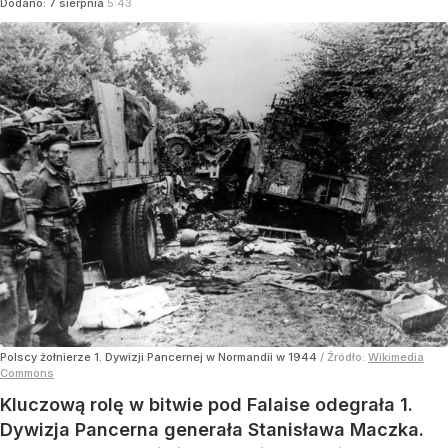
Dodano:
7
sierpnia
5:43
Polscy żołnierze 1. Dywizji Pancernej w Normandii w 1944
/ Źródło:
Wikimedia
Commons
Kluczową rolę w bitwie pod Falaise odegrała 1.
Dywizja Pancerna generała Stanisława Maczka.