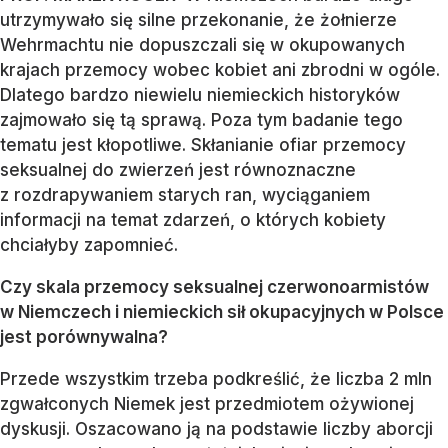
utrzymywało się silne przekonanie, że żołnierze
Wehrmachtu nie dopuszczali się w okupowanych
krajach przemocy wobec kobiet ani zbrodni w ogóle.
Dlatego bardzo niewielu niemieckich historyków
zajmowało się tą sprawą. Poza tym badanie tego
tematu jest kłopotliwe. Skłanianie ofiar przemocy
seksualnej do zwierzeń jest równoznaczne
z rozdrapywaniem starych ran, wyciąganiem
informacji na temat zdarzeń, o których kobiety
chciałyby zapomnieć.
Czy skala przemocy seksualnej czerwonoarmistó
w
w Niemczech i niemieckich sił okupacyjnych w Polsce
jest porównywalna?
Przede wszystkim trzeba podkreślić, że liczba 2 mln
zgwałconych Niemek jest przedmiotem ożywionej
dyskusji. Oszacowano ją na podstawie liczby aborcji