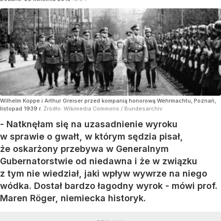
Wilhelm Koppe i Arthur Greiser przed kompanią honorową Wehrmachtu, Poznań,
listopad 1939 r.
Źródło:
Wikimedia Commons
/
Bundesarchiv
- Natknęłam się na uzasadnienie wyroku
w sprawie o gwałt, w którym sędzia pisał,
że oskarżony przebywa w Generalnym
Gubernatorstwie od niedawna i że w związku
z tym nie wiedział, jaki wpływ wywrze na niego
wódka. Dostał bardzo łagodny wyrok - mówi prof.
Maren Röger, niemiecka historyk.