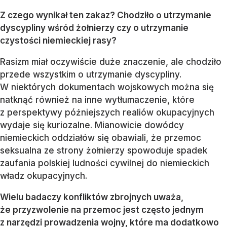
Z czego wynikał ten zakaz? Chodziło o utrzymanie
dyscypliny wśród żołnierzy czy o utrzymanie
czystości niemieckiej rasy?
Rasizm miał oczywiście duże znaczenie, ale chodziło
przede wszystkim o utrzymanie dyscypliny.
W niektórych dokumentach wojskowych można się
natknąć również na inne wytłumaczenie, które
z perspektywy późniejszych realiów okupacyjnych
wydaje się kuriozalne. Mianowicie dowódcy
niemieckich oddziałów się obawiali, że przemoc
seksualna ze strony żołnierzy spowoduje spadek
zaufania polskiej ludności cywilnej do niemieckich
władz okupacyjnych.
Wielu badaczy konfliktów zbrojnych uważa,
że przyzwolenie na przemoc jest często jednym
z narzędzi prowadzenia wojny, które ma dodatkowo