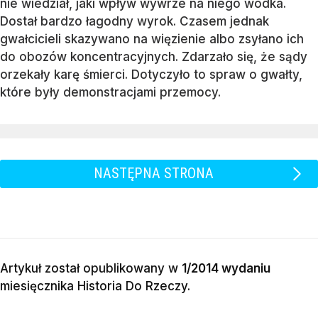
nie wiedział, jaki wpływ wywrze na niego wódka.
Dostał bardzo łagodny wyrok. Czasem jednak
gwałcicieli skazywano na więzienie albo zsyłano ich
do obozów koncentracyjnych. Zdarzało się, że sądy
orzekały karę śmierci. Dotyczyło to spraw o gwałty,
które były demonstracjami przemocy.
NASTĘPNA STRONA
Artykuł został opublikowany w
1/2014 wydaniu
miesięcznika
Historia Do Rzeczy
.