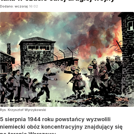
Dodano:
wczoraj
16:02
Rys. Krzysztof Wyrzykowski
5 sierpnia 1944 roku powstańcy wyzwolili
niemiecki obóz koncentracyjny znajdujący się