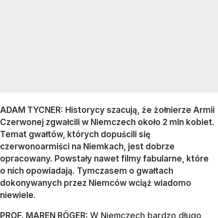
ADAM TYCNER:
Historycy szacują, że żołnierze Armii
Czerwonej zgwałcili w Niemczech około 2 mln kobiet.
Temat gwałtów, których dopuścili się
czerwonoarmiści na Niemkach, jest dobrze
opracowany. Powstały nawet filmy fabularne, które
o nich opowiadają. Tymczasem o gwałtach
dokonywanych przez Niemców wciąż wiadomo
niewiele.
PROF.
MAREN RÖGER:
W Niemczech bardzo długo