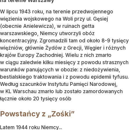
na terenie Warszawy
W lipcu 1943 roku, na terenie przedwojennego
więzienia wojskowego na Woli przy ul. Gęsiej
(obecnie Anielewicza), w ruinach getta
warszawskiego, Niemcy utworzyli obóz
koncentracyjny. Zgromadzili tam od około 8-9 tysięcy
więźniów, głównie Żydów z Grecji, Węgier i różnych
krajów Europy Zachodniej. Wielu z nich zmarło
w ciągu zaledwie kilku miesięcy z powodu strasznych
warunków panujących w obozie: z niedożywienia,
bestialskiego traktowania i z powodu epidemii tyfusu.
Według szacunków Instytutu Pamięci Narodowej,
w KL Warschau zmarło lub zostało zamordowanych
łącznie około 20 tysięcy osób
Powstańcy z „Zośki”
Latem 1944 roku Niemcy...