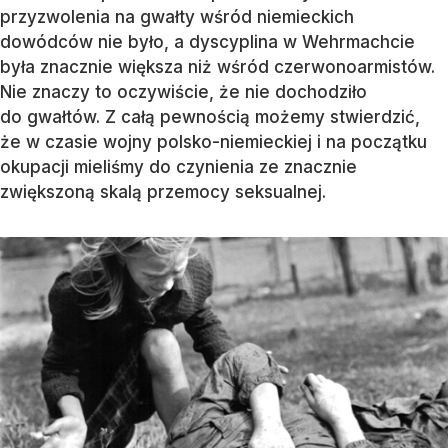
przyzwolenia na gwałty wśród niemieckich
dowódców nie było, a dyscyplina w Wehrmachcie
była znacznie większa niż wśród czerwonoarmistów.
Nie znaczy to oczywiście, że nie dochodziło
do gwałtów. Z całą pewnością możemy stwierdzić,
że w czasie wojny polsko-niemieckiej i na początku
okupacji mieliśmy do czynienia ze znacznie
zwiększoną skalą przemocy seksualnej.