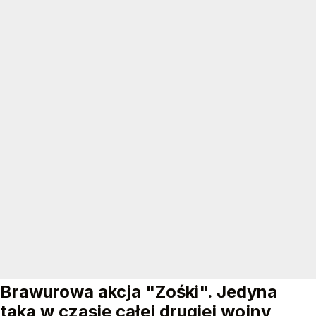
Brawurowa akcja "Zośki". Jedyna
taka w czasie całej drugiej wojny