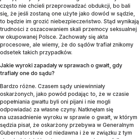
często nie chcieli przeprowadzać obdukcji, bo bali
się, że jeśli zostaną one użyte jako dowód w sądzie,
to będzie im grozić niebezpieczeństwo. Stąd wynikają
trudności z oszacowaniem skali przemocy seksualnej
w okupowanej Polsce. Zachowały się akta
procesowe, ale wiemy, że do sądów trafiał znikomy
odsetek takich przypadków.
Jakie wyroki zapadały w sprawach o gwałt, gdy
trafiały one do sądu?
Bardzo różne. Czasem sądy uniewinniały
oskarżonych, jako powód podając to, że w czasie
popełniania gwałtu byli oni pijani i nie mogli
odpowiadać za własne czyny. Natknęłam się
na uzasadnienie wyroku w sprawie o gwałt, w którym
sędzia pisał, że oskarżony przebywa w Generalnym
Gubernatorstwie od niedawna i że w związku z tym