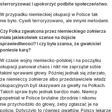
sterroryzować i upokorzyć podbite społeczeństwo.
W przypadku niemieckiej okupacji w Polsce tak
nie było. Cywili terroryzowano, ale innymi metodami.
Czy Polka zgwałcona przez niemieckiego żołnierza
miała jakiekolwiek szanse na dojście
sprawiedliwości? I czy była szansa, że gwałciciel
poniesie karę?
W czasie wojny niemiecko-polskiej i na początku
okupacji panował chaos i nikt nie zaprzątał sobie
takimi sprawami głowy. Później jednak się zdarzało,
że niemieccy żołnierze albo przedstawiciele władz
okupacyjnych byli skazywani za gwałty na Polkach.
Takich spraw było jednak bardzo mało. Niemcy
popełniali w Polsce brutalne zbrodnie i nikomu
nie przychodziło do głowy, żeby zgłaszać je na
policję. Dotyczyło to również gwałtów. Polscy lekarze