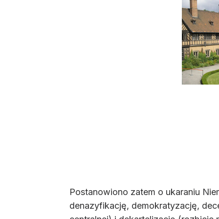
Postanowiono zatem o ukaraniu Niem
denazyfikację, demokratyzację, dece