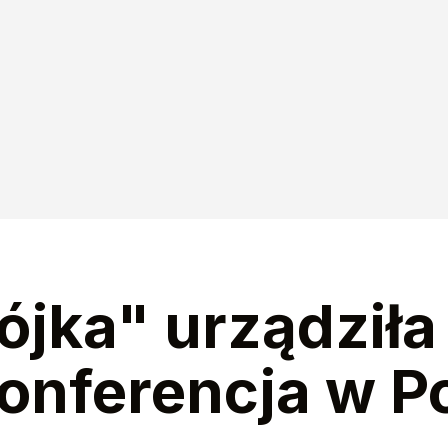
ójka" urządziła
 Konferencja w 