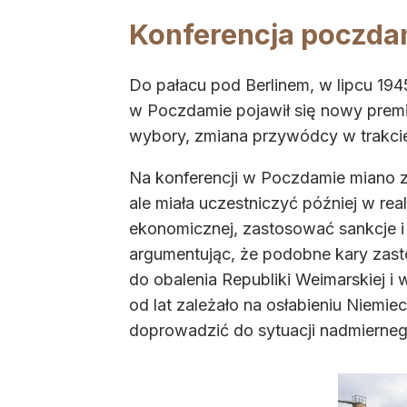
Konferencja poczd
Do pałacu pod Berlinem, w lipcu 1945 
w Poczdamie pojawił się nowy premie
wybory, zmiana przywódcy w trakcie 
Na konferencji w Poczdamie miano zd
ale miała uczestniczyć później w rea
ekonomicznej, zastosować sankcje i 
argumentując, że podobne kary zast
do obalenia Republiki Weimarskiej i
od lat zależało na osłabieniu Niemi
doprowadzić do sytuacji nadmiernego