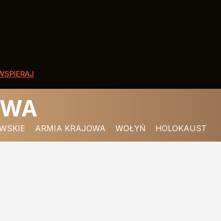
WSPIERAJ
OWA
WSKIE
ARMIA KRAJOWA
WOŁYŃ
HOLOKAUST