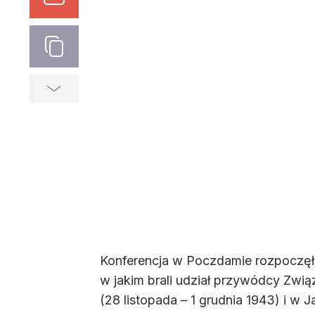
Konferencja w Poczdamie rozpoczęła s
w jakim brali udział przywódcy Zwią
(28 listopada – 1 grudnia 1943) i w Ja