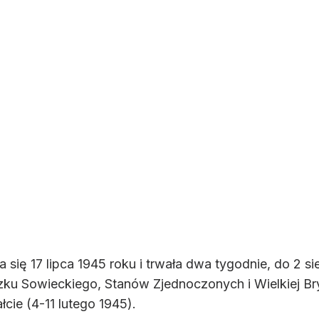
ię 17 lipca 1945 roku i trwała dwa tygodnie, do 2 sier
zku Sowieckiego, Stanów Zjednoczonych i Wielkiej Bry
łcie (4-11 lutego 1945).