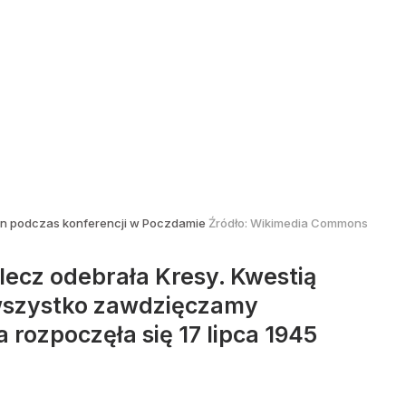
alin podczas konferencji w Poczdamie
Źródło:
Wikimedia Commons
lecz odebrała Kresy. Kwestią
o wszystko zawdzięczamy
rozpoczęła się 17 lipca 1945