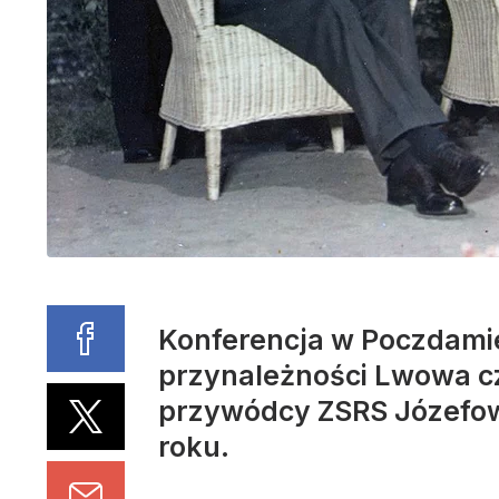
Konferencja w Poczdamie
przynależności Lwowa cz
przywódcy ZSRS Józefowi
roku.