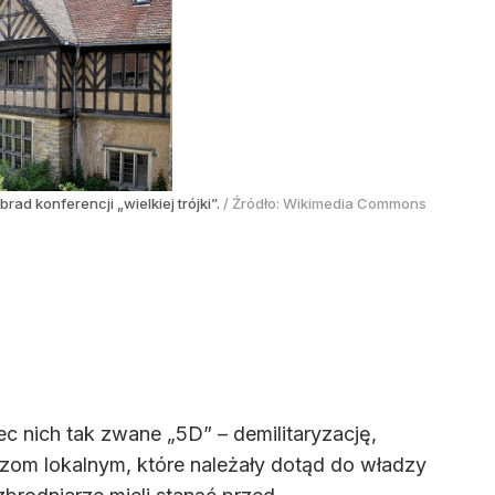
ad konferencji „wielkiej trójki”.
/ Źródło:
Wikimedia Commons
nich tak zwane „5D” – demilitaryzację,
dzom lokalnym, które należały dotąd do władzy