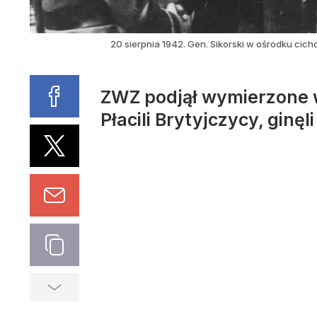
20 sierpnia 1942. Gen. Sikorski w ośrodku cic
ZWZ podjął wymierzone 
Płacili Brytyjczycy, ginęl