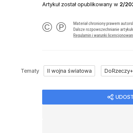
Artykuł został opublikowany w
2/20
© ℗
Materiał chroniony prawem autors
Dalsze rozpowszechnianie artykuł
Regulamin i warunki licencjonowa
II wojna światowa
DoRzeczy
UDOST