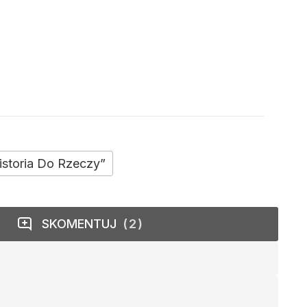
istoria Do Rzeczy”
SKOMENTUJ
2