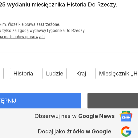
25 wydaniu
miesięcznika
Historia Do Rzeczy
.
kim. Wszelkie prawa zastrzeżone.
u tylko za zgodą wydawcy tygodnika Do Rzeczy.
nia materiałów prasowych
.
+
Historia
Ludzie
Kraj
Miesięcznik „H
ĘPNIJ
Obserwuj nas
w
Google News
Dodaj jako
źródło w Google