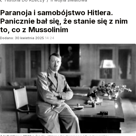
Paranoja i samobójstwo Hitlera.
Panicznie bał się, że stanie się z nim
to, co z Mussolinim
Dodano:
30
kwietnia
2025
14:24