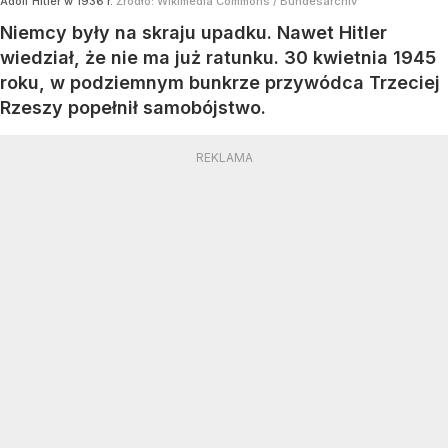
Adolf Hitler w 1936 r.
Źródło:
Wikimedia Commons
/
Bundesarchiv
Niemcy były na skraju upadku. Nawet Hitler
wiedział, że nie ma już ratunku. 30 kwietnia 1945
roku, w podziemnym bunkrze przywódca Trzeciej
Rzeszy popełnił samobójstwo.