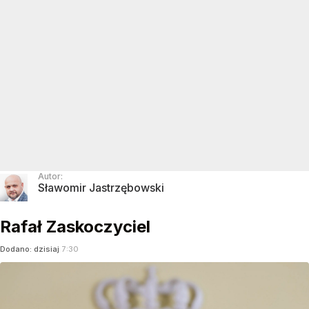
Autor:
Sławomir Jastrzębowski
Rafał Zaskoczyciel
Dodano:
dzisiaj
7:30