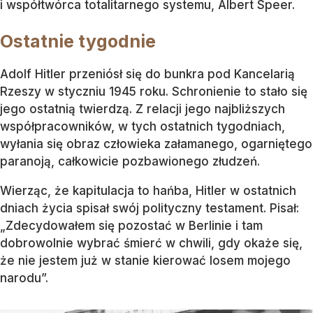
i współtwórca totalitarnego systemu, Albert Speer.
Ostatnie tygodnie
Adolf Hitler przeniósł się do bunkra pod Kancelarią
Rzeszy w styczniu 1945 roku. Schronienie to stało się
jego ostatnią twierdzą. Z relacji jego najbliższych
współpracowników, w tych ostatnich tygodniach,
wyłania się obraz człowieka załamanego, ogarniętego
paranoją, całkowicie pozbawionego złudzeń.
Wierząc, że kapitulacja to hańba, Hitler w ostatnich
dniach życia spisał swój polityczny testament. Pisał:
„Zdecydowałem się pozostać w Berlinie i tam
dobrowolnie wybrać śmierć w chwili, gdy okaże się,
że nie jestem już w stanie kierować losem mojego
narodu”.