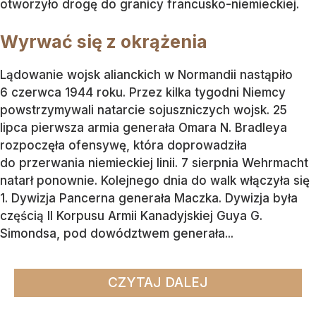
otworzyło drogę do granicy francusko-niemieckiej.
Wyrwać się z okrążenia
Lądowanie wojsk alianckich w Normandii nastąpiło
6 czerwca 1944 roku. Przez kilka tygodni Niemcy
powstrzymywali natarcie sojuszniczych wojsk. 25
lipca pierwsza armia generała Omara N. Bradleya
rozpoczęła ofensywę, która doprowadziła
do przerwania niemieckiej linii. 7 sierpnia Wehrmacht
natarł ponownie. Kolejnego dnia do walk włączyła się
1. Dywizja Pancerna generała Maczka. Dywizja była
częścią II Korpusu Armii Kanadyjskiej Guya G.
Simondsa, pod dowództwem generała...
CZYTAJ DALEJ