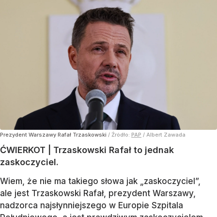
Prezydent Warszawy Rafał Trzaskowski
/ Źródło:
PAP
/
Albert Zawada
ĆWIERKOT | Trzaskowski Rafał to jednak
zaskoczyciel.
Wiem, że nie ma takiego słowa jak „zaskoczyciel”,
ale jest Trzaskowski Rafał, prezydent Warszawy,
nadzorca najsłynniejszego w Europie Szpitala