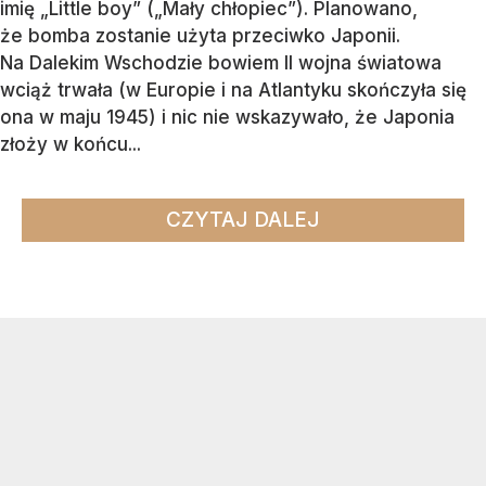
imię „Little boy” („Mały chłopiec”). Planowano,
że bomba zostanie użyta przeciwko Japonii.
Na Dalekim Wschodzie bowiem II wojna światowa
wciąż trwała (w Europie i na Atlantyku skończyła się
ona w maju 1945) i nic nie wskazywało, że Japonia
złoży w końcu...
CZYTAJ DALEJ