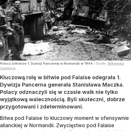
Polscy żołnierze 1. Dywizji Pancernej w Normandii w 1944
/ Źródło:
Wikimedia
Commons
Kluczową rolę w bitwie pod Falaise odegrała 1.
Dywizja Pancerna generała Stanisława Maczka.
Polacy odznaczyli się w czasie walk nie tylko
wyjątkową walecznością. Byli skuteczni, dobrze
przygotowani i zdeterminowani.
Bitwa pod Falaise to kluczowy moment w ofensywnie
alianckiej w Normandii. Zwycięstwo pod Falaise