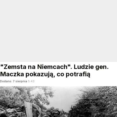
"Zemsta na Niemcach". Ludzie gen.
Maczka pokazują, co potrafią
Dodano:
7
sierpnia
5:43