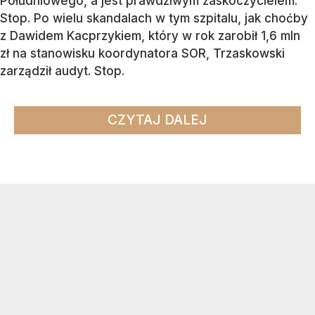
Południowego, a jest prawdziwym zaskoczycielem.
Stop. Po wielu skandalach w tym szpitalu, jak choćby
z Dawidem Kacprzykiem, który w rok zarobił 1,6 mln
zł na stanowisku koordynatora SOR, Trzaskowski
zarządził audyt. Stop.
CZYTAJ DALEJ