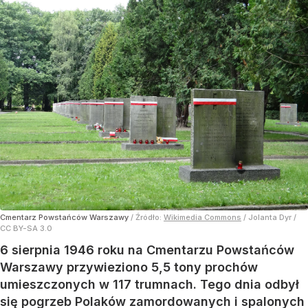
Cmentarz Powstańców Warszawy
/ Źródło:
Wikimedia Commons
/
Jolanta Dyr /
CC BY-SA 3.0
6 sierpnia 1946 roku na Cmentarzu Powstańców
Warszawy przywieziono 5,5 tony prochów
umieszczonych w 117 trumnach. Tego dnia odbył
się pogrzeb Polaków zamordowanych i spalonych