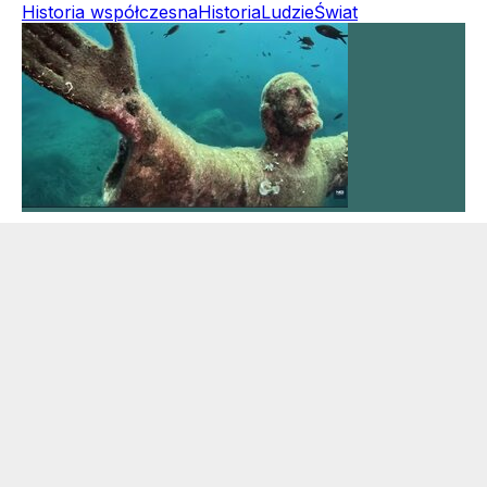
Historia współczesna
Historia
Ludzie
Świat