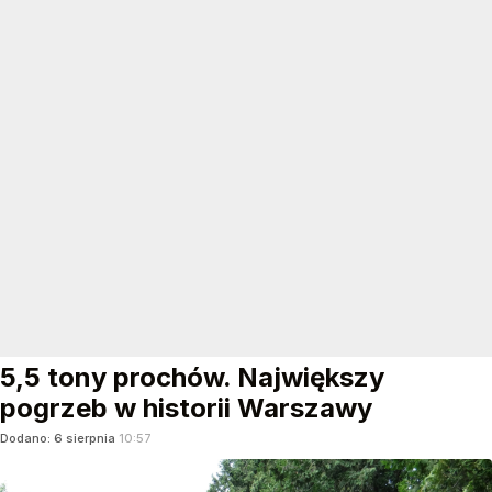
5,5 tony prochów. Największy
pogrzeb w historii Warszawy
Dodano:
6
sierpnia
10:57