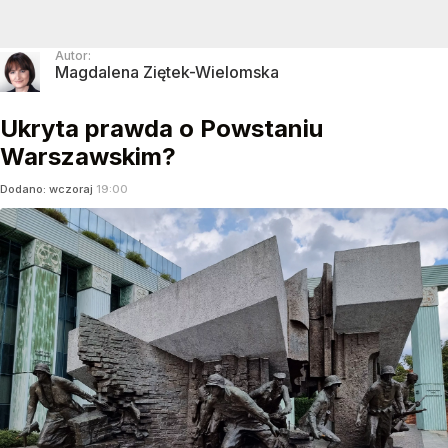
Autor:
Magdalena Ziętek-Wielomska
Ukryta prawda o Powstaniu
Warszawskim?
Dodano:
wczoraj
19:00