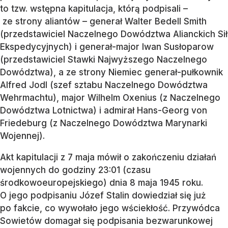
to tzw. wstępna kapitulacja, którą podpisali –
ze strony aliantów – generał Walter Bedell Smith
(przedstawiciel Naczelnego Dowództwa Alianckich Sił
Ekspedycyjnych) i generał-major Iwan Susłoparow
(przedstawiciel Stawki Najwyższego Naczelnego
Dowództwa), a ze strony Niemiec generał-pułkownik
Alfred Jodl (szef sztabu Naczelnego Dowództwa
Wehrmachtu), major Wilhelm Oxenius (z Naczelnego
Dowództwa Lotnictwa) i admirał Hans-Georg von
Friedeburg (z Naczelnego Dowództwa Marynarki
Wojennej).
Akt kapitulacji z 7 maja mówił o zakończeniu działań
wojennych do godziny 23:01 (czasu
środkowoeuropejskiego) dnia 8 maja 1945 roku.
O jego podpisaniu Józef Stalin dowiedział się już
po fakcie, co wywołało jego wściekłość. Przywódca
Sowietów domagał się podpisania bezwarunkowej