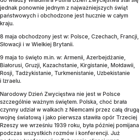
jednak ponownie jednym z najważniejszych świąt
państwowych i obchodzone jest hucznie w całym
kraju.
8 maja obchodzony jest w: Polsce, Czechach, Francji,
Słowacji i w Wielkiej Brytanii.
9 maja to święto m.in. w: Armenii, Azerbejdżanie,
Białorusi, Gruzji, Kazachstanie, Kirgistanie, Mołdawii,
Rosji, Tadżykistanie, Turkmenistanie, Uzbekistanie
i Izraelu.
Narodowy Dzień Zwycięstwa nie jest w Polsce
szczególnie ważnym świętem. Polska, choć brała
czynny udział w walkach z Niemcami przez całą drugą
wojnę światową i jako pierwsza stawiła opór Trzeciej
Rzeszy we wrześniu 1939 roku, była później pomijana
podczas wszystkich rozmów i konferencji. Już