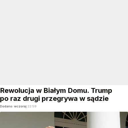
Rewolucja w Białym Domu. Trump
po raz drugi przegrywa w sądzie
Dodano:
wczoraj
22:59