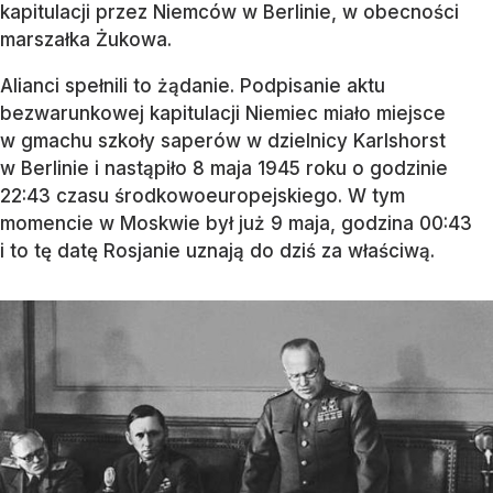
kapitulacji przez Niemców w Berlinie, w obecności
marszałka Żukowa.
Alianci spełnili to żądanie. Podpisanie aktu
bezwarunkowej kapitulacji Niemiec miało miejsce
w gmachu szkoły saperów w dzielnicy Karlshorst
w Berlinie i nastąpiło 8 maja 1945 roku o godzinie
22:43 czasu środkowoeuropejskiego. W tym
momencie w Moskwie był już 9 maja, godzina 00:43
i to tę datę Rosjanie uznają do dziś za właściwą.