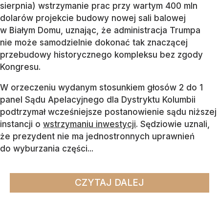
sierpnia) wstrzymanie prac przy wartym 400 mln
dolarów projekcie budowy nowej sali balowej
w Białym Domu, uznając, że administracja Trumpa
nie może samodzielnie dokonać tak znaczącej
przebudowy historycznego kompleksu bez zgody
Kongresu.
W orzeczeniu wydanym stosunkiem głosów 2 do 1
panel Sądu Apelacyjnego dla Dystryktu Kolumbii
podtrzymał wcześniejsze postanowienie sądu niższej
instancji o
wstrzymaniu inwestycji
. Sędziowie uznali,
że prezydent nie ma jednostronnych uprawnień
do wyburzania części...
CZYTAJ DALEJ