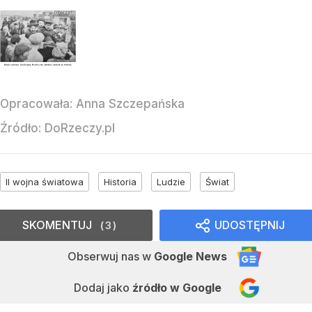
Opracowała:
Anna Szczepańska
Źródło:
DoRzeczy.pl
II wojna światowa
Historia
Ludzie
Świat
SKOMENTUJ
UDOSTĘPNIJ
3
Obserwuj nas
w
Google News
Dodaj jako
źródło w Google