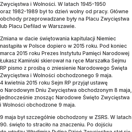
Zwycięstwa i Wolności. W latach 1945-1950
oraz 1982-1989 był to dzień wolny od pracy. Główne
obchody przeprowadzane były na Placu Zwycięstwa
lub Placu Defilad w Warszawie.
Zmiana w dacie świętowania kapitulacji Niemiec
nastąpiła w Polsce dopiero w 2015 roku. Pod koniec
marca 2015 roku Prezes Instytutu Pamięci Narodowej
Łukasz Kamiński skierował na ręce Marszałka Sejmu
RP pismo z prośbą o zniesienie Narodowego Święta
Zwycięstwa i Wolności obchodzonego 9 maja.
4 kwietnia 2015 roku Sejm RP przyjął ustawę
o Narodowym Dniu Zwycięstwa obchodzonym 8 maja,
jednocześnie znosząc Narodowe Święto Zwycięstwa
i Wolności obchodzone 9 maja.
9 maja był szczególnie obchodzony w ZSRS. W latach
90. święto to straciło na znaczeniu. Po dojściu
do władzy Władimira Putina Dzień Zwycięstwa stał się