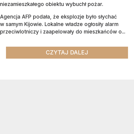
niezamieszkałego obiektu wybuchł pożar.
Agencja AFP podała, że eksplozje było słychać
w samym Kijowie. Lokalne władze ogłosiły alarm
przeciwlotniczy i zaapelowały do mieszkańców o...
CZYTAJ DALEJ