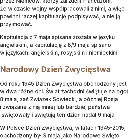
przez Niemców, którzy zarzucili Francuzom,
że w czasie wojny współpracowali z nimi, a więc
powinni raczej kapitulację podpisywać, a nie ją
przyjmować.
Kapitulacja z 7 maja spisana została w języku
angielskim, a kapitulację z 8/9 maja spisano
w językach: angielskim, rosyjskim i niemieckim.
Narodowy Dzień Zwycięstwa
Od roku 1945 Dzień Zwycięstwa obchodzony jest
w dwa różne dni. Świat zachodni świętuje na ogół
8 maja, zaś Związek Sowiecki, a później Rosja
i związane z nią mniej lub bardziej państwa –
świętowały i świętują ten dzień nadal 9 maja.
W Polsce Dzień Zwycięstwa, w latach 1945-2015,
obchodzony był 9 maja jako Narodowe Święto