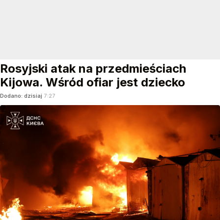
Rosyjski atak na przedmieściach
Kijowa. Wśród ofiar jest dziecko
Dodano:
dzisiaj
7:27