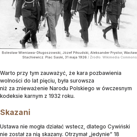
Bolesław Wieniawa-Długoszowski, Józef Piłsudski, Aleksander Prystor, Wacław
Stachiewicz. Plac Saski, 31 maja 1926
/ Źródło:
Wikimedia Commons
Warto przy tym zauważyć, że kara pozbawienia
wolności do lat pięciu, była surowsza
niż za znieważenie Narodu Polskiego w ówczesnym
kodeksie karnym z 1932 roku.
Skazani
Ustawa nie mogła działać wstecz, dlatego Cywiński
nie został za nią skazany. Otrzymał „jedynie” 18