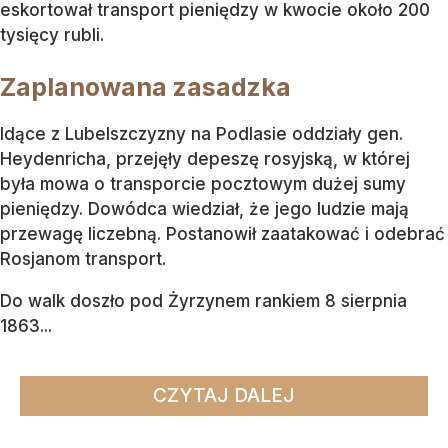
eskortował transport pieniędzy w kwocie około 200
tysięcy rubli.
Zaplanowana zasadzka
Idące z Lubelszczyzny na Podlasie oddziały gen.
Heydenricha, przejęły depeszę rosyjską, w której
była mowa o transporcie pocztowym dużej sumy
pieniędzy. Dowódca wiedział, że jego ludzie mają
przewagę liczebną. Postanowił zaatakować i odebrać
Rosjanom transport.
Do walk doszło pod Żyrzynem rankiem 8 sierpnia
1863...
CZYTAJ DALEJ