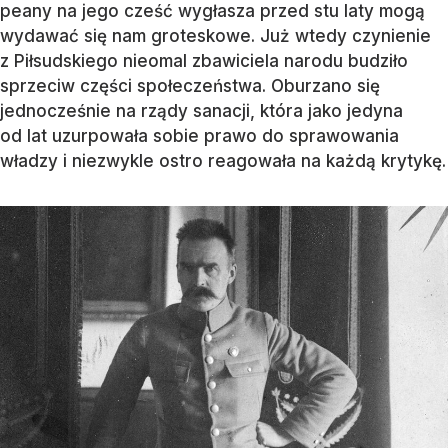
peany na jego cześć wygłasza przed stu laty mogą
wydawać się nam groteskowe. Już wtedy czynienie
z Piłsudskiego nieomal zbawiciela narodu budziło
sprzeciw części społeczeństwa. Oburzano się
jednocześnie na rządy sanacji, która jako jedyna
od lat uzurpowała sobie prawo do sprawowania
władzy i niezwykle ostro reagowała na każdą krytykę.