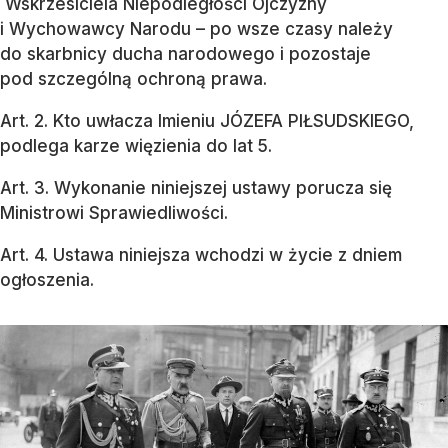
Wskrzesiciela Niepodległości Ojczyzny
i Wychowawcy Narodu – po wsze czasy należy
do skarbnicy ducha narodowego i pozostaje
pod szczególną ochroną prawa.
Art. 2. Kto uwłacza Imieniu JÓZEFA PIŁSUDSKIEGO,
podlega karze więzienia do lat 5.
Art. 3. Wykonanie niniejszej ustawy porucza się
Ministrowi Sprawiedliwości.
Art. 4. Ustawa niniejsza wchodzi w życie z dniem
ogłoszenia.