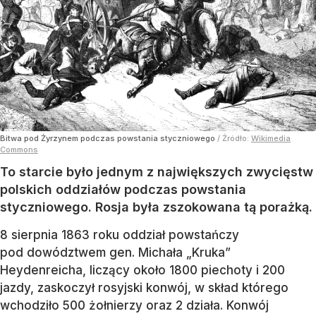
Bitwa pod Żyrzynem podczas powstania styczniowego
/ Źródło:
Wikimedia
Commons
To starcie było jednym z największych zwycięstw
polskich oddziałów podczas powstania
styczniowego. Rosja była zszokowana tą porażką.
8 sierpnia 1863 roku oddział powstańczy
pod dowództwem gen. Michała „Kruka”
Heydenreicha, liczący około 1800 piechoty i 200
jazdy, zaskoczył rosyjski konwój, w skład którego
wchodziło 500 żołnierzy oraz 2 działa. Konwój