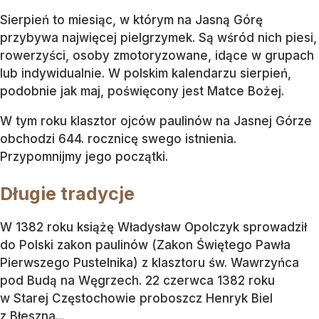
Sierpień to miesiąc, w którym na Jasną Górę
przybywa najwięcej pielgrzymek. Są wśród nich piesi,
rowerzyści, osoby zmotoryzowane, idące w grupach
lub indywidualnie. W polskim kalendarzu sierpień,
podobnie jak maj, poświęcony jest Matce Bożej.
W tym roku klasztor ojców paulinów na Jasnej Górze
obchodzi 644. rocznicę swego istnienia.
Przypomnijmy jego początki.
Długie tradycje
W 1382 roku książę Władysław Opolczyk sprowadził
do Polski zakon paulinów (Zakon Świętego Pawła
Pierwszego Pustelnika) z klasztoru św. Wawrzyńca
pod Budą na Węgrzech. 22 czerwca 1382 roku
w Starej Częstochowie proboszcz Henryk Biel
z Błeszna...