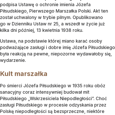
podpisa Ustawę o ochronie imienia Józefa
Piłsudskiego, Pierwszego Marszałka Polski. Akt ten
został uchwalony w trybie pilnym. Opublikowano
go w Dzienniku Ustaw nr 25, a wszedł w życie już
kilka dni później, 13 kwietnia 1938 roku.
Ustawa, na podstawie której miano karać osoby
podważające zasługi i dobre imię Józefa Piłsudskiego
była reakcją na pewne, niepozorne wydawałoby się,
wydarzenie.
Kult marszałka
Po śmierci Józefa Piłsudskiego w 1935 roku obóz
sanacyjny coraz intensywniej budował mit
Piłsudskiego „Wskrzesiciela Niepodległości”. Choć
zasługi Piłsudskiego w procesie odzyskania przez
Polskę niepodległości są bezsprzeczne, niektóre