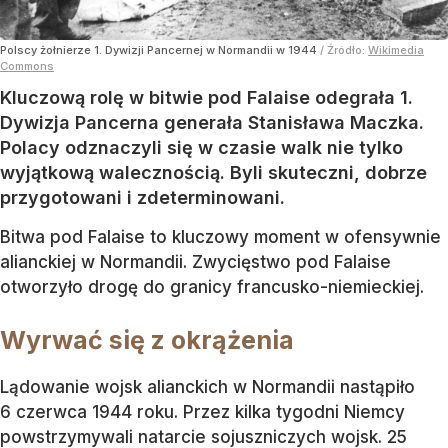
Polscy żołnierze 1. Dywizji Pancernej w Normandii w 1944
/ Źródło:
Wikimedia
Commons
Kluczową rolę w bitwie pod Falaise odegrała 1.
Dywizja Pancerna generała Stanisława Maczka.
Polacy odznaczyli się w czasie walk nie tylko
wyjątkową walecznością. Byli skuteczni, dobrze
przygotowani i zdeterminowani.
Bitwa pod Falaise to kluczowy moment w ofensywnie
alianckiej w Normandii. Zwycięstwo pod Falaise
otworzyło drogę do granicy francusko-niemieckiej.
Wyrwać się z okrążenia
Lądowanie wojsk alianckich w Normandii nastąpiło
6 czerwca 1944 roku. Przez kilka tygodni Niemcy
powstrzymywali natarcie sojuszniczych wojsk. 25