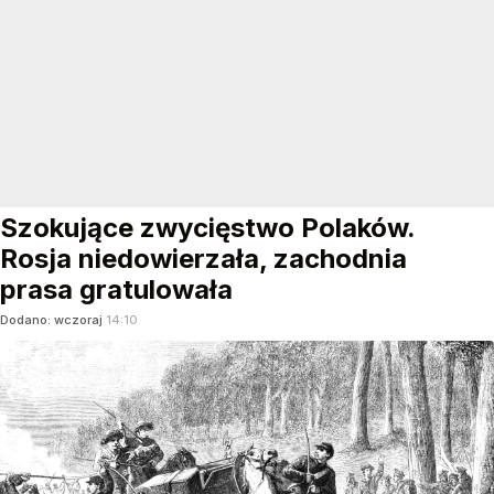
Szokujące zwycięstwo Polaków.
Rosja niedowierzała, zachodnia
prasa gratulowała
Dodano:
wczoraj
14:10