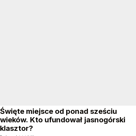
Święte miejsce od ponad sześciu
wieków. Kto ufundował jasnogórski
klasztor?