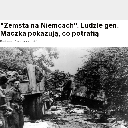
"Zemsta na Niemcach". Ludzie gen.
Maczka pokazują, co potrafią
Dodano:
7
sierpnia
5:43