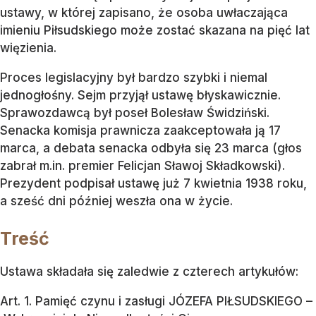
ustawy, w której zapisano, że osoba uwłaczająca
imieniu Piłsudskiego może zostać skazana na pięć lat
więzienia.
Proces legislacyjny był bardzo szybki i niemal
jednogłośny. Sejm przyjął ustawę błyskawicznie.
Sprawozdawcą był poseł Bolesław Świdziński.
Senacka komisja prawnicza zaakceptowała ją 17
marca, a debata senacka odbyła się 23 marca (głos
zabrał m.in. premier Felicjan Sławoj Składkowski).
Prezydent podpisał ustawę już 7 kwietnia 1938 roku,
a sześć dni później weszła ona w życie.
Treść
Ustawa składała się zaledwie z czterech artykułów:
Art. 1. Pamięć czynu i zasługi JÓZEFA PIŁSUDSKIEGO –