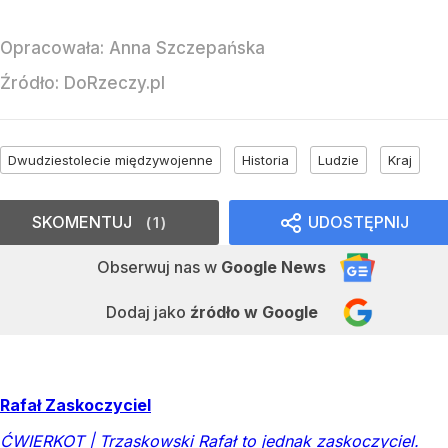
Opracowała:
Anna Szczepańska
Źródło:
DoRzeczy.pl
Dwudziestolecie międzywojenne
Historia
Ludzie
Kraj
SKOMENTUJ
UDOSTĘPNIJ
1
Obserwuj nas
w
Google News
Dodaj jako
źródło w Google
Rafał Zaskoczyciel
ĆWIERKOT | Trzaskowski Rafał to jednak zaskoczyciel.