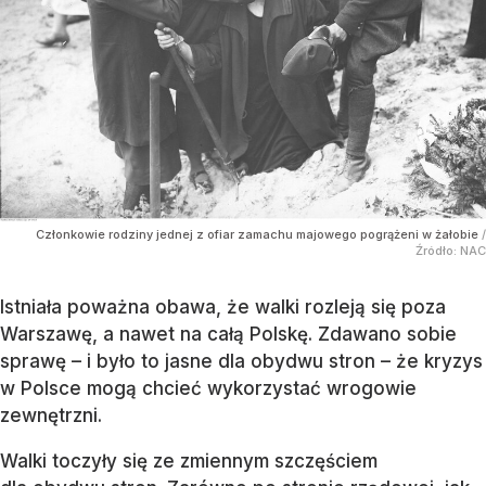
Członkowie rodziny jednej z ofiar zamachu majowego pogrążeni w żałobie
/
Źródło:
NAC
Istniała poważna obawa, że walki rozleją się poza
Warszawę, a nawet na całą Polskę. Zdawano sobie
sprawę – i było to jasne dla obydwu stron – że kryzys
w Polsce mogą chcieć wykorzystać wrogowie
zewnętrzni.
Walki toczyły się ze zmiennym szczęściem