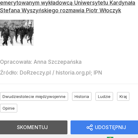
emerytowanym wykładowcą Uniwersytetu Kardynała
Stefana Wyszyńskiego rozmawia Piotr Włoczyk
Opracowała:
Anna Szczepańska
Źródło:
DoRzeczy.pl
/
historia.org.pl; IPN
Dwudziestolecie międzywojenne
Historia
Ludzie
Kraj
Opinie
SKOMENTUJ
UDOSTĘPNIJ