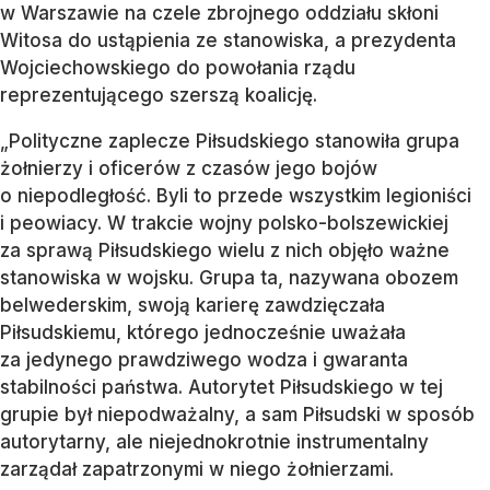
w Warszawie na czele zbrojnego oddziału skłoni
Witosa do ustąpienia ze stanowiska, a prezydenta
Wojciechowskiego do powołania rządu
reprezentującego szerszą koalicję.
„Polityczne zaplecze Piłsudskiego stanowiła grupa
żołnierzy i oficerów z czasów jego bojów
o niepodległość. Byli to przede wszystkim legioniści
i peowiacy. W trakcie wojny polsko-bolszewickiej
za sprawą Piłsudskiego wielu z nich objęło ważne
stanowiska w wojsku. Grupa ta, nazywana obozem
belwederskim, swoją karierę zawdzięczała
Piłsudskiemu, którego jednocześnie uważała
za jedynego prawdziwego wodza i gwaranta
stabilności państwa. Autorytet Piłsudskiego w tej
grupie był niepodważalny, a sam Piłsudski w sposób
autorytarny, ale niejednokrotnie instrumentalny
zarządał zapatrzonymi w niego żołnierzami.