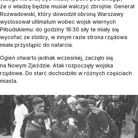
że o władzę będzie musiał walczyć zbrojnie. Generał
Rozwadowski, który dowodził obroną Warszawy
wystosował ultimatum wobec wojsk wiernych
Piłsudskiemu: do godziny 18:30 siły te miały się
wycofać ze stolicy, w innym razie strona rządowa
miała przystąpić do natarcia.
Ogień otwarto jednak wcześniej, zaczęło się
na Nowym Zjeździe. Atak rozpoczęły wojska
rządowe. Do starć dochodziło w różnych częściach
miasta.