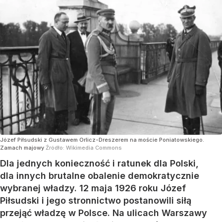
Józef Piłsudski z Gustawem Orlicz-Dreszerem na moście Poniatowskiego.
Zamach majowy
Źródło:
Wikimedia Commons
Dla jednych konieczność i ratunek dla Polski,
dla innych brutalne obalenie demokratycznie
wybranej władzy. 12 maja 1926 roku Józef
Piłsudski i jego stronnictwo postanowili siłą
przejąć władzę w Polsce. Na ulicach Warszawy