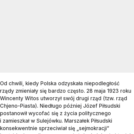
Od chwili, kiedy Polska odzyskała niepodległość
rządy zmieniały się bardzo często. 28 maja 1923 roku
Wincenty Witos utworzył swój drugi rząd (tzw. rząd
Chjeno-Piasta). Niedługo później Józef Piłsudski
postanowił wycofać się z życia politycznego
i zamieszkał w Sulejówku. Marszałek Piłsudski
konsekwentnie sprzeciwiał się „sejmokracji”