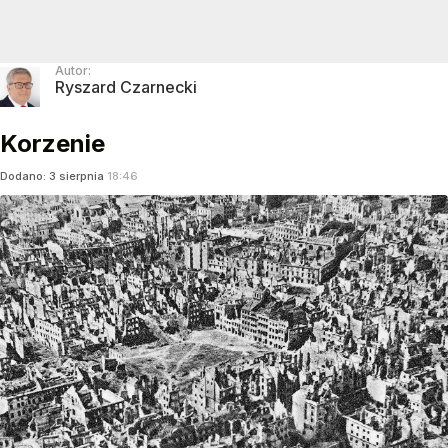
Autor:
Ryszard Czarnecki
Korzenie
Dodano:
3
sierpnia
18:46