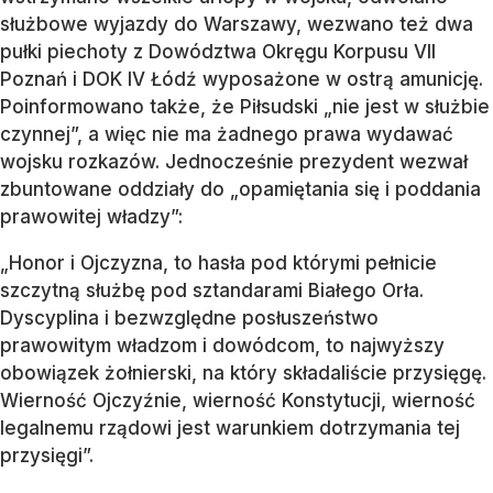
służbowe wyjazdy do Warszawy, wezwano też dwa
pułki piechoty z Dowództwa Okręgu Korpusu VII
Poznań i DOK IV Łódź wyposażone w ostrą amunicję.
Poinformowano także, że Piłsudski „nie jest w służbie
czynnej”, a więc nie ma żadnego prawa wydawać
wojsku rozkazów. Jednocześnie prezydent wezwał
zbuntowane oddziały do „opamiętania się i poddania
prawowitej władzy”:
„Honor i Ojczyzna, to hasła pod którymi pełnicie
szczytną służbę pod sztandarami Białego Orła.
Dyscyplina i bezwzględne posłuszeństwo
prawowitym władzom i dowódcom, to najwyższy
obowiązek żołnierski, na który składaliście przysięgę.
Wierność Ojczyźnie, wierność Konstytucji, wierność
legalnemu rządowi jest warunkiem dotrzymania tej
przysięgi”.