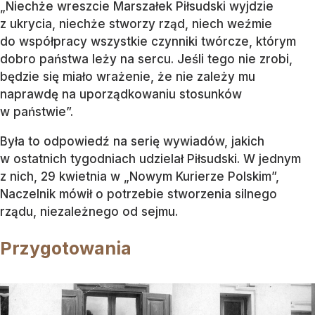
„Niechże wreszcie Marszałek Piłsudski wyjdzie
z ukrycia, niechże stworzy rząd, niech weźmie
do współpracy wszystkie czynniki twórcze, którym
dobro państwa leży na sercu. Jeśli tego nie zrobi,
będzie się miało wrażenie, że nie zależy mu
naprawdę na uporządkowaniu stosunków
w państwie”.
Była to odpowiedź na serię wywiadów, jakich
w ostatnich tygodniach udzielał Piłsudski. W jednym
z nich, 29 kwietnia w „Nowym Kurierze Polskim”,
Naczelnik mówił o potrzebie stworzenia silnego
rządu, niezależnego od sejmu.
Przygotowania