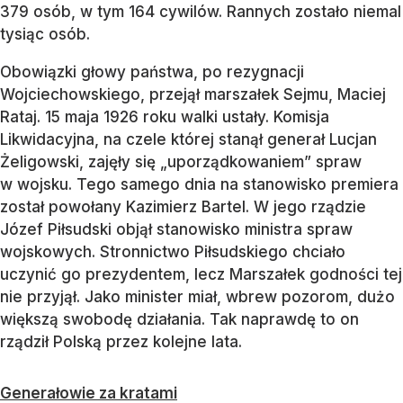
379 osób, w tym 164 cywilów. Rannych zostało niemal
tysiąc osób.
Obowiązki głowy państwa, po rezygnacji
Wojciechowskiego, przejął marszałek Sejmu, Maciej
Rataj. 15 maja 1926 roku walki ustały. Komisja
Likwidacyjna, na czele której stanął generał Lucjan
Żeligowski, zajęły się „uporządkowaniem” spraw
w wojsku. Tego samego dnia na stanowisko premiera
został powołany Kazimierz Bartel. W jego rządzie
Józef Piłsudski objął stanowisko ministra spraw
wojskowych. Stronnictwo Piłsudskiego chciało
uczynić go prezydentem, lecz Marszałek godności tej
nie przyjął. Jako minister miał, wbrew pozorom, dużo
większą swobodę działania. Tak naprawdę to on
rządził Polską przez kolejne lata.
Generałowie za kratami