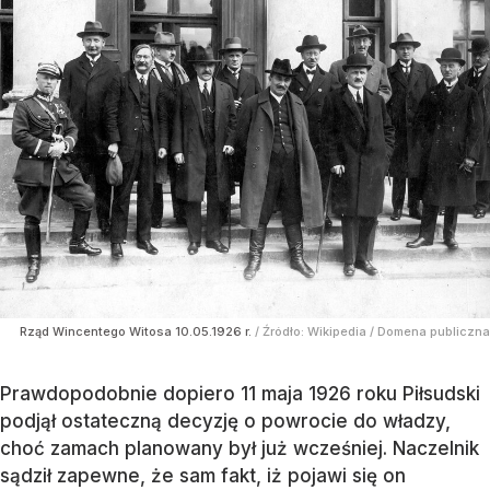
Rząd Wincentego Witosa 10.05.1926 r.
/ Źródło:
Wikipedia
/
Domena publiczna
Prawdopodobnie dopiero 11 maja 1926 roku Piłsudski
podjął ostateczną decyzję o powrocie do władzy,
choć zamach planowany był już wcześniej. Naczelnik
sądził zapewne, że sam fakt, iż pojawi się on