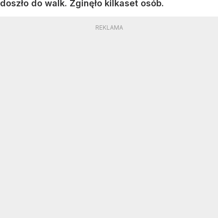
doszło do walk. Zginęło kilkaset osób.