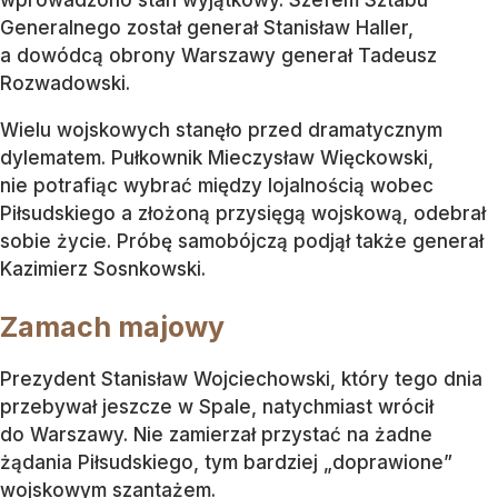
Generalnego został generał Stanisław Haller,
a dowódcą obrony Warszawy generał Tadeusz
Rozwadowski.
Wielu wojskowych stanęło przed dramatycznym
dylematem. Pułkownik Mieczysław Więckowski,
nie potrafiąc wybrać między lojalnością wobec
Piłsudskiego a złożoną przysięgą wojskową, odebrał
sobie życie. Próbę samobójczą podjął także generał
Kazimierz Sosnkowski.
Zamach majowy
Prezydent Stanisław Wojciechowski, który tego dnia
przebywał jeszcze w Spale, natychmiast wrócił
do Warszawy. Nie zamierzał przystać na żadne
żądania Piłsudskiego, tym bardziej „doprawione”
wojskowym szantażem.