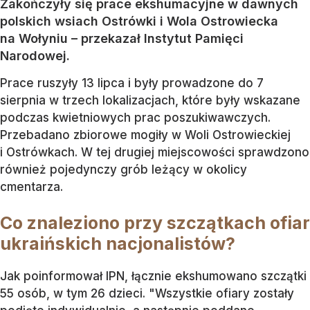
Zakończyły się prace ekshumacyjne w dawnych
polskich wsiach Ostrówki i Wola Ostrowiecka
na Wołyniu – przekazał Instytut Pamięci
Narodowej.
Prace ruszyły 13 lipca i były prowadzone do 7
sierpnia w trzech lokalizacjach, które były wskazane
podczas kwietniowych prac poszukiwawczych.
Przebadano zbiorowe mogiły w Woli Ostrowieckiej
i Ostrówkach. W tej drugiej miejscowości sprawdzono
również pojedynczy grób leżący w okolicy
cmentarza.
Co znaleziono przy szczątkach ofiar
ukraińskich nacjonalistów?
Jak poinformował IPN, łącznie ekshumowano szczątki
55 osób, w tym 26 dzieci. "Wszystkie ofiary zostały