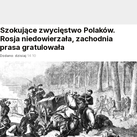
Szokujące zwycięstwo Polaków.
Rosja niedowierzała, zachodnia
prasa gratulowała
Dodano:
dzisiaj
14:10