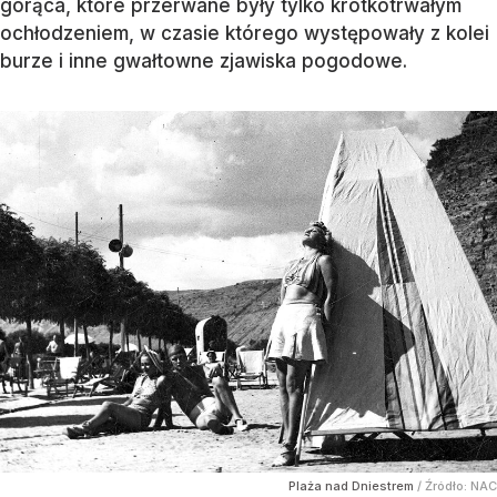
gorąca, które przerwane były tylko krótkotrwałym
ochłodzeniem, w czasie którego występowały z kolei
burze i inne gwałtowne zjawiska pogodowe.
Plaża nad Dniestrem
/ Źródło:
NAC