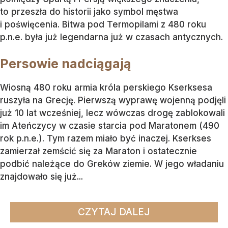
to przeszła do historii jako symbol męstwa
i poświęcenia. Bitwa pod Termopilami z 480 roku
p.n.e. była już legendarna już w czasach antycznych.
Persowie nadciągają
Wiosną 480 roku armia króla perskiego Kserksesa
ruszyła na Grecję. Pierwszą wyprawę wojenną podjęli
już 10 lat wcześniej, lecz wówczas drogę zablokowali
im Ateńczycy w czasie starcia pod Maratonem (490
rok p.n.e.). Tym razem miało być inaczej. Kserkses
zamierzał zemścić się za Maraton i ostatecznie
podbić należące do Greków ziemie. W jego władaniu
znajdowało się już...
CZYTAJ DALEJ