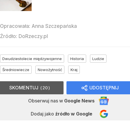
Opracowała:
Anna Szczepańska
Źródło:
DoRzeczy.pl
Dwudziestolecie międzywojenne
Historia
Ludzie
Średniowiecze
Nowożytność
Kraj
SKOMENTUJ
UDOSTĘPNIJ
20
Obserwuj nas
w
Google News
Dodaj jako
źródło w Google