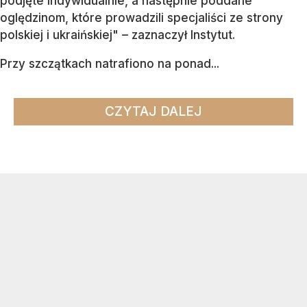
podjęte indywidualnie, a następnie poddane
oględzinom, które prowadzili specjaliści ze strony
polskiej i ukraińskiej" – zaznaczył Instytut.
Przy szczątkach natrafiono na ponad...
CZYTAJ DALEJ