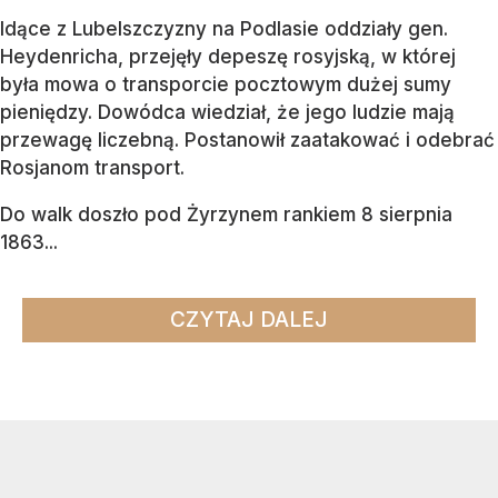
Idące z Lubelszczyzny na Podlasie oddziały gen.
Heydenricha, przejęły depeszę rosyjską, w której
była mowa o transporcie pocztowym dużej sumy
pieniędzy. Dowódca wiedział, że jego ludzie mają
przewagę liczebną. Postanowił zaatakować i odebrać
Rosjanom transport.
Do walk doszło pod Żyrzynem rankiem 8 sierpnia
1863...
CZYTAJ DALEJ