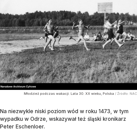
Młodzież podczas wakacji. Lata 30. XX wieku, Polska
/ Źródło:
NAC
Na niezwykle niski poziom wód w roku 1473, w tym
wypadku w Odrze, wskazywał też śląski kronikarz
Peter Eschenloer.