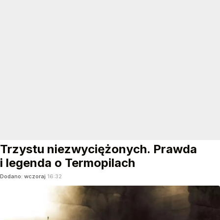
Trzystu niezwyciężonych. Prawda
i legenda o Termopilach
Dodano:
wczoraj
16:32