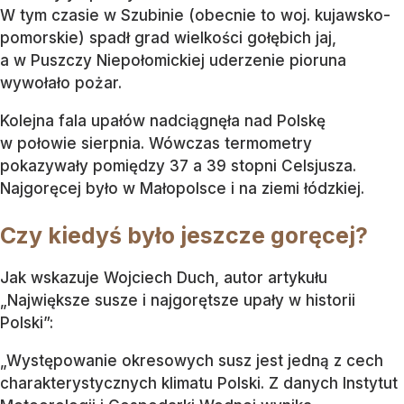
W tym czasie w Szubinie (obecnie to woj. kujawsko-
pomorskie) spadł grad wielkości gołębich jaj,
a w Puszczy Niepołomickiej uderzenie pioruna
wywołało pożar.
Kolejna fala upałów nadciągnęła nad Polskę
w połowie sierpnia. Wówczas termometry
pokazywały pomiędzy 37 a 39 stopni Celsjusza.
Najgoręcej było w Małopolsce i na ziemi łódzkiej.
Czy kiedyś było jeszcze goręcej?
Jak wskazuje Wojciech Duch, autor artykułu
„Największe susze i najgorętsze upały w historii
Polski”:
„Występowanie okresowych susz jest jedną z cech
charakterystycznych klimatu Polski. Z danych Instytut