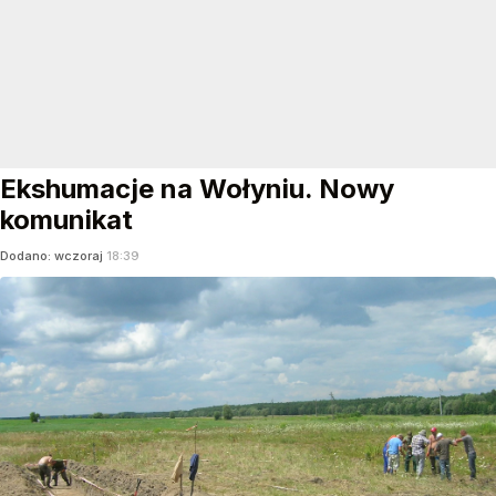
Ekshumacje na Wołyniu. Nowy
komunikat
Dodano:
wczoraj
18:39