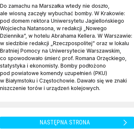
Do zamachu na Marszałka wtedy nie doszło,
ale wiosną zaczęły wybuchać bomby. W Krakowie:
pod domem rektora Uniwersytetu Jagiellońskiego
Wojciecha Natansona, w redakcji „Nowego
Dziennika”, w hotelu Abrahama Kellera. W Warszawie:
w siedzibie redakcji „Rzeczpospolitej” oraz w lokalu
Bratniej Pomocy na Uniwersytecie Warszawskim,
co spowodowało śmierć prof. Romana Orzęckiego,
statystyka i ekonomisty. Bomby podłożono
pod powiatowe komendy uzupełnień (PKU)
w Białymstoku i Częstochowie. Dawało się we znaki
niszczenie torów i urządzeń kolejowych.
NASTĘPNA STRONA