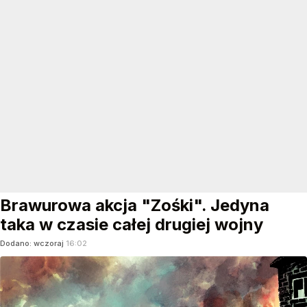
Brawurowa akcja "Zośki". Jedyna
taka w czasie całej drugiej wojny
Dodano:
wczoraj
16:02