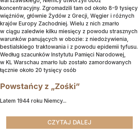
warszawskiego, Niemcy utworzyli obóz
koncentracyjny. Zgromadzili tam od około 8-9 tysięcy
więźniów, głównie Żydów z Grecji, Węgier i różnych
krajów Europy Zachodniej. Wielu z nich zmarło
w ciągu zaledwie kilku miesięcy z powodu strasznych
warunków panujących w obozie: z niedożywienia,
bestialskiego traktowania i z powodu epidemii tyfusu.
Według szacunków Instytutu Pamięci Narodowej,
w KL Warschau zmarło lub zostało zamordowanych
łącznie około 20 tysięcy osób
Powstańcy z „Zośki”
Latem 1944 roku Niemcy...
CZYTAJ DALEJ