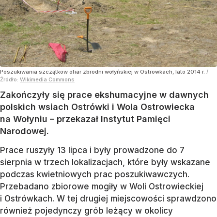
Poszukiwania szczątków ofiar zbrodni wołyńskiej w Ostrówkach, lato 2014 r.
/
Źródło:
Wikimedia Commons
Zakończyły się prace ekshumacyjne w dawnych
polskich wsiach Ostrówki i Wola Ostrowiecka
na Wołyniu – przekazał Instytut Pamięci
Narodowej.
Prace ruszyły 13 lipca i były prowadzone do 7
sierpnia w trzech lokalizacjach, które były wskazane
podczas kwietniowych prac poszukiwawczych.
Przebadano zbiorowe mogiły w Woli Ostrowieckiej
i Ostrówkach. W tej drugiej miejscowości sprawdzono
również pojedynczy grób leżący w okolicy