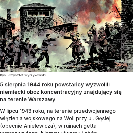
Rys. Krzysztof Wyrzykowski
5 sierpnia 1944 roku powstańcy wyzwolili
niemiecki obóz koncentracyjny znajdujący się
na terenie Warszawy
W lipcu 1943 roku, na terenie przedwojennego
więzienia wojskowego na Woli przy ul. Gęsiej
(obecnie Anielewicza), w ruinach getta