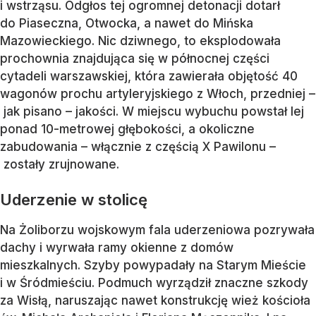
i wstrząsu. Odgłos tej ogromnej detonacji dotarł
do Piaseczna, Otwocka, a nawet do Mińska
Mazowieckiego. Nic dziwnego, to eksplodowała
prochownia znajdująca się w północnej części
cytadeli warszawskiej, która zawierała objętość 40
wagonów prochu artyleryjskiego z Włoch, przedniej –
jak pisano – jakości. W miejscu wybuchu powstał lej
ponad 10-metrowej głębokości, a okoliczne
zabudowania – włącznie z częścią X Pawilonu –
zostały zrujnowane.
Uderzenie w stolicę
Na Żoliborzu wojskowym fala uderzeniowa pozrywała
dachy i wyrwała ramy okienne z domów
mieszkalnych. Szyby powypadały na Starym Mieście
i w Śródmieściu. Podmuch wyrządził znaczne szkody
za Wisłą, naruszając nawet konstrukcję wież kościoła