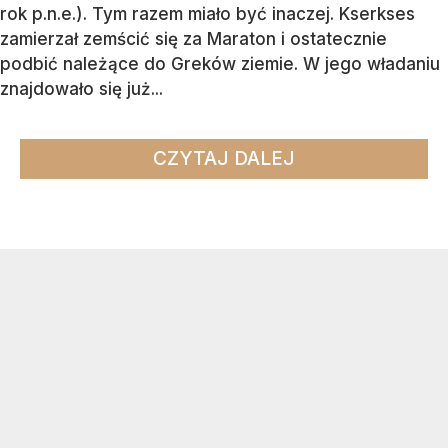
rok p.n.e.). Tym razem miało być inaczej. Kserkses
zamierzał zemścić się za Maraton i ostatecznie
podbić należące do Greków ziemie. W jego władaniu
znajdowało się już...
CZYTAJ DALEJ