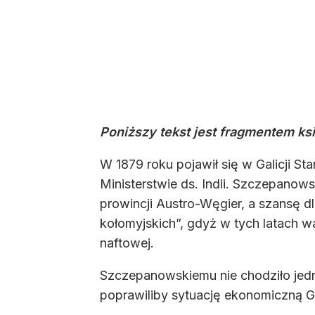
Poniższy tekst jest fragmentem ksi
W 1879 roku pojawił się w Galicji S
Ministerstwie ds. Indii. Szczepanows
prowincji Austro-Węgier, a szansę d
kołomyjskich”, gdyż w tych latach w
naftowej.
Szczepanowskiemu nie chodziło jedna
poprawiliby sytuację ekonomiczną Ga