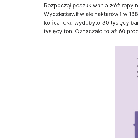
Rozpoczął poszukiwania złóż ropy na
Wydzierżawił wiele hektarów i w 1881
końca roku wydobyto 30 tysięcy barył
tysięcy ton. Oznaczało to aż 60 proc