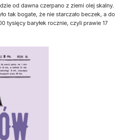
dzie od dawna czerpano z ziemi olej skalny.
ło tak bogate, że nie starczało beczek, a do
 tysięcy baryłek rocznie, czyli prawie 17