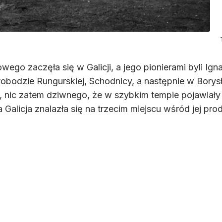
wego zaczęła się w Galicji, a jego pionierami byli Ig
obodzie Rungurskiej, Schodnicy, a następnie w Borys
 nic zatem dziwnego, że w szybkim tempie pojawiały s
Galicja znalazła się na trzecim miejscu wśród jej pr