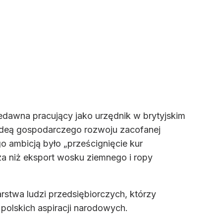
iedawna pracujący jako urzędnik w brytyjskim
ny ideą gospodarczego rozwoju zacofanej
o ambicją było „prześcignięcie kur
za niż eksport wosku ziemnego i ropy
rstwa ludzi przedsiębiorczych, którzy
 polskich aspiracji narodowych.