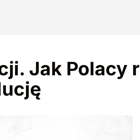
cji. Jak Polacy 
lucję