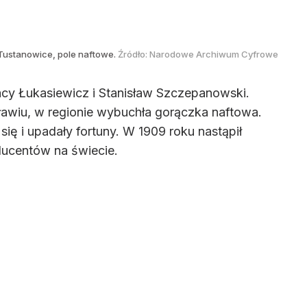
Tustanowice, pole naftowe.
Źródło:
Narodowe Archiwum Cyfrowe
nacy Łukasiewicz i Stanisław Szczepanowski.
ławiu, w regionie wybuchła gorączka naftowa.
ię i upadały fortuny. W 1909 roku nastąpił
oducentów na świecie.