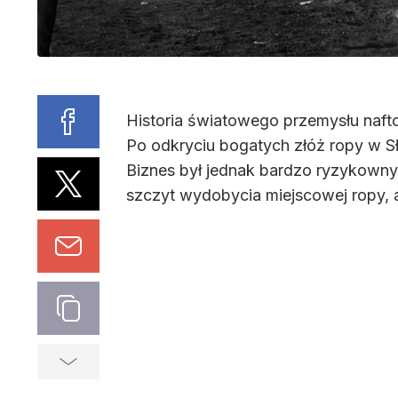
Historia światowego przemysłu nafto
Po odkryciu bogatych złóż ropy w Sł
Biznes był jednak bardzo ryzykowny,
szczyt wydobycia miejscowej ropy, a 