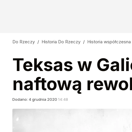
Do Rzeczy
/
Historia Do Rzeczy
/
Historia współczesna
Teksas w Gali
naftową rewo
Dodano:
4
grudnia
2020
14:48