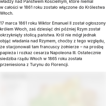
władzy nad Państwem Kościelnym, które niemal
w całości w 1861 roku zostało włączone do Królestwa
Włoch.
17 marca 1861 roku Wiktor Emanuel II został ogłoszony
królem Włoch, zaś dziesięć dni później Rzym został
okrzyknięty stolicą państwa. Król nie mógł jednak
objąć władania nad Rzymem, choćby z tego względu,
że stacjonowali tam francuscy żołnierze – na prośbę
papieża i rozkaz cesarza Napoleona III. Ostatecznie
siedziba rządu Włoch w 1865 roku została
przeniesiona z Turynu do Florencji.