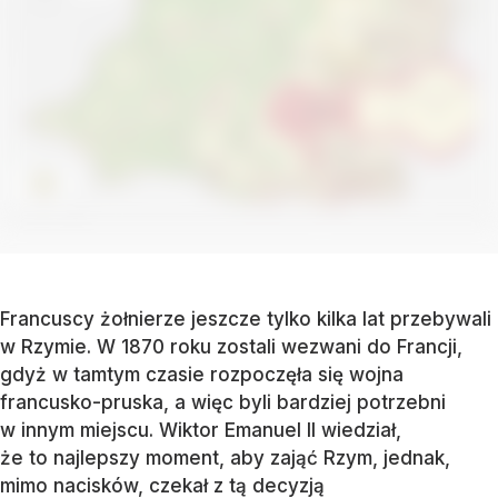
Francuscy żołnierze jeszcze tylko kilka lat przebywali
w Rzymie. W 1870 roku zostali wezwani do Francji,
gdyż w tamtym czasie rozpoczęła się wojna
francusko-pruska, a więc byli bardziej potrzebni
w innym miejscu. Wiktor Emanuel II wiedział,
że to najlepszy moment, aby zająć Rzym, jednak,
mimo nacisków, czekał z tą decyzją