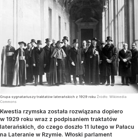
Grupa sygnatariuszy traktatów laterańskich z 1929 roku
Źródło:
Wikimedia
Commons
Kwestia rzymska została rozwiązana dopiero
w 1929 roku wraz z podpisaniem traktatów
laterańskich, do czego doszło 11 lutego w Pałacu
na Lateranie w Rzymie. Włoski parlament