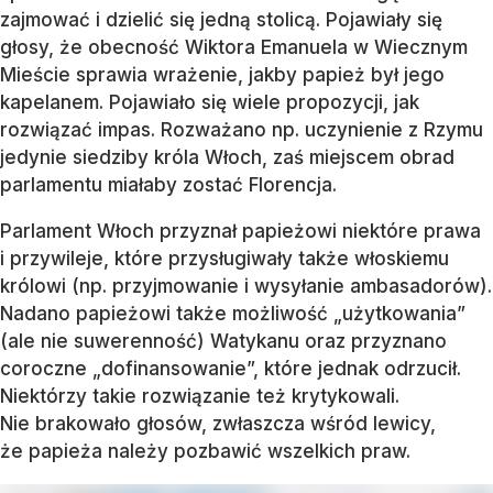
zajmować i dzielić się jedną stolicą. Pojawiały się
głosy, że obecność Wiktora Emanuela w Wiecznym
Mieście sprawia wrażenie, jakby papież był jego
kapelanem. Pojawiało się wiele propozycji, jak
rozwiązać impas. Rozważano np. uczynienie z Rzymu
jedynie siedziby króla Włoch, zaś miejscem obrad
parlamentu miałaby zostać Florencja.
Parlament Włoch przyznał papieżowi niektóre prawa
i przywileje, które przysługiwały także włoskiemu
królowi (np. przyjmowanie i wysyłanie ambasadorów).
Nadano papieżowi także możliwość „użytkowania”
(ale nie suwerenność) Watykanu oraz przyznano
coroczne „dofinansowanie”, które jednak odrzucił.
Niektórzy takie rozwiązanie też krytykowali.
Nie brakowało głosów, zwłaszcza wśród lewicy,
że papieża należy pozbawić wszelkich praw.