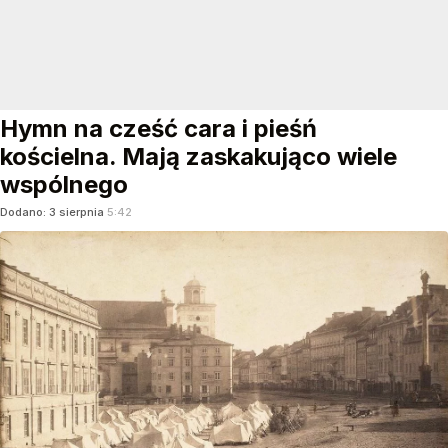
Hymn na cześć cara i pieśń
kościelna. Mają zaskakująco wiele
wspólnego
Dodano:
3
sierpnia
5:42