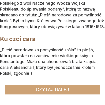
Polskiego z woli Naczelnego Wodza Wojsku
Polskiemu do śpiewania podany”, którą to nazwę
skracano do tytułu: „Pieśń narodowa za pomyślność
króla”. Był to hymn Królestwa Polskiego, zwanego też
Kongresowym, który obowiązywał w latach 1816-1918.
Ku czci cara
„Pieśń narodowa za pomyślność króla” to pieśń,
która powstała na zamówienie wielkiego księcia
Konstantego. Miała ona uhonorować brata księcia,
cara Aleksandra I, który był jednocześnie królem
Polski, zgodnie z...
CZYTAJ DALEJ