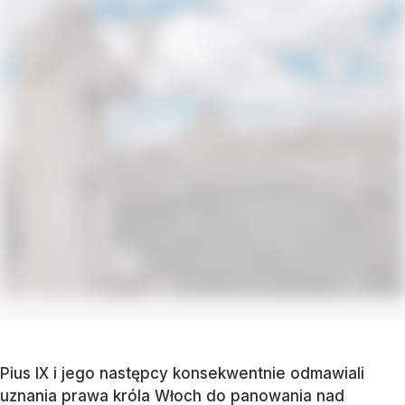
Pius IX i jego następcy konsekwentnie odmawiali
uznania prawa króla Włoch do panowania nad