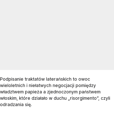
Podpisanie traktatów laterańskich to owoc
wieloletnich i niełatwych negocjacji pomiędzy
władztwem papieża a zjednoczonym państwem
włoskim, które działało w duchu „risorgimento”, czyli
odradzania się.