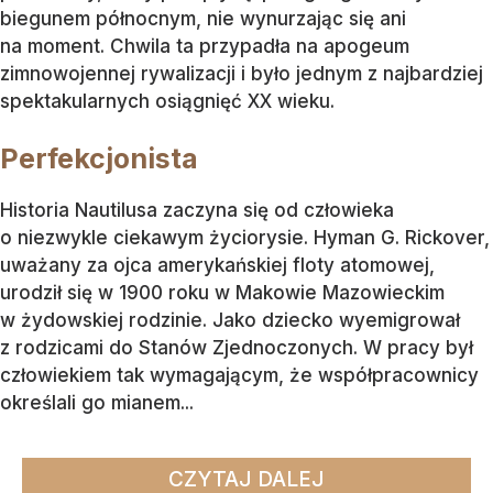
biegunem północnym, nie wynurzając się ani
na moment. Chwila ta przypadła na apogeum
zimnowojennej rywalizacji i było jednym z najbardziej
spektakularnych osiągnięć XX wieku.
Perfekcjonista
Historia Nautilusa zaczyna się od człowieka
o niezwykle ciekawym życiorysie. Hyman G. Rickover,
uważany za ojca amerykańskiej floty atomowej,
urodził się w 1900 roku w Makowie Mazowieckim
w żydowskiej rodzinie. Jako dziecko wyemigrował
z rodzicami do Stanów Zjednoczonych. W pracy był
człowiekiem tak wymagającym, że współpracownicy
określali go mianem...
CZYTAJ DALEJ