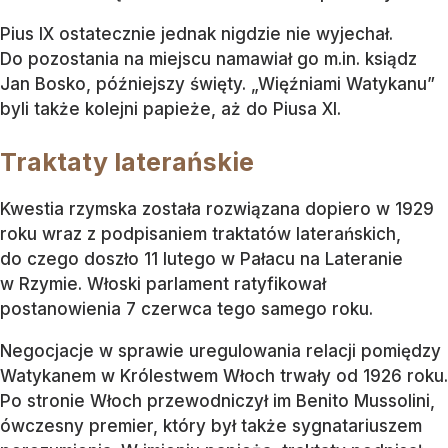
Pius IX ostatecznie jednak nigdzie nie wyjechał.
Do pozostania na miejscu namawiał go m.in. ksiądz
Jan Bosko, późniejszy święty. „Więźniami Watykanu”
byli także kolejni papieże, aż do Piusa XI.
Traktaty laterańskie
Kwestia rzymska została rozwiązana dopiero w 1929
roku wraz z podpisaniem traktatów laterańskich,
do czego doszło 11 lutego w Pałacu na Lateranie
w Rzymie. Włoski parlament ratyfikował
postanowienia 7 czerwca tego samego roku.
Negocjacje w sprawie uregulowania relacji pomiędzy
Watykanem w Królestwem Włoch trwały od 1926 roku.
Po stronie Włoch przewodniczył im Benito Mussolini,
ówczesny premier, który był także sygnatariuszem