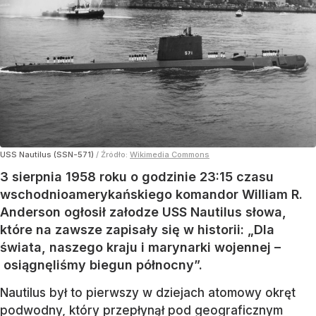
USS Nautilus (SSN-571)
/ Źródło:
Wikimedia Commons
3 sierpnia 1958 roku o godzinie 23:15 czasu
wschodnioamerykańskiego komandor William R.
Anderson ogłosił załodze USS Nautilus słowa,
które na zawsze zapisały się w historii: „Dla
świata, naszego kraju i marynarki wojennej –
osiągnęliśmy biegun północny”.
Nautilus był to pierwszy w dziejach atomowy okręt
podwodny, który przepłynął pod geograficznym