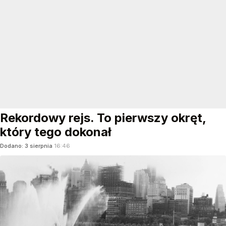
Rekordowy rejs. To pierwszy okręt,
który tego dokonał
Dodano:
3
sierpnia
16:46