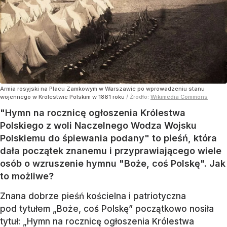
Armia rosyjski na Placu Zamkowym w Warszawie po wprowadzeniu stanu
wojennego w Królestwie Polskim w 1861 roku
/ Źródło:
Wikimedia Commons
"Hymn na rocznicę ogłoszenia Królestwa
Polskiego z woli Naczelnego Wodza Wojsku
Polskiemu do śpiewania podany" to pieśń, która
dała początek znanemu i przyprawiającego wiele
osób o wzruszenie hymnu "Boże, coś Polskę". Jak
to możliwe?
Znana dobrze pieśń kościelna i patriotyczna
pod tytułem „Boże, coś Polskę” początkowo nosiła
tytuł: „Hymn na rocznicę ogłoszenia Królestwa