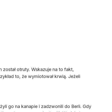
 został otruty. Wskazuje na to fakt,
rzykład to, że wymiotował krwią. Jeżeli
yli go na kanapie i zadzwonili do Berii. Gdy