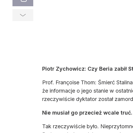
Piotr Zychowicz: Czy Beria zabił S
Prof. Françoise Thom: Śmierć Stalina
że informacje o jego stanie w ostatn
rzeczywiście dyktator został zamor
Nie musiał go przecież wcale truć
Tak rzeczywiście było. Nieprzytomneg