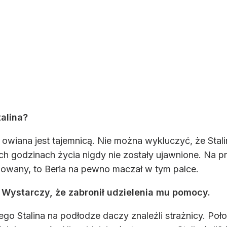
talina?
 owiana jest tajemnicą. Nie można wykluczyć, że Stalin
ich godzinach życia nigdy nie zostały ujawnione. Na p
dowany, to Beria na pewno maczał w tym palce.
. Wystarczy, że zabronił udzielenia mu pomocy.
o Stalina na podłodze daczy znaleźli strażnicy. Położ