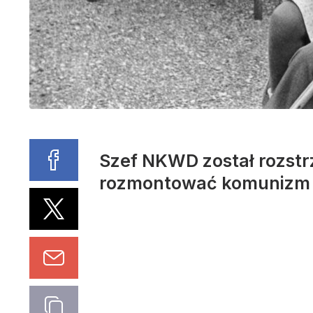
Szef NKWD został rozstrz
rozmontować komunizm