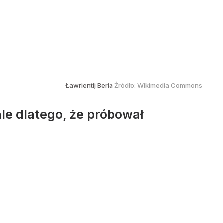
Ławrientij Beria
Źródło:
Wikimedia Commons
ale dlatego, że próbował