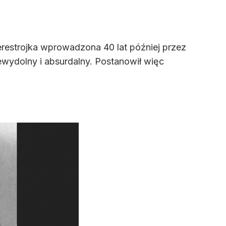
ierestrojka wprowadzona 40 lat później przez
ewydolny i absurdalny. Postanowił więc