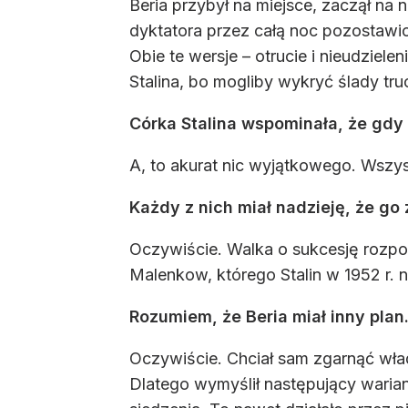
Beria przybył na miejsce, zaczął na 
dyktatora przez całą noc pozostawio
Obie te wersje – otrucie i nieudziel
Stalina, bo mogliby wykryć ślady tr
Córka Stalina wspominała, że gdy S
A, to akurat nic wyjątkowego. Wszys
Każdy z nich miał nadzieję, że go 
Oczywiście. Walka o sukcesję rozpoc
Malenkow, którego Stalin w 1952 r. 
Rozumiem, że Beria miał inny plan
Oczywiście. Chciał sam zgarnąć wład
Dlatego wymyślił następujący warian