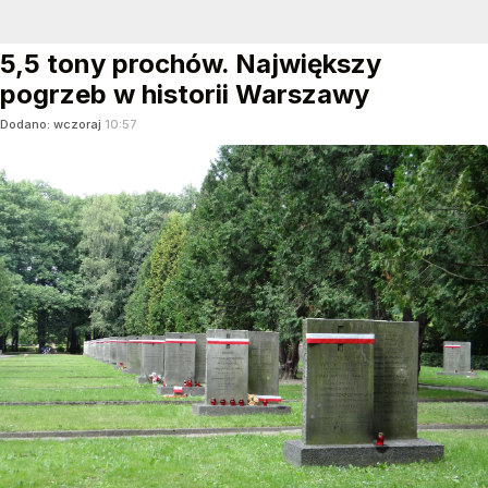
5,5 tony prochów. Największy
pogrzeb w historii Warszawy
Dodano:
wczoraj
10:57