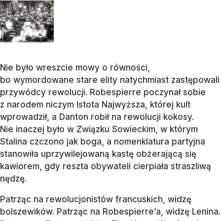
Nie było wreszcie mowy o równości,
bo wymordowane stare elity natychmiast zastępowali
przywódcy rewolucji. Robespierre poczynał sobie
z narodem niczym Istota Najwyższa, której kult
wprowadził, a Danton robił na rewolucji kokosy.
Nie inaczej było w Związku Sowieckim, w którym
Stalina czczono jak boga, a nomenklatura partyjna
stanowiła uprzywilejowaną kastę obżerającą się
kawiorem, gdy reszta obywateli cierpiała straszliwą
nędzę.
Patrząc na rewolucjonistów francuskich, widzę
bolszewików. Patrząc na Robespierre’a, widzę Lenina.