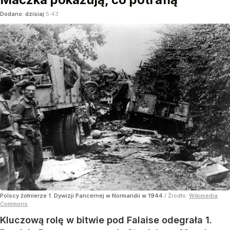
Dodano:
dzisiaj
5:43
Polscy żołnierze 1. Dywizji Pancernej w Normandii w 1944
/ Źródło:
Wikimedia
Commons
Kluczową rolę w bitwie pod Falaise odegrała 1.