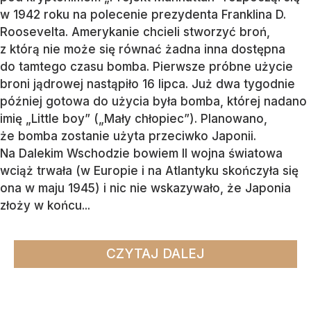
w 1942 roku na polecenie prezydenta Franklina D.
Roosevelta. Amerykanie chcieli stworzyć broń,
z którą nie może się równać żadna inna dostępna
do tamtego czasu bomba. Pierwsze próbne użycie
broni jądrowej nastąpiło 16 lipca. Już dwa tygodnie
później gotowa do użycia była bomba, której nadano
imię „Little boy” („Mały chłopiec”). Planowano,
że bomba zostanie użyta przeciwko Japonii.
Na Dalekim Wschodzie bowiem II wojna światowa
wciąż trwała (w Europie i na Atlantyku skończyła się
ona w maju 1945) i nic nie wskazywało, że Japonia
złoży w końcu...
CZYTAJ DALEJ