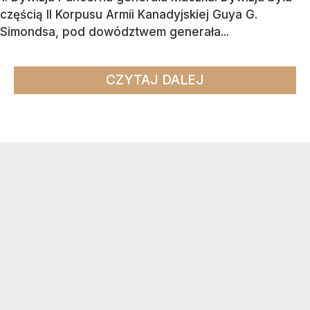
częścią II Korpusu Armii Kanadyjskiej Guya G.
Simondsa, pod dowództwem generała...
CZYTAJ DALEJ