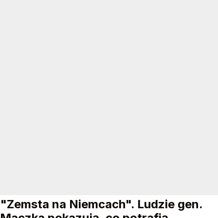
"Zemsta na Niemcach". Ludzie gen.
Maczka pokazują, co potrafią