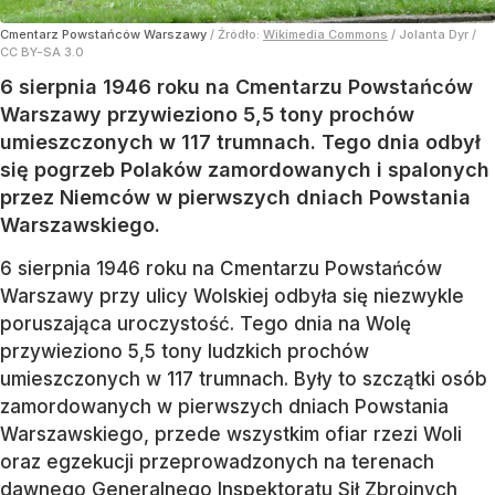
Cmentarz Powstańców Warszawy
/ Źródło:
Wikimedia Commons
/
Jolanta Dyr /
CC BY-SA 3.0
6 sierpnia 1946 roku na Cmentarzu Powstańców
Warszawy przywieziono 5,5 tony prochów
umieszczonych w 117 trumnach. Tego dnia odbył
się pogrzeb Polaków zamordowanych i spalonych
przez Niemców w pierwszych dniach Powstania
Warszawskiego.
6 sierpnia 1946 roku na Cmentarzu Powstańców
Warszawy przy ulicy Wolskiej odbyła się niezwykle
poruszająca uroczystość. Tego dnia na Wolę
przywieziono 5,5 tony ludzkich prochów
umieszczonych w 117 trumnach. Były to szczątki osób
zamordowanych w pierwszych dniach Powstania
Warszawskiego, przede wszystkim ofiar rzezi Woli
oraz egzekucji przeprowadzonych na terenach
dawnego Generalnego Inspektoratu Sił Zbrojnych