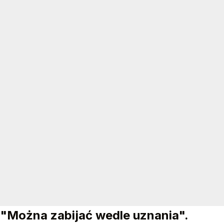
"Można zabijać wedle uznania".