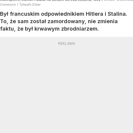
Commons
/
Tylwyth Eldar
Był francuskim odpowiednikiem Hitlera i Stalina.
To, że sam został zamordowany, nie zmienia
faktu, że był krwawym zbrodniarzem.