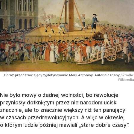
Obraz przedstawiający zgilotynowanie Marii Antoniny. Autor nieznany
/ Źródło:
Wikipedia
Nie było mowy o żadnej wolności, bo rewolucje
przyniosły dotkniętym przez nie narodom ucisk
znacznie, ale to znacznie większy niż ten panujący
w czasach przedrewolucyjnych. A więc w okresie,
o którym ludzie później mawiali „stare dobre czasy”.