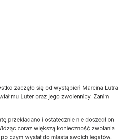
ystko zaczęło się od
wystąpień Marcina Lutra
tawiał mu Luter oraz jego zwolennicy. Zanim
tę przekładano i ostatecznie nie doszedł on
. Widząc coraz większą konieczność zwołania
 po czym wysłał do miasta swoich legatów.