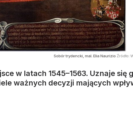
Sobór trydencki, mal. Elia Naurizio
Źródło:
W
jsce w latach 1545–1563. Uznaje się 
iele ważnych decyzji mających wpływ