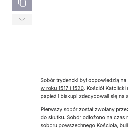
Sobór trydencki był odpowiedzią na
w roku 1517 i 1520
. Kościół Katolick
papież i biskupi zdecydowali się na 
Pierwszy sobór został zwołany przez
do skutku. Sobór odłożono na czas n
soboru powszechnego Kościoła, bull