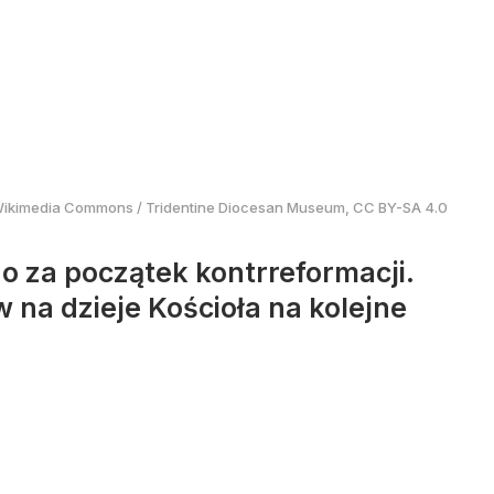
ikimedia Commons
/
Tridentine Diocesan Museum, CC BY-SA 4.0
go za początek kontrreformacji.
 na dzieje Kościoła na kolejne