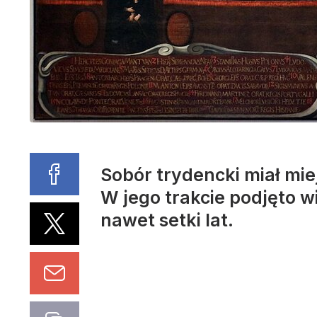
Sobór trydencki miał mie
W jego trakcie podjęto w
nawet setki lat.