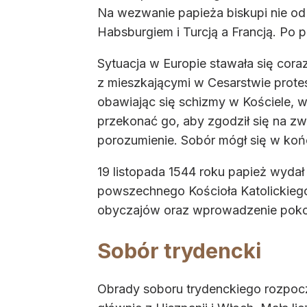
Na wezwanie papieża biskupi nie od
Habsburgiem i Turcją a Francją. Po 
Sytuacja w Europie stawała się coraz
z mieszkającymi w Cesarstwie protes
obawiając się schizmy w Kościele, w
przekonać go, aby zgodził się na zw
porozumienie. Sobór mógł się w koń
19 listopada 1544 roku papież wydał
powszechnego Kościoła Katolickiego.
obyczajów oraz wprowadzenie poko
Sobór trydencki
Obrady soboru trydenckiego rozpocz