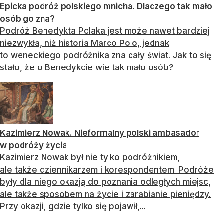
Epicka podróż polskiego mnicha. Dlaczego tak mało
osób go zna?
Podróż Benedykta Polaka jest może nawet bardziej
niezwykła, niż historia Marco Polo, jednak
to weneckiego podróżnika zna cały świat. Jak to się
stało, że o Benedykcie wie tak mało osób?
Kazimierz Nowak. Nieformalny polski ambasador
w podróży życia
Kazimierz Nowak był nie tylko podróżnikiem,
ale także dziennikarzem i korespondentem. Podróże
były dla niego okazją do poznania odległych miejsc,
ale także sposobem na życie i zarabianie pieniędzy.
Przy okazji, gdzie tylko się pojawił,...