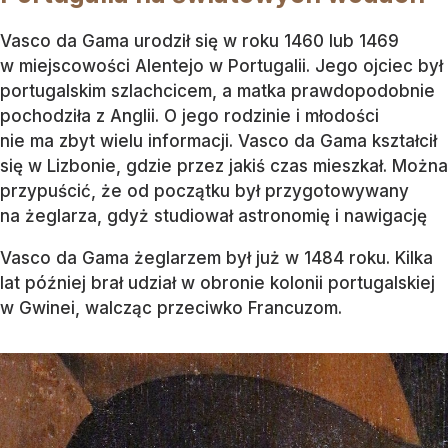
Vasco da Gama urodził się w roku 1460 lub 1469
w miejscowości Alentejo w Portugalii. Jego ojciec był
portugalskim szlachcicem, a matka prawdopodobnie
pochodziła z Anglii. O jego rodzinie i młodości
nie ma zbyt wielu informacji. Vasco da Gama kształcił
się w Lizbonie, gdzie przez jakiś czas mieszkał. Można
przypuścić, że od początku był przygotowywany
na żeglarza, gdyż studiował astronomię i nawigację
Vasco da Gama żeglarzem był już w 1484 roku. Kilka
lat później brał udział w obronie kolonii portugalskiej
w Gwinei, walcząc przeciwko Francuzom.