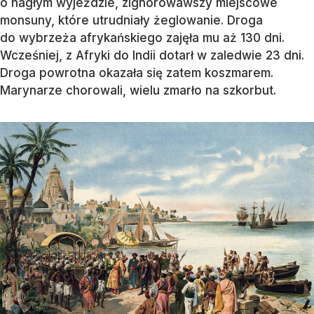
o nagłym wyjeździe, zignorowawszy miejscowe
monsuny, które utrudniały żeglowanie. Droga
do wybrzeża afrykańskiego zajęła mu aż 130 dni.
Wcześniej, z Afryki do Indii dotarł w zaledwie 23 dni.
Droga powrotna okazała się zatem koszmarem.
Marynarze chorowali, wielu zmarło na szkorbut.