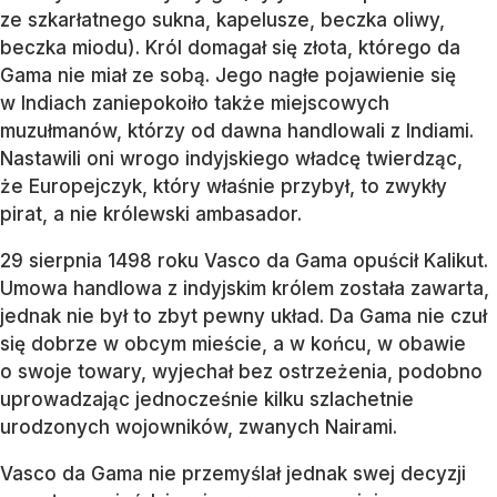
ze szkarłatnego sukna, kapelusze, beczka oliwy,
beczka miodu). Król domagał się złota, którego da
Gama nie miał ze sobą. Jego nagłe pojawienie się
w Indiach zaniepokoiło także miejscowych
muzułmanów, którzy od dawna handlowali z Indiami.
Nastawili oni wrogo indyjskiego władcę twierdząc,
że Europejczyk, który właśnie przybył, to zwykły
pirat, a nie królewski ambasador.
29 sierpnia 1498 roku Vasco da Gama opuścił Kalikut.
Umowa handlowa z indyjskim królem została zawarta,
jednak nie był to zbyt pewny układ. Da Gama nie czuł
się dobrze w obcym mieście, a w końcu, w obawie
o swoje towary, wyjechał bez ostrzeżenia, podobno
uprowadzając jednocześnie kilku szlachetnie
urodzonych wojowników, zwanych Nairami.
Vasco da Gama nie przemyślał jednak swej decyzji