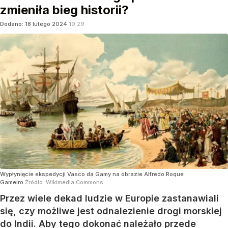
zmieniła bieg historii?
Dodano:
18
lutego
2024
19:29
Wypłynięcie ekspedycji Vasco da Gamy na obrazie Alfredo Roque
Gameiro
Źródło:
Wikimedia Commons
Przez wiele dekad ludzie w Europie zastanawiali
się, czy możliwe jest odnalezienie drogi morskiej
do Indii. Aby tego dokonać należało przede