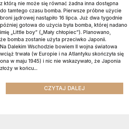
z którą nie może się równać żadna inna dostępna
do tamtego czasu bomba. Pierwsze próbne użycie
broni jądrowej nastąpiło 16 lipca. Już dwa tygodnie
później gotowa do użycia była bomba, której nadano
imię „Little boy” („Mały chłopiec”). Planowano,
że bomba zostanie użyta przeciwko Japonii.
Na Dalekim Wschodzie bowiem II wojna światowa
wciąż trwała (w Europie i na Atlantyku skończyła się
ona w maju 1945) i nic nie wskazywało, że Japonia
złoży w końcu...
CZYTAJ DALEJ