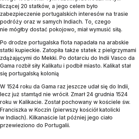
liczącej 20 statków, a jego celem było
zabezpieczenie portugalskich interesów na trasie
podróży oraz w samych Indiach. To, czego
nie mógłby dostać pokojowo, miał wymusić siłą.
Po drodze portugalska flota napadała na arabskie
statki kupieckie. Zatopiła także statek z pielgrzymami
zdążającymi do Mekki. Po dotarciu do Indii Vasco da
Gama rozbił siły Kalikatu i podbił miasto. Kalikat stał
się portugalską kolonią
W 1524 roku da Gama raz jeszcze udał się do Indii,
lecz już stamtąd nie wrócił. Zmarł 24 grudnia 1524
roku w Kalikacie. Został pochowany w kościele św.
Franciszka w Koczin (pierwszy kościół katolicki
w Indiach). Kilkanaście lat później jego ciało
przewieziono do Portugalii.