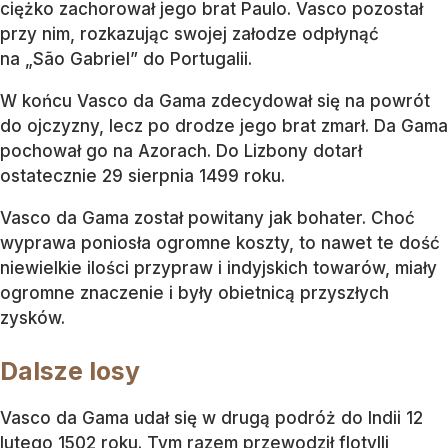
ciężko zachorował jego brat Paulo. Vasco pozostał
przy nim, rozkazując swojej załodze odpłynąć
na „São Gabriel” do Portugalii.
W końcu Vasco da Gama zdecydował się na powrót
do ojczyzny, lecz po drodze jego brat zmarł. Da Gama
pochował go na Azorach. Do Lizbony dotarł
ostatecznie 29 sierpnia 1499 roku.
Vasco da Gama został powitany jak bohater. Choć
wyprawa poniosła ogromne koszty, to nawet te dość
niewielkie ilości przypraw i indyjskich towarów, miały
ogromne znaczenie i były obietnicą przyszłych
zysków.
Dalsze losy
Vasco da Gama udał się w drugą podróż do Indii 12
lutego 1502 roku. Tym razem przewodził flotylli