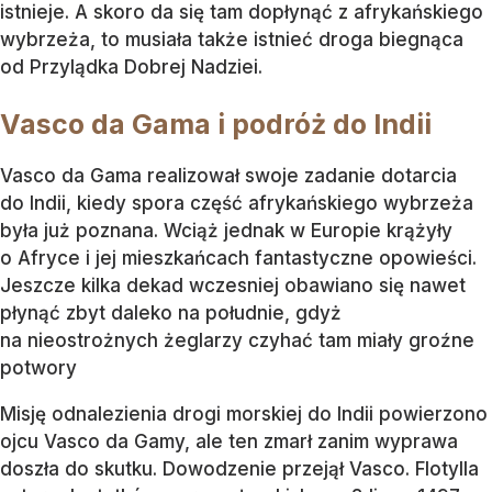
istnieje. A skoro da się tam dopłynąć z afrykańskiego
wybrzeża, to musiała także istnieć droga biegnąca
od Przylądka Dobrej Nadziei.
Vasco da Gama i podróż do Indii
Vasco da Gama realizował swoje zadanie dotarcia
do Indii, kiedy spora część afrykańskiego wybrzeża
była już poznana. Wciąż jednak w Europie krążyły
o Afryce i jej mieszkańcach fantastyczne opowieści.
Jeszcze kilka dekad wczesniej obawiano się nawet
płynąć zbyt daleko na południe, gdyż
na nieostrożnych żeglarzy czyhać tam miały groźne
potwory
Misję odnalezienia drogi morskiej do Indii powierzono
ojcu Vasco da Gamy, ale ten zmarł zanim wyprawa
doszła do skutku. Dowodzenie przejął Vasco. Flotylla