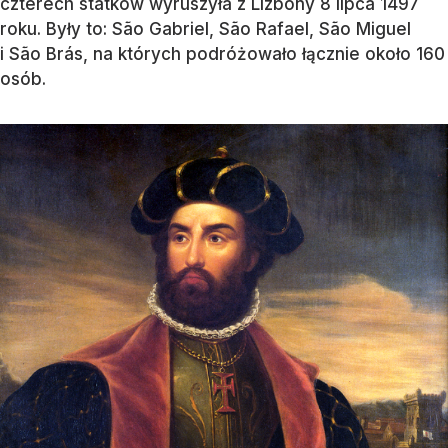
czterech statków wyruszyła z Lizbony 8 lipca 1497
roku. Były to: São Gabriel, São Rafael, São Miguel
i São Brás, na których podróżowało łącznie około 160
osób.