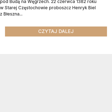
pod Budą na Węgrzech. 22 czerwca 1382 roku
w Starej Częstochowie proboszcz Henryk Biel
z Błeszna...
CZYTAJ DALEJ