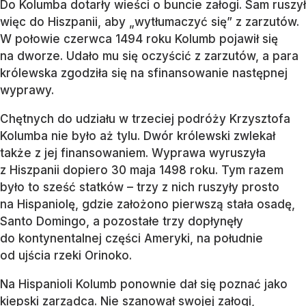
Do Kolumba dotarły wieści o buncie załogi. Sam ruszył
więc do Hiszpanii, aby „wytłumaczyć się” z zarzutów.
W połowie czerwca 1494 roku Kolumb pojawił się
na dworze. Udało mu się oczyścić z zarzutów, a para
królewska zgodziła się na sfinansowanie następnej
wyprawy.
Chętnych do udziału w trzeciej podróży Krzysztofa
Kolumba nie było aż tylu. Dwór królewski zwlekał
także z jej finansowaniem. Wyprawa wyruszyła
z Hiszpanii dopiero 30 maja 1498 roku. Tym razem
było to sześć statków – trzy z nich ruszyły prosto
na Hispaniolę, gdzie założono pierwszą stała osadę,
Santo Domingo, a pozostałe trzy dopłynęły
do kontynentalnej części Ameryki, na południe
od ujścia rzeki Orinoko.
Na Hispanioli Kolumb ponownie dał się poznać jako
kiepski zarządca. Nie szanował swojej załogi,