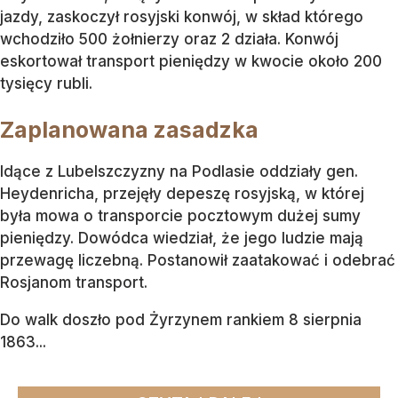
jazdy, zaskoczył rosyjski konwój, w skład którego
wchodziło 500 żołnierzy oraz 2 działa. Konwój
eskortował transport pieniędzy w kwocie około 200
tysięcy rubli.
Zaplanowana zasadzka
Idące z Lubelszczyzny na Podlasie oddziały gen.
Heydenricha, przejęły depeszę rosyjską, w której
była mowa o transporcie pocztowym dużej sumy
pieniędzy. Dowódca wiedział, że jego ludzie mają
przewagę liczebną. Postanowił zaatakować i odebrać
Rosjanom transport.
Do walk doszło pod Żyrzynem rankiem 8 sierpnia
1863...