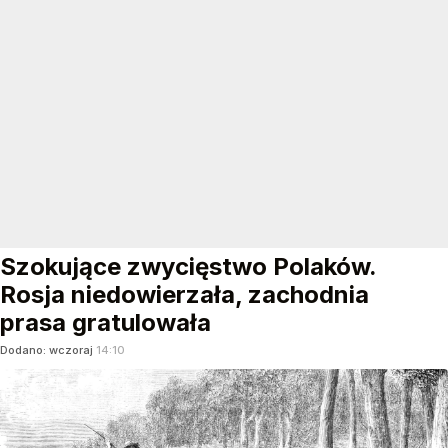
Szokujące zwycięstwo Polaków.
Rosja niedowierzała, zachodnia
prasa gratulowała
Dodano:
wczoraj
14:10