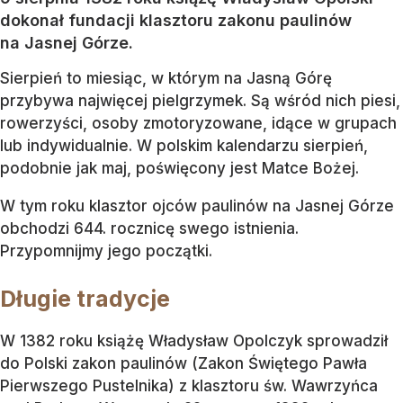
dokonał fundacji klasztoru zakonu paulinów
na Jasnej Górze.
Sierpień to miesiąc, w którym na Jasną Górę
przybywa najwięcej pielgrzymek. Są wśród nich piesi,
rowerzyści, osoby zmotoryzowane, idące w grupach
lub indywidualnie. W polskim kalendarzu sierpień,
podobnie jak maj, poświęcony jest Matce Bożej.
W tym roku klasztor ojców paulinów na Jasnej Górze
obchodzi 644. rocznicę swego istnienia.
Przypomnijmy jego początki.
Długie tradycje
W 1382 roku książę Władysław Opolczyk sprowadził
do Polski zakon paulinów (Zakon Świętego Pawła
Pierwszego Pustelnika) z klasztoru św. Wawrzyńca