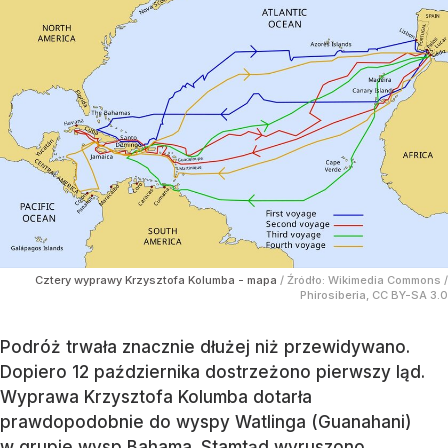
Cztery wyprawy Krzysztofa Kolumba - mapa
/ Źródło:
Wikimedia Commons
/
Phirosiberia, CC BY-SA 3.0
Podróż trwała znacznie dłużej niż przewidywano.
Dopiero 12 października dostrzeżono pierwszy ląd.
Wyprawa Krzysztofa Kolumba dotarła
prawdopodobnie do wyspy Watlinga (Guanahani)
w grupie wysp Bahama. Stamtąd wyruszono