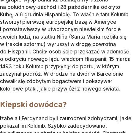
na południowy-zachód i 28 października odkryto
Kubę, a 6 grudnia Hispaniolę. To właśnie tam Kolumb
stworzył pierwszą europejską bazę w Ameryce
i pozostawiwszy w utworzonym niewielkim forcie
swoich ludzi, na statku Niña (Santa Maria rozbiła się
w trakcie sztormu) wyruszył w drogę powrotną
do Hiszpanii. Chciał osobiście przekazać wiadomość
o odkryciu nowego lądu władcom Hiszpanii. 15 marca
1493 roku Kolumb przypłynął do portu, w którym
zaczynał podróż. W drodze na dwór w Barcelonie
chwalił się zdobytym bogactwem i pokazywał
kolorowe ptaki, jakie przywiózł z nowego świata.
Kiepski dowódca?
Izabela i Ferdynand byli zauroczeni zdobyczami, jakie
pokazał im Kolumb. Szybko zadecydowano,