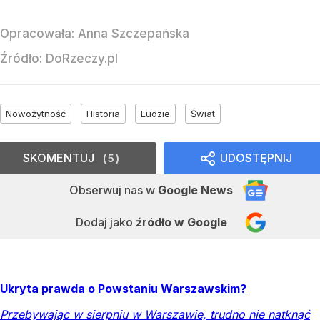
Opracowała:
Anna Szczepańska
Źródło:
DoRzeczy.pl
Nowożytność
Historia
Ludzie
Świat
SKOMENTUJ
UDOSTĘPNIJ
5
Obserwuj nas
w
Google News
Dodaj jako
źródło w Google
Ukryta prawda o Powstaniu Warszawskim?
Przebywając w sierpniu w Warszawie, trudno nie natknąć