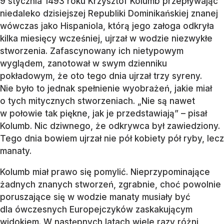
9 stycznia 1493 roku Krzysztof Kolumb przepływając
niedaleko dzisiejszej Republiki Dominikańskiej znanej
wówczas jako Hispaniola, którą jego załoga odkryła
kilka miesięcy wcześniej, ujrzał w wodzie niezwykłe
stworzenia. Zafascynowany ich nietypowym
wyglądem, zanotował w swym dzienniku
pokładowym, że oto tego dnia ujrzał trzy syreny.
Nie było to jednak spełnienie wyobrażeń, jakie miał
o tych mitycznych stworzeniach. „Nie są nawet
w połowie tak piękne, jak je przedstawiają” – pisał
Kolumb. Nic dziwnego, że odkrywca był zawiedziony.
Tego dnia bowiem ujrzał nie pół kobiety pół ryby, lecz
manaty.
Kolumb miał prawo się pomylić. Nieprzypominające
żadnych znanych stworzeń, zgrabnie, choć powolnie
poruszające się w wodzie manaty musiały być
dla ówczesnych Europejczyków zaskakującym
widokiem. W następnych latach wiele razy różni