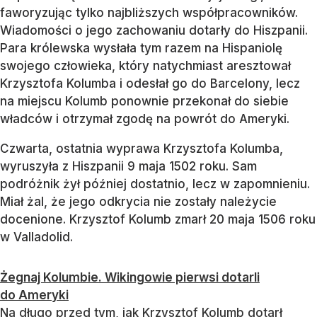
faworyzując tylko najbliższych współpracowników.
Wiadomości o jego zachowaniu dotarły do Hiszpanii.
Para królewska wysłała tym razem na Hispaniolę
swojego człowieka, który natychmiast aresztował
Krzysztofa Kolumba i odesłał go do Barcelony, lecz
na miejscu Kolumb ponownie przekonał do siebie
władców i otrzymał zgodę na powrót do Ameryki.
Czwarta, ostatnia wyprawa Krzysztofa Kolumba,
wyruszyła z Hiszpanii 9 maja 1502 roku. Sam
podróżnik żył później dostatnio, lecz w zapomnieniu.
Miał żal, że jego odkrycia nie zostały należycie
docenione. Krzysztof Kolumb zmarł 20 maja 1506 roku
w Valladolid.
Żegnaj Kolumbie. Wikingowie pierwsi dotarli
do Ameryki
Na długo przed tym, jak Krzysztof Kolumb dotarł