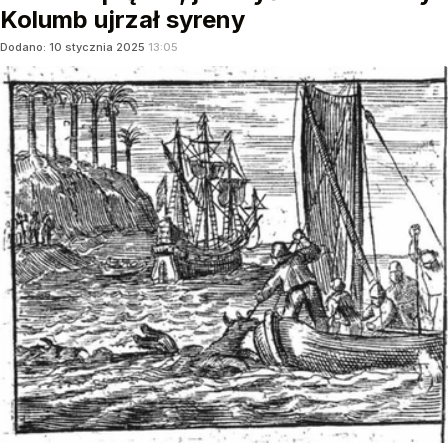
Kolumb ujrzał syreny
Dodano:
10
stycznia
2025
13:05