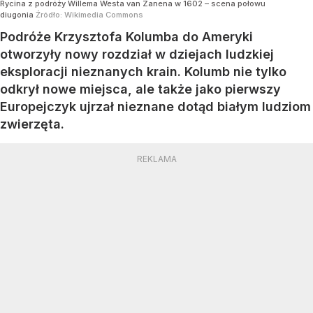
Rycina z podróży Willema Westa van Zanena w 1602 – scena połowu
diugonia
Źródło:
Wikimedia Commons
Podróże Krzysztofa Kolumba do Ameryki
otworzyły nowy rozdział w dziejach ludzkiej
eksploracji nieznanych krain. Kolumb nie tylko
odkrył nowe miejsca, ale także jako pierwszy
Europejczyk ujrzał nieznane dotąd białym ludziom
zwierzęta.