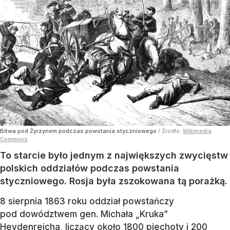
Bitwa pod Żyrzynem podczas powstania styczniowego
/ Źródło:
Wikimedia
Commons
To starcie było jednym z największych zwycięstw
polskich oddziałów podczas powstania
styczniowego. Rosja była zszokowana tą porażką.
8 sierpnia 1863 roku oddział powstańczy
pod dowództwem gen. Michała „Kruka”
Heydenreicha, liczący około 1800 piechoty i 200