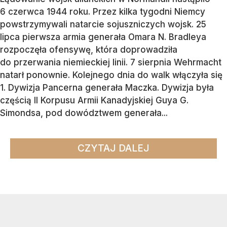
6 czerwca 1944 roku. Przez kilka tygodni Niemcy
powstrzymywali natarcie sojuszniczych wojsk. 25
lipca pierwsza armia generała Omara N. Bradleya
rozpoczęła ofensywę, która doprowadziła
do przerwania niemieckiej linii. 7 sierpnia Wehrmacht
natarł ponownie. Kolejnego dnia do walk włączyła się
1. Dywizja Pancerna generała Maczka. Dywizja była
częścią II Korpusu Armii Kanadyjskiej Guya G.
Simondsa, pod dowództwem generała...
CZYTAJ DALEJ