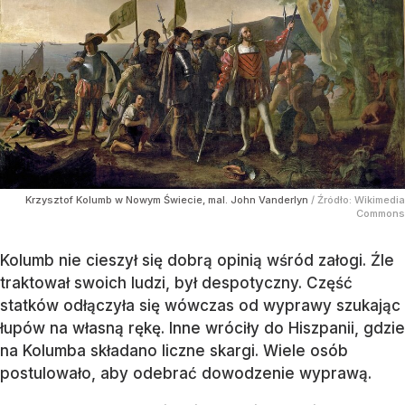
Krzysztof Kolumb w Nowym Świecie, mal. John Vanderlyn
/ Źródło:
Wikimedia
Commons
Kolumb nie cieszył się dobrą opinią wśród załogi. Źle
traktował swoich ludzi, był despotyczny. Część
statków odłączyła się wówczas od wyprawy szukając
łupów na własną rękę. Inne wróciły do Hiszpanii, gdzie
na Kolumba składano liczne skargi. Wiele osób
postulowało, aby odebrać dowodzenie wyprawą.