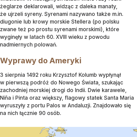
żeglarze deklarowali, widząc z daleka manaty,
że ujrzeli syreny. Syrenami nazywano także m.in.
diugonie lub krowy morskie Stellera (po polsku
zwane też po prostu syrenami morskimi), które
wyginęły w latach 60. XVIII wieku z powodu
nadmiernych polowań.
Wyprawy do Ameryki
3 sierpnia 1492 roku Krzysztof Kolumb wypłynął
w pierwszą podróż do Nowego Świata, szukając
zachodniej morskiej drogi do Indii. Dwie karawele,
Niña i Pinta oraz większy, flagowy statek Santa Maria
wyruszyły z portu Palos w Andaluzji. Znajdowało się
na nich łącznie 90 osób.