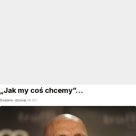
„Jak my coś chcemy”…
Dodano:
dzisiaj
16:00