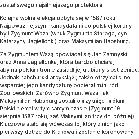
został swego najsilniejszego protektora.
Kolejna wolna elekcja odbyła się w 1587 roku.
Najpoważniejszymi kandydatami do polskiej korony
byli Zygmunt Waza (wnuk Zygmunta Starego, syn
Katarzyny Jagiellonki) oraz Maksymilian Habsburg.
Za Zygmuntem Wazą opowiadał się Jan Zamoyski
oraz Anna Jagiellonka, która bardzo chciała,
aby na polskim tronie zasiadł jej ulubiony siostrzeniec.
Jednak habsburski arcyksiążę także otrzymał silne
wsparcie; jego kandydaturę popierał m.in. ród
Zborowskich. Zarówno Zygmunt Waza, jak
Maksymilian Habsburg zostali okrzyknięci królami
Polski niemal w tym samym czasie (Zygmunt 19
sierpnia 1587 roku, zaś Maksymilian trzy dni później).
Kluczowe stało się wówczas to, który z nich jako
pierwszy dotrze do Krakowa i zostanie koronowany.