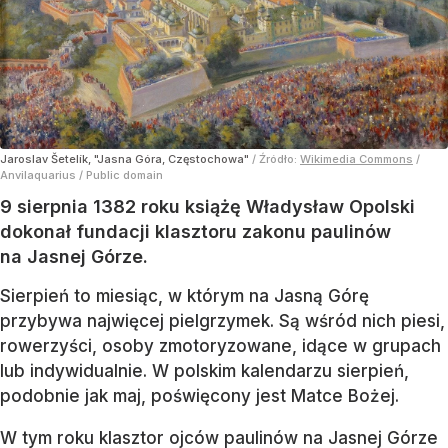
Jaroslav Šetelík, "Jasna Góra, Częstochowa"
/ Źródło:
Wikimedia Commons
/
Anvilaquarius / Public domain
9 sierpnia 1382 roku książę Władysław Opolski
dokonał fundacji klasztoru zakonu paulinów
na Jasnej Górze.
Sierpień to miesiąc, w którym na Jasną Górę
przybywa najwięcej pielgrzymek. Są wśród nich piesi,
rowerzyści, osoby zmotoryzowane, idące w grupach
lub indywidualnie. W polskim kalendarzu sierpień,
podobnie jak maj, poświęcony jest Matce Bożej.
W tym roku klasztor ojców paulinów na Jasnej Górze