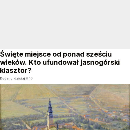
Święte miejsce od ponad sześciu
wieków. Kto ufundował jasnogórski
klasztor?
Dodano:
dzisiaj
6:10