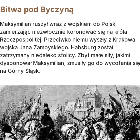
Bitwa pod Byczyną
Maksymilian ruszył wraz z wojskiem do Polski
zamierzając niezwłocznie koronować się na króla
Rzeczpospolitej. Przeciwko niemu wyszły z Krakowa
wojska Jana Zamoyskiego. Habsburg został
zatrzymany niedaleko stolicy. Zbyt małe siły, jakimi
dysponował Maksymilian, zmusiły go do wycofania się
na Górny Śląsk.