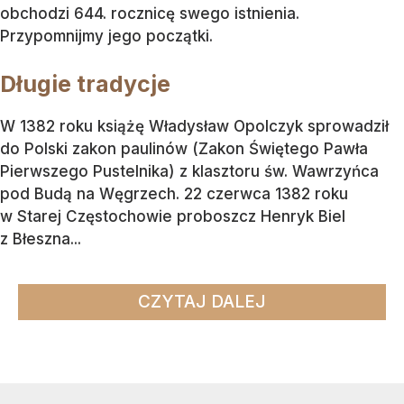
obchodzi 644. rocznicę swego istnienia.
Przypomnijmy jego początki.
Długie tradycje
W 1382 roku książę Władysław Opolczyk sprowadził
do Polski zakon paulinów (Zakon Świętego Pawła
Pierwszego Pustelnika) z klasztoru św. Wawrzyńca
pod Budą na Węgrzech. 22 czerwca 1382 roku
w Starej Częstochowie proboszcz Henryk Biel
z Błeszna...
CZYTAJ DALEJ