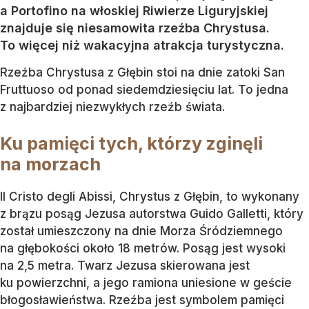
a Portofino na włoskiej Riwierze Liguryjskiej
znajduje się niesamowita rzeźba Chrystusa.
To więcej niż wakacyjna atrakcja turystyczna.
Rzeźba Chrystusa z Głębin stoi na dnie zatoki San
Fruttuoso od ponad siedemdziesięciu lat. To jedna
z najbardziej niezwykłych rzeźb świata.
Ku pamięci tych, którzy zginęli
na morzach
Il Cristo degli Abissi, Chrystus z Głębin, to wykonany
z brązu posąg Jezusa autorstwa Guido Galletti, który
został umieszczony na dnie Morza Śródziemnego
na głębokości około 18 metrów. Posąg jest wysoki
na 2,5 metra. Twarz Jezusa skierowana jest
ku powierzchni, a jego ramiona uniesione w geście
błogosławieństwa. Rzeźba jest symbolem pamięci