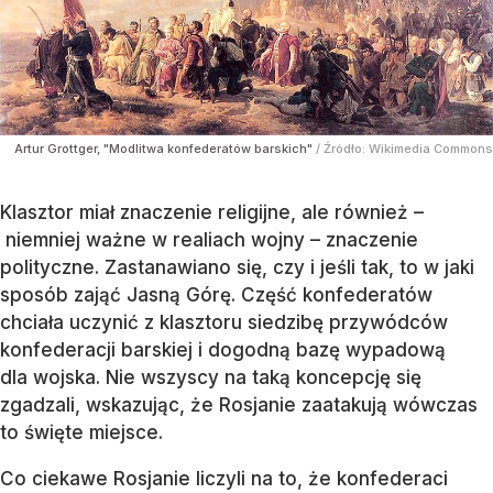
Artur Grottger, "Modlitwa konfederatów barskich"
/ Źródło:
Wikimedia Commons
Klasztor miał znaczenie religijne, ale również –
niemniej ważne w realiach wojny – znaczenie
polityczne. Zastanawiano się, czy i jeśli tak, to w jaki
sposób zająć Jasną Górę. Część konfederatów
chciała uczynić z klasztoru siedzibę przywódców
konfederacji barskiej i dogodną bazę wypadową
dla wojska. Nie wszyscy na taką koncepcję się
zgadzali, wskazując, że Rosjanie zaatakują wówczas
to święte miejsce.
Co ciekawe Rosjanie liczyli na to, że konfederaci