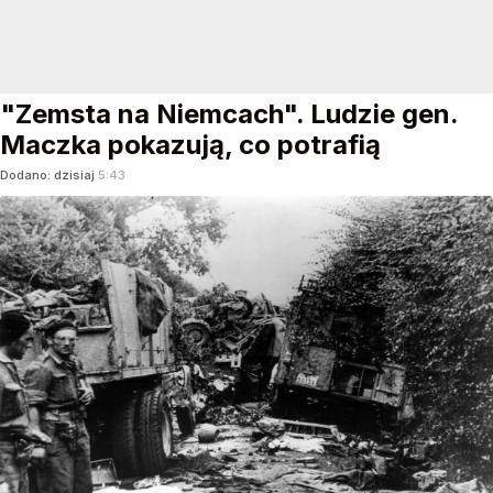
"Zemsta na Niemcach". Ludzie gen.
Maczka pokazują, co potrafią
Dodano:
dzisiaj
5:43