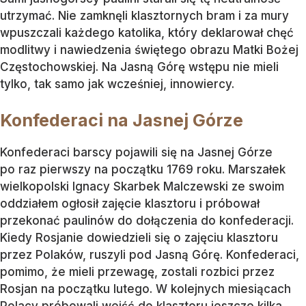
utrzymać. Nie zamknęli klasztornych bram i za mury
wpuszczali każdego katolika, który deklarował chęć
modlitwy i nawiedzenia świętego obrazu Matki Bożej
Częstochowskiej. Na Jasną Górę wstępu nie mieli
tylko, tak samo jak wcześniej, innowiercy.
Konfederaci na Jasnej Górze
Konfederaci barscy pojawili się na Jasnej Górze
po raz pierwszy na początku 1769 roku. Marszałek
wielkopolski Ignacy Skarbek Malczewski ze swoim
oddziałem ogłosił zajęcie klasztoru i próbował
przekonać paulinów do dołączenia do konfederacji.
Kiedy Rosjanie dowiedzieli się o zajęciu klasztoru
przez Polaków, ruszyli pod Jasną Górę. Konfederaci,
pomimo, że mieli przewagę, zostali rozbici przez
Rosjan na początku lutego. W kolejnych miesiącach
Polacy próbowali wejść do klasztoru jeszcze kilka