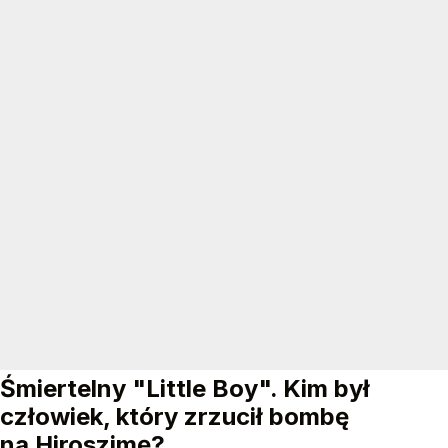
Śmiertelny "Little Boy". Kim był
człowiek, który zrzucił bombę
na Hiroszimę?