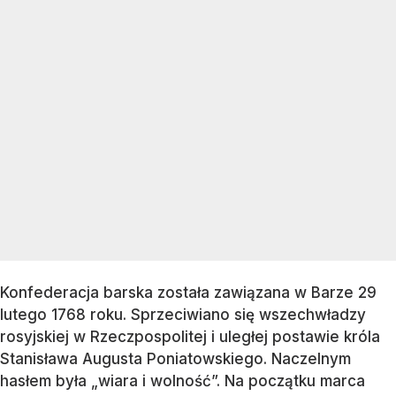
Konfederacja barska została zawiązana w Barze 29
lutego 1768 roku. Sprzeciwiano się wszechwładzy
rosyjskiej w Rzeczpospolitej i uległej postawie króla
Stanisława Augusta Poniatowskiego. Naczelnym
hasłem była „wiara i wolność”. Na początku marca