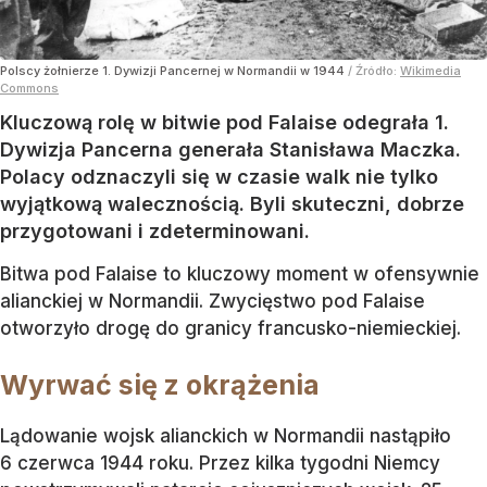
Polscy żołnierze 1. Dywizji Pancernej w Normandii w 1944
/ Źródło:
Wikimedia
Commons
Kluczową rolę w bitwie pod Falaise odegrała 1.
Dywizja Pancerna generała Stanisława Maczka.
Polacy odznaczyli się w czasie walk nie tylko
wyjątkową walecznością. Byli skuteczni, dobrze
przygotowani i zdeterminowani.
Bitwa pod Falaise to kluczowy moment w ofensywnie
alianckiej w Normandii. Zwycięstwo pod Falaise
otworzyło drogę do granicy francusko-niemieckiej.
Wyrwać się z okrążenia
Lądowanie wojsk alianckich w Normandii nastąpiło
6 czerwca 1944 roku. Przez kilka tygodni Niemcy