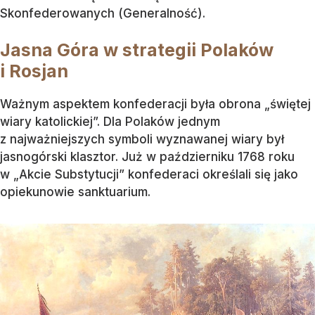
Skonfederowanych (Generalność).
Jasna Góra w strategii Polaków
i Rosjan
Ważnym aspektem konfederacji była obrona „świętej
wiary katolickiej”. Dla Polaków jednym
z najważniejszych symboli wyznawanej wiary był
jasnogórski klasztor. Już w październiku 1768 roku
w „Akcie Substytucji” konfederaci określali się jako
opiekunowie sanktuarium.