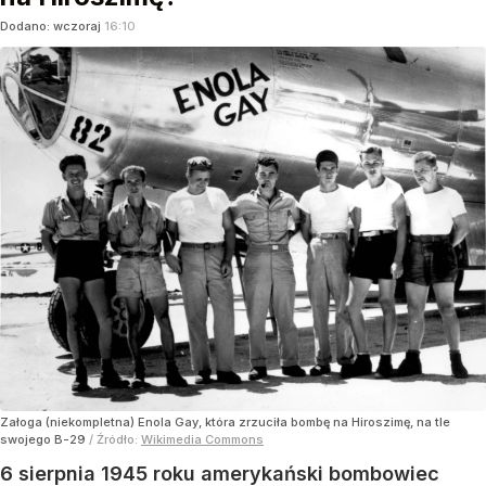
Dodano:
wczoraj
16:10
Załoga (niekompletna) Enola Gay, która zrzuciła bombę na Hiroszimę, na tle
swojego B-29
/ Źródło:
Wikimedia Commons
6 sierpnia 1945 roku amerykański bombowiec