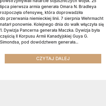
powstrzymywali natarcie sojuszniczych wojsk. 25
lipca pierwsza armia generała Omara N. Bradleya
rozpoczęła ofensywę, która doprowadziła
do przerwania niemieckiej linii. 7 sierpnia Wehrmacht
natarł ponownie. Kolejnego dnia do walk włączyła się
1. Dywizja Pancerna generała Maczka. Dywizja była
częścią II Korpusu Armii Kanadyjskiej Guya G.
Simondsa, pod dowództwem generała...
CZYTAJ DALEJ