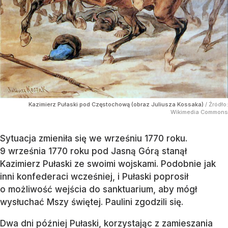
Kazimierz Pułaski pod Częstochową (obraz Juliusza Kossaka)
/ Źródło:
Wikimedia Commons
Sytuacja zmieniła się we wrześniu 1770 roku.
9 września 1770 roku pod Jasną Górą stanął
Kazimierz Pułaski ze swoimi wojskami. Podobnie jak
inni konfederaci wcześniej, i Pułaski poprosił
o możliwość wejścia do sanktuarium, aby mógł
wysłuchać Mszy świętej. Paulini zgodzili się.
Dwa dni później Pułaski, korzystając z zamieszania