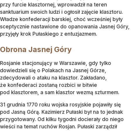
przy furcie klasztornej, wprowadził na teren
sanktuarium swoich ludzi i ogłosił zajęcie klasztoru.
Władze konfederacji barskiej, choć wcześniej były
sceptycznie nastawione do opanowania Jasnej Góry,
przyjęły krok Pułaskiego z entuzjazmem.
Obrona Jasnej Góry
Rosjanie stacjonujący w Warszawie, gdy tylko
dowiedzieli się o Polakach na Jasnej Górze,
zdecydowali o ataku na klasztor. Zakładano,
że konfederaci zostaną rozbici w bitwie
pod klasztorem, a sam klasztor wezmą szturmem.
31 grudnia 1770 roku wojska rosyjskie pojawiły się
pod Jasną Górą. Kazimierz Pułaski był na to jednak
przygotowany. Od kilku tygodni docierały do niego
wieści na temat ruchów Rosjan. Pułaski zarządził