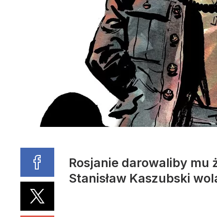
Rosjanie darowaliby mu ży
Stanisław Kaszubski wol