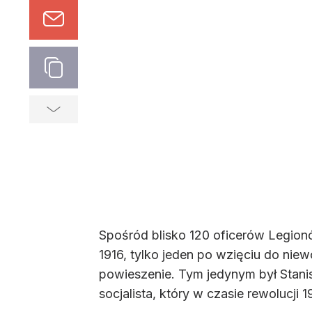
Spośród blisko 120 oficerów Legionó
1916, tylko jeden po wzięciu do niew
powieszenie. Tym jedynym był Stani
socjalista, który w czasie rewolucji 