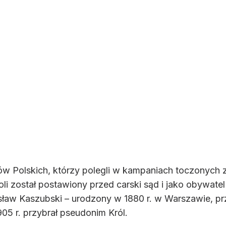
w Polskich, którzy polegli w kampaniach toczonych z 
oli został postawiony przed carski sąd i jako obywatel
sław Kaszubski – urodzony w 1880 r. w Warszawie, pr
1905 r. przybrał pseudonim Król.