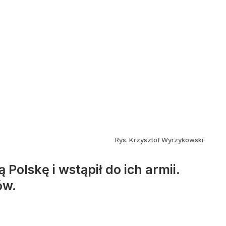
Rys. Krzysztof Wyrzykowski
Polskę i wstąpił do ich armii.
ów.