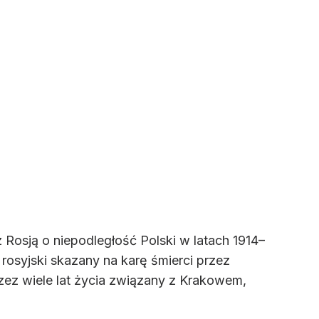
Rosją o niepodległość Polski w latach 1914–
 rosyjski skazany na karę śmierci przez
zez wiele lat życia związany z Krakowem,