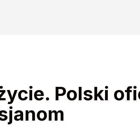
cie. Polski ofi
osjanom