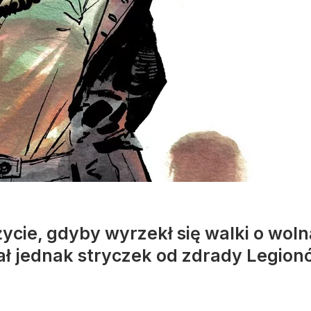
cie, gdyby wyrzekł się walki o wolną 
ał jednak stryczek od zdrady Legion