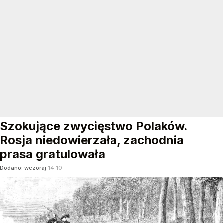
Szokujące zwycięstwo Polaków.
Rosja niedowierzała, zachodnia
prasa gratulowała
Dodano:
wczoraj
14:10