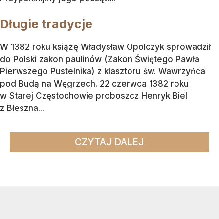
Długie tradycje
W 1382 roku książę Władysław Opolczyk sprowadził
do Polski zakon paulinów (Zakon Świętego Pawła
Pierwszego Pustelnika) z klasztoru św. Wawrzyńca
pod Budą na Węgrzech. 22 czerwca 1382 roku
w Starej Częstochowie proboszcz Henryk Biel
z Błeszna...
CZYTAJ DALEJ