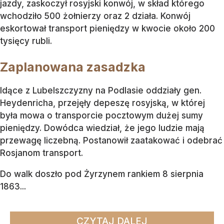
jazdy, zaskoczył rosyjski konwój, w skład którego
wchodziło 500 żołnierzy oraz 2 działa. Konwój
eskortował transport pieniędzy w kwocie około 200
tysięcy rubli.
Zaplanowana zasadzka
Idące z Lubelszczyzny na Podlasie oddziały gen.
Heydenricha, przejęły depeszę rosyjską, w której
była mowa o transporcie pocztowym dużej sumy
pieniędzy. Dowódca wiedział, że jego ludzie mają
przewagę liczebną. Postanowił zaatakować i odebrać
Rosjanom transport.
Do walk doszło pod Żyrzynem rankiem 8 sierpnia
1863...
CZYTAJ DALEJ