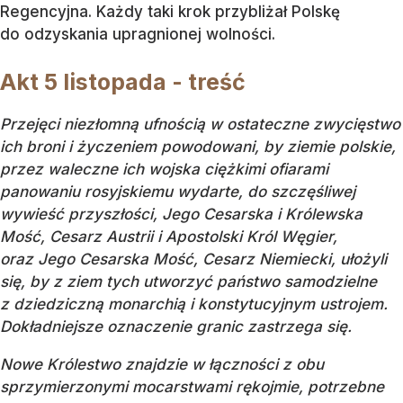
Regencyjna. Każdy taki krok przybliżał Polskę
do odzyskania upragnionej wolności.
Akt 5 listopada - treść
Przejęci niezłomną ufnością w ostateczne zwycięstwo
ich broni i życzeniem powodowani, by ziemie polskie,
przez waleczne ich wojska ciężkimi ofiarami
panowaniu rosyjskiemu wydarte, do szczęśliwej
wywieść przyszłości, Jego Cesarska i Królewska
Mość, Cesarz Austrii i Apostolski Król Węgier,
oraz Jego Cesarska Mość, Cesarz Niemiecki, ułożyli
się, by z ziem tych utworzyć państwo samodzielne
z dziedziczną monarchią i konstytucyjnym ustrojem.
Dokładniejsze oznaczenie granic zastrzega się.
Nowe Królestwo znajdzie w łączności z obu
sprzymierzonymi mocarstwami rękojmie, potrzebne