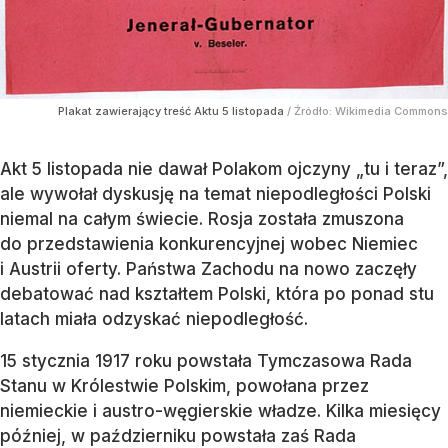
Plakat zawierający treść Aktu 5 listopada
/ Źródło:
Wikimedia Commons
Akt 5 listopada nie dawał Polakom ojczyny „tu i teraz”,
ale wywołał dyskusję na temat niepodległości Polski
niemal na całym świecie. Rosja została zmuszona
do przedstawienia konkurencyjnej wobec Niemiec
i Austrii oferty. Państwa Zachodu na nowo zaczęły
debatować nad kształtem Polski, która po ponad stu
latach miała odzyskać niepodległość.
15 stycznia 1917 roku powstała Tymczasowa Rada
Stanu w Królestwie Polskim, powołana przez
niemieckie i austro-węgierskie władze. Kilka miesięcy
później, w październiku powstała zaś Rada