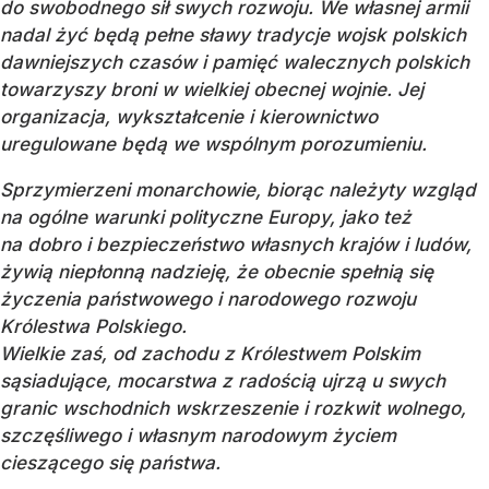
do swobodnego sił swych rozwoju. We własnej armii
nadal żyć będą pełne sławy tradycje wojsk polskich
dawniejszych czasów i pamięć walecznych polskich
towarzyszy broni w wielkiej obecnej wojnie. Jej
organizacja, wykształcenie i kierownictwo
uregulowane będą we wspólnym porozumieniu.
Sprzymierzeni monarchowie, biorąc należyty wzgląd
na ogólne warunki polityczne Europy, jako też
na dobro i bezpieczeństwo własnych krajów i ludów,
żywią niepłonną nadzieję, że obecnie spełnią się
życzenia państwowego i narodowego rozwoju
Królestwa Polskiego.
Wielkie zaś, od zachodu z Królestwem Polskim
sąsiadujące, mocarstwa z radością ujrzą u swych
granic wschodnich wskrzeszenie i rozkwit wolnego,
szczęśliwego i własnym narodowym życiem
cieszącego się państwa.