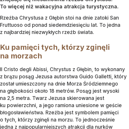
To więcej niż wakacyjna atrakcja turystyczna.
Rzeźba Chrystusa z Głębin stoi na dnie zatoki San
Fruttuoso od ponad siedemdziesięciu lat. To jedna
z najbardziej niezwykłych rzeźb świata.
Ku pamięci tych, którzy zginęli
na morzach
Il Cristo degli Abissi, Chrystus z Głębin, to wykonany
z brązu posąg Jezusa autorstwa Guido Galletti, który
został umieszczony na dnie Morza Śródziemnego
na głębokości około 18 metrów. Posąg jest wysoki
na 2,5 metra. Twarz Jezusa skierowana jest
ku powierzchni, a jego ramiona uniesione w geście
błogosławieństwa. Rzeźba jest symbolem pamięci
o tych, którzy zginęli na morzu. To jednocześnie
jedna z najpopularniejszych atrakcji dla nurków