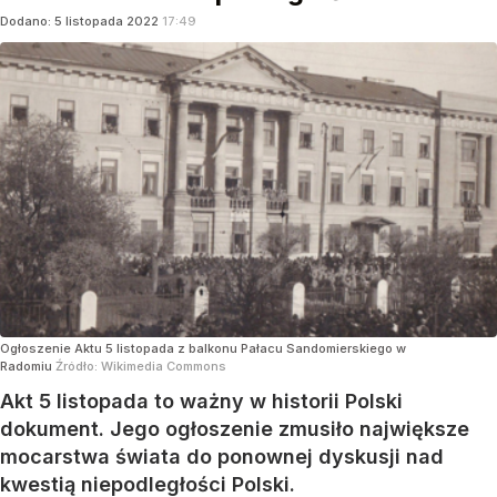
Dodano:
5
listopada
2022
17:49
Ogłoszenie Aktu 5 listopada z balkonu Pałacu Sandomierskiego w
Radomiu
Źródło:
Wikimedia Commons
Akt 5 listopada to ważny w historii Polski
dokument. Jego ogłoszenie zmusiło największe
mocarstwa świata do ponownej dyskusji nad
kwestią niepodległości Polski.