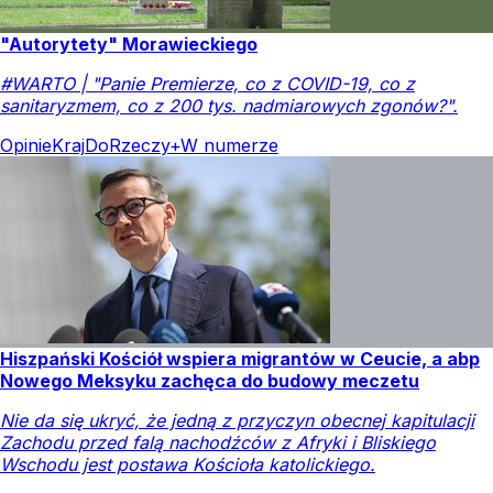
"Autorytety" Morawieckiego
#WARTO | "Panie Premierze, co z COVID-19, co z
sanitaryzmem, co z 200 tys. nadmiarowych zgonów?".
Opinie
Kraj
DoRzeczy+
W numerze
Hiszpański Kościół wspiera migrantów w Ceucie, a abp
Nowego Meksyku zachęca do budowy meczetu
Nie da się ukryć, że jedną z przyczyn obecnej kapitulacji
Zachodu przed falą nachodźców z Afryki i Bliskiego
Wschodu jest postawa Kościoła katolickiego.