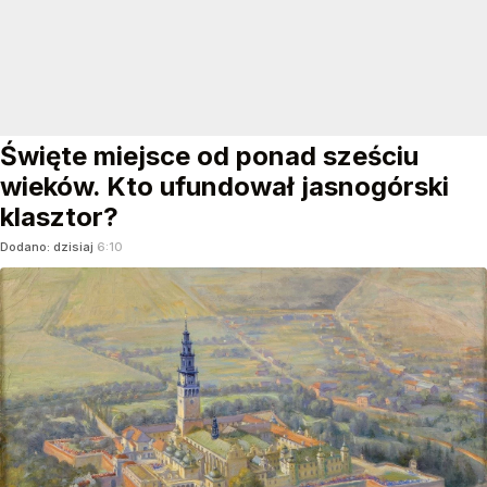
Święte miejsce od ponad sześciu
wieków. Kto ufundował jasnogórski
klasztor?
Dodano:
dzisiaj
6:10