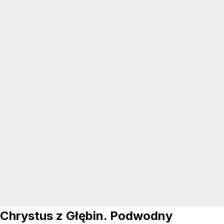
Chrystus z Głębin. Podwodny