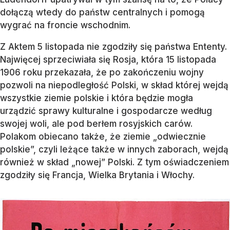
dołączą wtedy do państw centralnych i pomogą
wygrać na froncie wschodnim.
Z Aktem 5 listopada nie zgodziły się państwa Ententy.
Najwięcej sprzeciwiała się Rosja, która 15 listopada
1906 roku przekazała, że po zakończeniu wojny
pozwoli na niepodległość Polski, w skład której wejdą
wszystkie ziemie polskie i która będzie mogła
urządzić sprawy kulturalne i gospodarcze według
swojej woli, ale pod berłem rosyjskich carów.
Polakom obiecano także, że ziemie „odwiecznie
polskie”, czyli leżące także w innych zaborach, wejdą
również w skład „nowej” Polski. Z tym oświadczeniem
zgodziły się Francja, Wielka Brytania i Włochy.