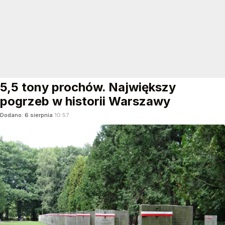
5,5 tony prochów. Największy
pogrzeb w historii Warszawy
Dodano:
6
sierpnia
10:57