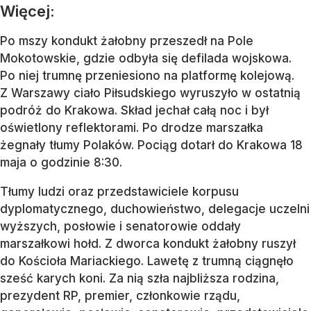
Więcej:
Po mszy kondukt żałobny przeszedł na Pole
Mokotowskie, gdzie odbyła się defilada wojskowa.
Po niej trumnę przeniesiono na platformę kolejową.
Z Warszawy ciało Piłsudskiego wyruszyło w ostatnią
podróż do Krakowa. Skład jechał całą noc i był
oświetlony reflektorami. Po drodze marszałka
żegnały tłumy Polaków. Pociąg dotarł do Krakowa 18
maja o godzinie 8:30.
Tłumy ludzi oraz przedstawiciele korpusu
dyplomatycznego, duchowieństwo, delegacje uczelni
wyższych, posłowie i senatorowie oddały
marszałkowi hołd. Z dworca kondukt żałobny ruszył
do Kościoła Mariackiego. Lawetę z trumną ciągnęło
sześć karych koni. Za nią szła najbliższa rodzina,
prezydent RP, premier, członkowie rządu,