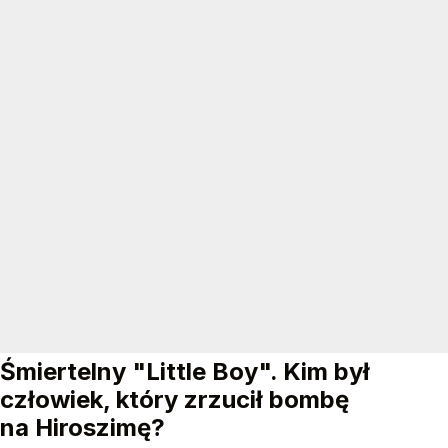
Śmiertelny "Little Boy". Kim był
człowiek, który zrzucił bombę
na Hiroszimę?