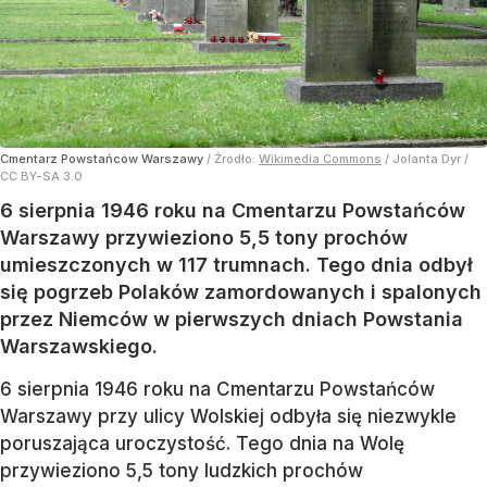
Cmentarz Powstańców Warszawy
/ Źródło:
Wikimedia Commons
/
Jolanta Dyr /
CC BY-SA 3.0
6 sierpnia 1946 roku na Cmentarzu Powstańców
Warszawy przywieziono 5,5 tony prochów
umieszczonych w 117 trumnach. Tego dnia odbył
się pogrzeb Polaków zamordowanych i spalonych
przez Niemców w pierwszych dniach Powstania
Warszawskiego.
6 sierpnia 1946 roku na Cmentarzu Powstańców
Warszawy przy ulicy Wolskiej odbyła się niezwykle
poruszająca uroczystość. Tego dnia na Wolę
przywieziono 5,5 tony ludzkich prochów