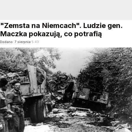
"Zemsta na Niemcach". Ludzie gen.
Maczka pokazują, co potrafią
Dodano:
7
sierpnia
5:43