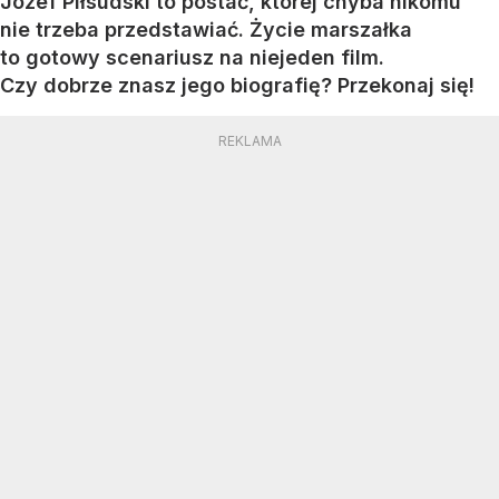
Józef Piłsudski to postać, której chyba nikomu
nie trzeba przedstawiać. Życie marszałka
to gotowy scenariusz na niejeden film.
Czy dobrze znasz jego biografię? Przekonaj się!