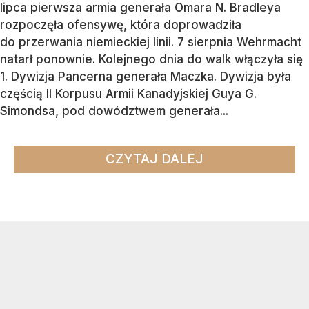
lipca pierwsza armia generała Omara N. Bradleya
rozpoczęła ofensywę, która doprowadziła
do przerwania niemieckiej linii. 7 sierpnia Wehrmacht
natarł ponownie. Kolejnego dnia do walk włączyła się
1. Dywizja Pancerna generała Maczka. Dywizja była
częścią II Korpusu Armii Kanadyjskiej Guya G.
Simondsa, pod dowództwem generała...
CZYTAJ DALEJ