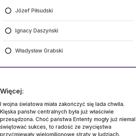
Józef Piłsudski
Ignacy Daszyński
Władysław Grabski
Więcej:
I wojna światowa miała zakończyć się lada chwila.
Klęska państw centralnych była już właściwie
przesądzona. Choć państwa Ententy mogły już niemal
świętować sukces, to radość ze zwycięstwa
przyćmiewały wielomilionowe straty w ludziach.