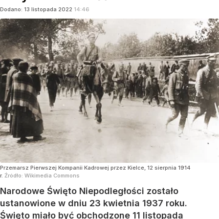
Dodano:
13
listopada
2022
14:46
Przemarsz Pierwszej Kompanii Kadrowej przez Kielce, 12 sierpnia 1914
r.
Źródło:
Wikimedia Commons
Narodowe Święto Niepodległości zostało
ustanowione w dniu 23 kwietnia 1937 roku.
Święto miało być obchodzone 11 listopada