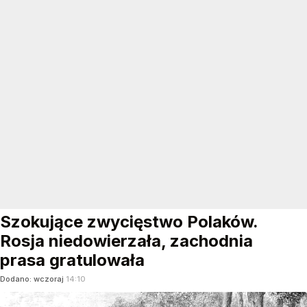
Szokujące zwycięstwo Polaków.
Rosja niedowierzała, zachodnia
prasa gratulowała
Dodano:
wczoraj
14:10