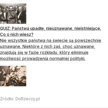
QUIZ: Państwa upadłe, nieuznawane, nieistniejące.
Co o nich wiesz?
Nie wszystkie państwa na świecie są powszechnie
uznawane. Niektóre z nich zaś, choć uznawane,
znajdują się w fazie rozkładu, który eliminuje
możliwość prowadzenia normalnej polityki.
Źródło:
DoRzeczy.pl