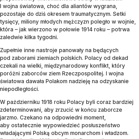
I wojna światowa, choć dla aliantów wygrana,
pozostaje do dziś okresem traumatycznym. Setki
tysięcy, miliony młodych mężczyzn poległo w wojnie,
która – jak wierzono w połowie 1914 roku – potrwa
zaledwie kilka tygodni.
Zupełnie inne nastroje panowały na będących
pod zaborami ziemiach polskich. Polacy od dekad
czekali na wielki, międzynarodowy konflikt, który
poróżni zaborców ziem Rzeczpospolitej. I wojna
światowa dawała Polakom nadzieję na odzyskanie
niepodległości.
W październiku 1918 roku Polacy byli coraz bardziej
zdeterminowani, aby zrzucić w końcu zaborcze
jarzmo. Czekano na odpowiedni moment,
aby ostatecznie wypowiedzieć posłuszeństwo
władającymi Polską obcym monarchom i władzom.