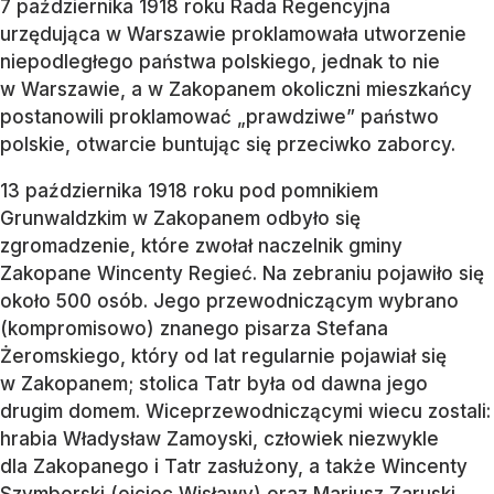
7 października 1918 roku Rada Regencyjna
urzędująca w Warszawie proklamowała utworzenie
niepodległego państwa polskiego, jednak to nie
w Warszawie, a w Zakopanem okoliczni mieszkańcy
postanowili proklamować „prawdziwe” państwo
polskie, otwarcie buntując się przeciwko zaborcy.
13 października 1918 roku pod pomnikiem
Grunwaldzkim w Zakopanem odbyło się
zgromadzenie, które zwołał naczelnik gminy
Zakopane Wincenty Regieć. Na zebraniu pojawiło się
około 500 osób. Jego przewodniczącym wybrano
(kompromisowo) znanego pisarza Stefana
Żeromskiego, który od lat regularnie pojawiał się
w Zakopanem; stolica Tatr była od dawna jego
drugim domem. Wiceprzewodniczącymi wiecu zostali:
hrabia Władysław Zamoyski, człowiek niezwykle
dla Zakopanego i Tatr zasłużony, a także Wincenty