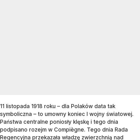
11 listopada 1918 roku – dla Polaków data tak
symboliczna – to umowny koniec I wojny światowej.
Państwa centralne poniosły klęskę i tego dnia
podpisano rozejm w Compiègne. Tego dnia Rada
Regencyjna przekazała władzę zwierzchnią nad