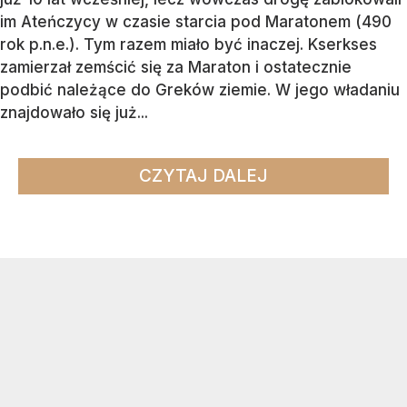
im Ateńczycy w czasie starcia pod Maratonem (490
rok p.n.e.). Tym razem miało być inaczej. Kserkses
zamierzał zemścić się za Maraton i ostatecznie
podbić należące do Greków ziemie. W jego władaniu
znajdowało się już...
CZYTAJ DALEJ