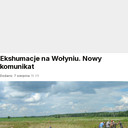
Ekshumacje na Wołyniu. Nowy
komunikat
Dodano:
7
sierpnia
18:39