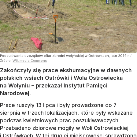
Poszukiwania szczątków ofiar zbrodni wołyńskiej w Ostrówkach, lato 2014 r.
/
Źródło:
Wikimedia Commons
Zakończyły się prace ekshumacyjne w dawnych
polskich wsiach Ostrówki i Wola Ostrowiecka
na Wołyniu – przekazał Instytut Pamięci
Narodowej.
Prace ruszyły 13 lipca i były prowadzone do 7
sierpnia w trzech lokalizacjach, które były wskazane
podczas kwietniowych prac poszukiwawczych.
Przebadano zbiorowe mogiły w Woli Ostrowieckiej
i Ostrówkach. W tej drugiej miejscowości sprawdzono