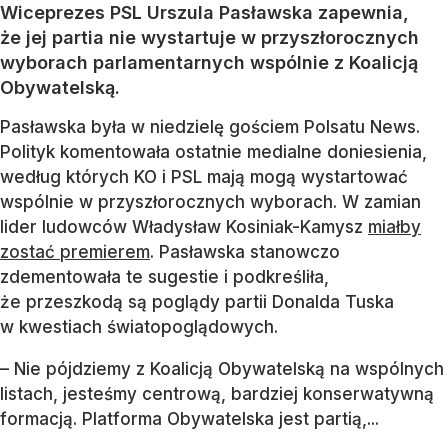
Wiceprezes PSL Urszula Pasławska zapewnia,
że jej partia nie wystartuje w przyszłorocznych
wyborach parlamentarnych wspólnie z Koalicją
Obywatelską.
Pasławska była w niedzielę gościem Polsatu News.
Polityk komentowała ostatnie medialne doniesienia,
według których KO i PSL mają mogą wystartować
wspólnie w przyszłorocznych wyborach. W zamian
lider ludowców Władysław Kosiniak-Kamysz
miałby
zostać premierem
. Pasławska stanowczo
zdementowała te sugestie i podkreśliła,
że przeszkodą są poglądy partii Donalda Tuska
w kwestiach światopoglądowych.
– Nie pójdziemy z Koalicją Obywatelską na wspólnych
listach, jesteśmy centrową, bardziej konserwatywną
formacją. Platforma Obywatelska jest partią,...