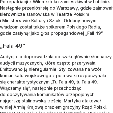
Po repatriacji z Wilna krótko zamieszkiwał w Lublinie.
Następnie przeniósł się do Warszawy, gdzie zajmował
kierownicze stanowiska w Teatrze Polskim
i Ministerstwie Kultury i Sztuki. Oddany nowym
władzom został także spikerem Polskiego Radia,
gdzie zasłynął jako głos propagandowej „Fali 49”.
„Fala 49”
Audycja ta doprowadzała do szału głównie słuchaczy
audycji muzycznych, które często przerywała.
Emitowano ją nieregularnie. Stylizowana na wzór
komunikatu wojskowego z pola walki rozpoczynała
się charakterystycznym „Tu Fala 49, tu Fala 49.
Włączamy się”, następnie przechodząc
do odczytywania komunikatów przepojonych
najgorszą stalinowską treścią. Martyka atakował
w niej Armię Krajową oraz emigracyjny Rząd Polski.