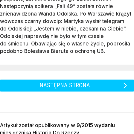
Następczynią spikera „Fali 49” została równie
znienawidzona Wanda Odolska. Po Warszawie krążył
wówczas czarny dowcip: Martyka wysłał telegram
do Odolskiej: „Jestem w niebie, czekam na Ciebie”.
Odolskiej naprawdę nie było w tym czasie
do śmiechu. Obawiając się o własne życie, poprosiła
podobno Bolesława Bieruta o ochronę UB.
NASTĘPNA STRONA
Artykuł został opublikowany w
9/2015 wydaniu
miesięcznika
Historia Do Rzeczy
.