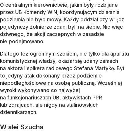
O centralnym kierownictwie, jakim były rozbijane
przez UB Komendy WiN, koordynującym działania
podziemia nie było mowy. Każdy oddział czy wręcz
pojedynczy żołnierze zdani byli na siebie. Nic więc
dziwnego, że akcji zaczepnych w zasadzie
nie podejmowano.
Dlatego też ogromnym szokiem, nie tylko dla aparatu
komunistycznej władzy, okazał się udany zamach
na aktora i spikera radiowego Stefana Martykę. Był
to jedyny atak dokonany przez podziemie
niepodległościowe na osobę publiczną. Wcześniej
wyroki wykonywano co najwyżej
na funkcjonariuszach UB, aktywistach PPR
lub zdrajcach, ale nigdy na stalinowskich
dziennikarzach.
W alei Szucha