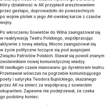
który działalność w AK przypłacił aresztowaniem
przez gestapo, doprowadziło do powszechnych
po wojnie plotek o jego AK-owskiej karcie z czasów
wojny.
Po wkroczeniu Sowietów do Wilna zaangażował się
w reaktywację Teatru Polskiego, współpracując
aktywnie z nową władzą. Mocno zaangażował się
w życie polityczne toczące się pod auspicjami
Związku Patriotów Polskich. Stawał się powoli znanym
zwolennikiem nowej komunistycznej władzy.
W niedługim czasie mianowano go dyrektorem teatru.
Przemawiał wówczas na pogrzebie komunizującego
poety i satyryka Teodora Bujnickiego, skazanego
przez AK na śmierć za współpracę z sowieckim
okupantem. Zapewne nie podejrzewał, że czeka
go podobny koniec.