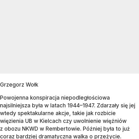
Grzegorz Wołk
Powojenna konspiracja niepodległościowa
najsilniejsza była w latach 1944–1947. Zdarzały się jej
wtedy spektakularne akcje, takie jak rozbicie
więzienia UB w Kielcach czy uwolnienie więźniów
z obozu NKWD w Rembertowie. Później była to już
coraz bardziej dramatyczna walka o przeżycie.