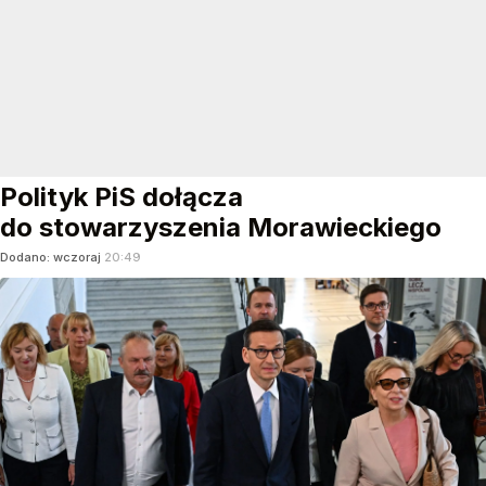
Polityk PiS dołącza
do stowarzyszenia Morawieckiego
Dodano:
wczoraj
20:49