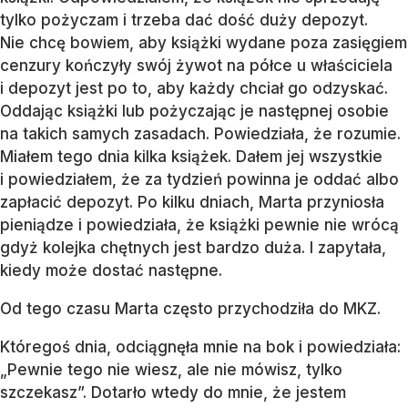
tylko pożyczam i trzeba dać dość duży depozyt.
Nie chcę bowiem, aby książki wydane poza zasięgiem
cenzury kończyły swój żywot na półce u właściciela
i depozyt jest po to, aby każdy chciał go odzyskać.
Oddając książki lub pożyczając je następnej osobie
na takich samych zasadach. Powiedziała, że rozumie.
Miałem tego dnia kilka książek. Dałem jej wszystkie
i powiedziałem, że za tydzień powinna je oddać albo
zapłacić depozyt. Po kilku dniach, Marta przyniosła
pieniądze i powiedziała, że książki pewnie nie wrócą
gdyż kolejka chętnych jest bardzo duża. I zapytała,
kiedy może dostać następne.
Od tego czasu Marta często przychodziła do MKZ.
Któregoś dnia, odciągnęła mnie na bok i powiedziała:
„Pewnie tego nie wiesz, ale nie mówisz, tylko
szczekasz”. Dotarło wtedy do mnie, że jestem