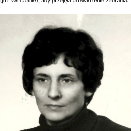
(już świadomie), aby przejęła prowadzenie zebrania.