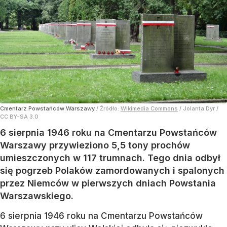
Cmentarz Powstańców Warszawy
/ Źródło:
Wikimedia Commons
/
Jolanta Dyr /
CC BY-SA 3.0
6 sierpnia 1946 roku na Cmentarzu Powstańców
Warszawy przywieziono 5,5 tony prochów
umieszczonych w 117 trumnach. Tego dnia odbył
się pogrzeb Polaków zamordowanych i spalonych
przez Niemców w pierwszych dniach Powstania
Warszawskiego.
6 sierpnia 1946 roku na Cmentarzu Powstańców