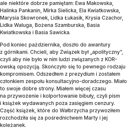
ale niektóre dobrze pamiętam: Ewa Makowska,
Halinka Pankanin, Mirka Sielicka, Ela Kwiatkowska,
Marysia Skowronek, Lidka Łukasik, Krysia Czachor,
Lidka Waluga, Bożena Szamburska, Basia
Kwiatkowska i Basia Sawicka.
Pod koniec października, doszło do awantury
z górnikami. Chcieli, aby Związek był „apolityczny”,
czyli aby nie było w nim ludzi związanych z KOR-
owską opozycją. Skończyło się to pewnego rodzaju
kompromisem. Odszedłem z prezydium i zostałem
członkiem zespołu konsultacyjno-doradczego. Miało
to swoje dobre strony. Miałem więcej czasu
na przywożenie i kolportowanie bibuły, czyli pism
i książek wydawanych poza zasięgiem cenzury.
Część książek, które do Wałbrzycha przywoziłem
rozchodziła się za pośrednictwem Marty i jej
koleżanek.