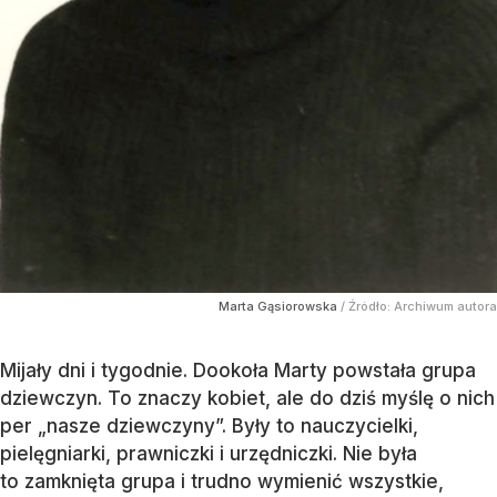
Marta Gąsiorowska
/ Źródło:
Archiwum autora
Mijały dni i tygodnie. Dookoła Marty powstała grupa
dziewczyn. To znaczy kobiet, ale do dziś myślę o nich
per „nasze dziewczyny”. Były to nauczycielki,
pielęgniarki, prawniczki i urzędniczki. Nie była
to zamknięta grupa i trudno wymienić wszystkie,