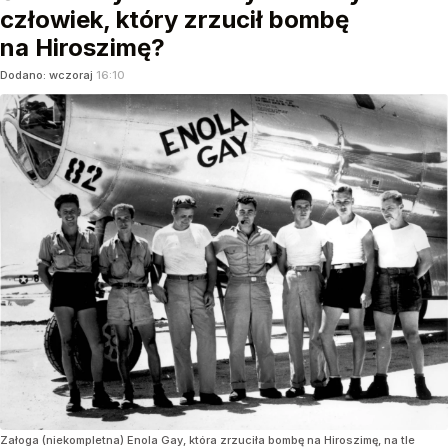
człowiek, który zrzucił bombę
na Hiroszimę?
Dodano:
wczoraj
16:10
Załoga (niekompletna) Enola Gay, która zrzuciła bombę na Hiroszimę, na tle