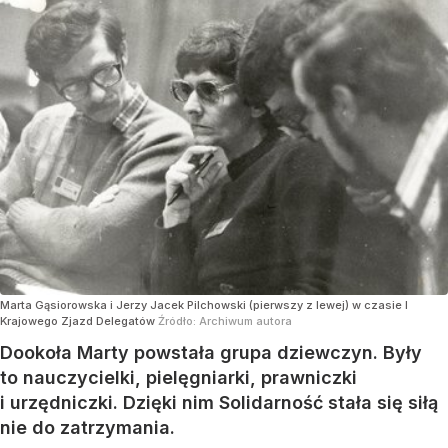
Marta Gąsiorowska i Jerzy Jacek Pilchowski (pierwszy z lewej) w czasie I
Krajowego Zjazd Delegatów
Źródło:
Archiwum autora
Dookoła Marty powstała grupa dziewczyn. Były
to nauczycielki, pielęgniarki, prawniczki
i urzędniczki. Dzięki nim Solidarność stała się siłą
nie do zatrzymania.