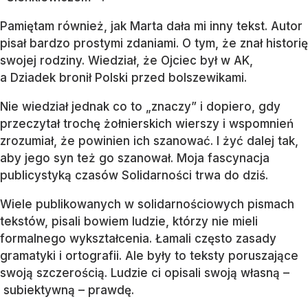
Pamiętam również, jak Marta dała mi inny tekst. Autor
pisał bardzo prostymi zdaniami. O tym, że znał historię
swojej rodziny. Wiedział, że Ojciec był w AK,
a Dziadek bronił Polski przed bolszewikami.
Nie wiedział jednak co to „znaczy” i dopiero, gdy
przeczytał trochę żołnierskich wierszy i wspomnień
zrozumiał, że powinien ich szanować. I żyć dalej tak,
aby jego syn też go szanował. Moja fascynacja
publicystyką czasów Solidarności trwa do dziś.
Wiele publikowanych w solidarnościowych pismach
tekstów, pisali bowiem ludzie, którzy nie mieli
formalnego wykształcenia. Łamali często zasady
gramatyki i ortografii. Ale były to teksty poruszające
swoją szczerością. Ludzie ci opisali swoją własną –
subiektywną – prawdę.