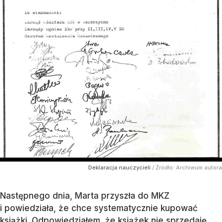
Deklaracja nauczycieli
/ Źródło:
Archiwum autora
Następnego dnia, Marta przyszła do MKZ
i powiedziała, że chce systematycznie kupować
książki. Odpowiedziałem, że książek nie sprzedaję