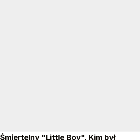
Śmiertelny "Little Boy". Kim był