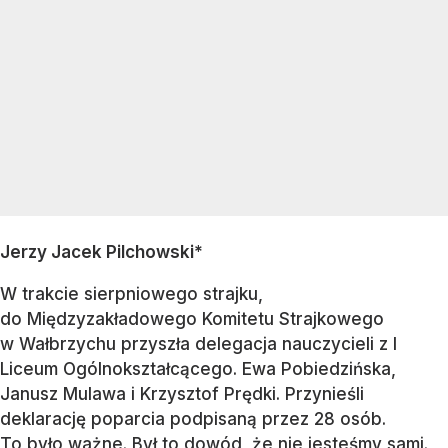
Jerzy Jacek Pilchowski*
W trakcie sierpniowego strajku,
do Międzyzakładowego Komitetu Strajkowego
w Wałbrzychu przyszła delegacja nauczycieli z I
Liceum Ogólnokształcącego. Ewa Pobiedzińska,
Janusz Mulawa i Krzysztof Prędki. Przynieśli
deklarację poparcia podpisaną przez 28 osób.
To było ważne. Był to dowód, że nie jesteśmy sami.