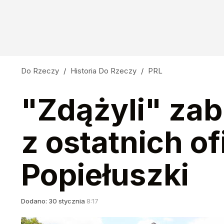
Do Rzeczy
/
Historia Do Rzeczy
/
PRL
"Zdążyli" zab
z ostatnich of
Popiełuszki
Dodano:
30
stycznia
8:17