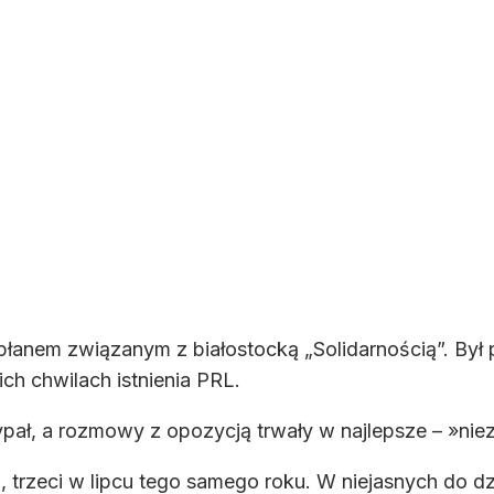
płanem związanym z białostocką „Solidarnością”. By
ich chwilach istnienia PRL.
ypał, a rozmowy z opozycją trwały w najlepsze – »ni
 trzeci w lipcu tego samego roku. W niejasnych do dz