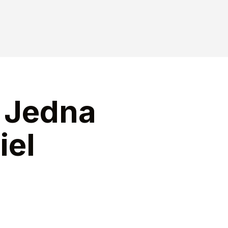
. Jedna
iel