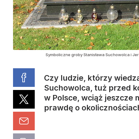
Symboliczne groby Stanisława Suchowolca i Jer
Czy ludzie, którzy wiedz
Suchowolca, tuż przed k
w Polsce, wciąż jeszcze
prawdę o okolicznościach