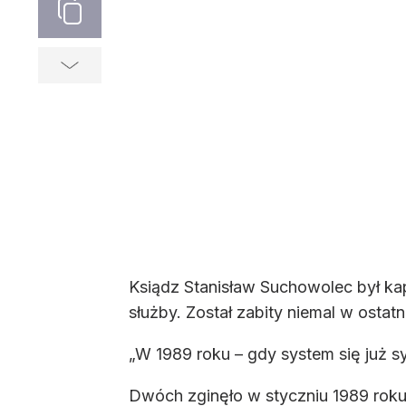
Ksiądz Stanisław Suchowolec był ka
służby. Został zabity niemal w ostatn
„W 1989 roku – gdy system się już s
Dwóch zginęło w styczniu 1989 roku,