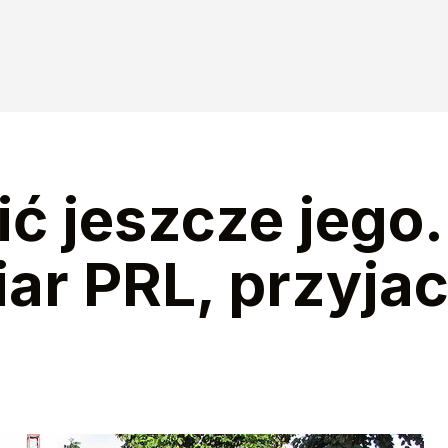
ić jeszcze jego
iar PRL, przyjac