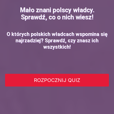
Mało znani polscy władcy.
Sprawdź, co o nich wiesz!
O których polskich władcach wspomina się
najrzadziej? Sprawdź, czy znasz ich
wszystkich!
ROZPOCZNIJ QUIZ