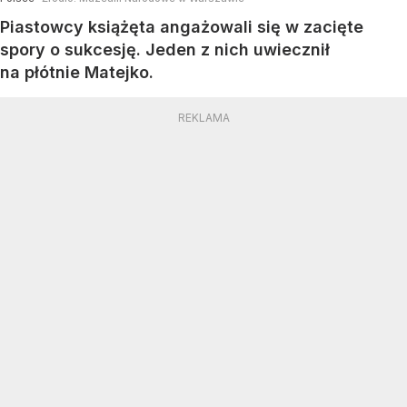
Piastowcy książęta angażowali się w zacięte
spory o sukcesję. Jeden z nich uwiecznił
na płótnie Matejko.