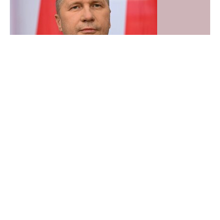
WEJDŹ NA
STRONĘ GŁÓWNĄ