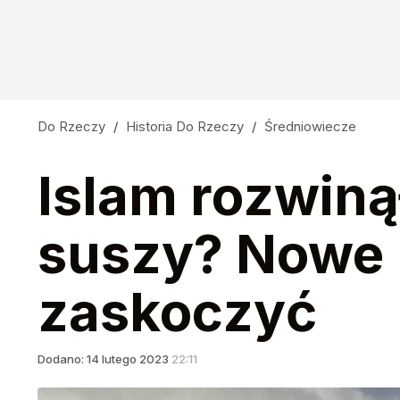
Do Rzeczy
/
Historia Do Rzeczy
/
Średniowiecze
Islam rozwinął
suszy? Nowe 
zaskoczyć
Dodano:
14
lutego
2023
22:11