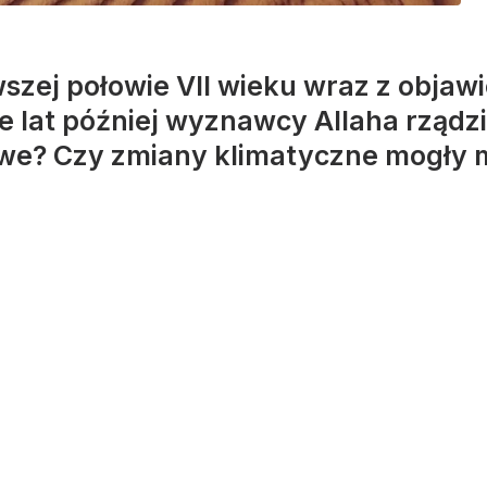
rwszej połowie VII wieku wraz z objaw
 lat później wyznawcy Allaha rządzi
iwe? Czy zmiany klimatyczne mogły 