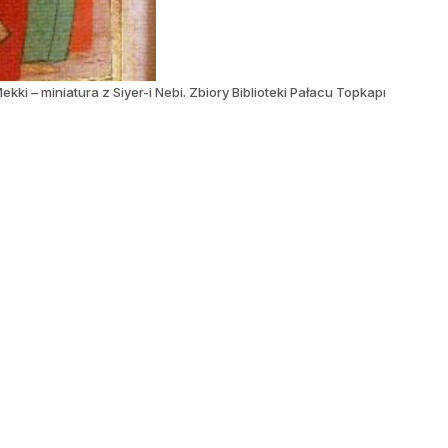
i – miniatura z Siyer-i Nebi. Zbiory Biblioteki Pałacu Topkapı