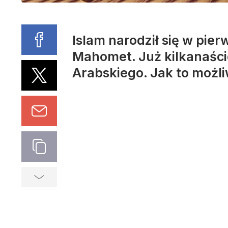
Islam narodził się w pie
Mahomet. Już kilkanaście
Arabskiego. Jak to możl