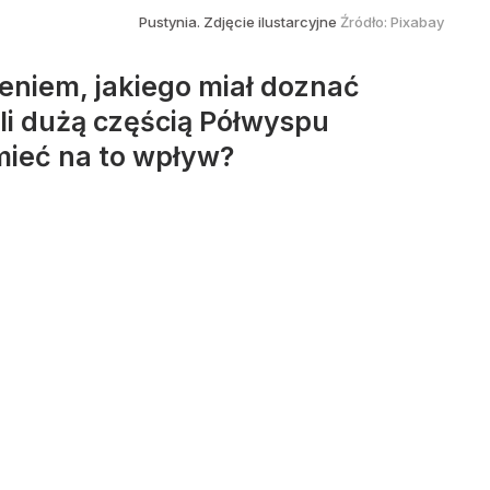
Pustynia. Zdjęcie ilustarcyjne
Źródło:
Pixabay
ieniem, jakiego miał doznać
li dużą częścią Półwyspu
mieć na to wpływ?