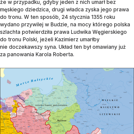
że w przypadku, gdyby jeden z nich umarł bez
męskiego dziedzica, drugi władca zyska jego prawa
do tronu. W ten sposób, 24 stycznia 1355 roku
wydano przywilej w Budzie, na mocy którego polska
szlachta potwierdziła prawa Ludwika Węgierskiego
do tronu Polski, jeżeli Kazimierz umarłby
nie doczekawszy syna. Układ ten był omawiany już
za panowania Karola Roberta.