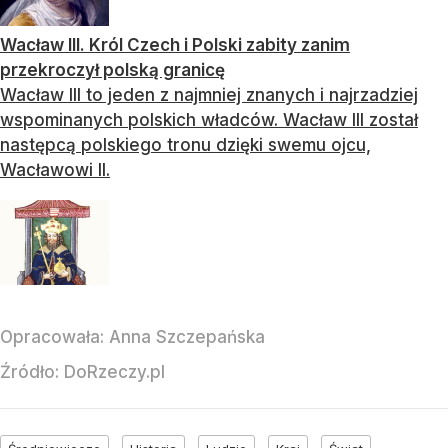
Wacław III. Król Czech i Polski zabity zanim
przekroczył polską granicę
Wacław III to jeden z najmniej znanych i najrzadziej
wspominanych polskich władców. Wacław III został
następcą polskiego tronu dzięki swemu ojcu,
Wacławowi II.
Opracowała:
Anna Szczepańska
Źródło:
DoRzeczy.pl