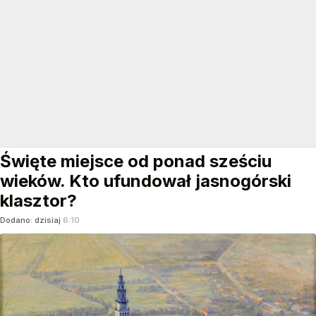
Święte miejsce od ponad sześciu
wieków. Kto ufundował jasnogórski
klasztor?
Dodano:
dzisiaj
6:10