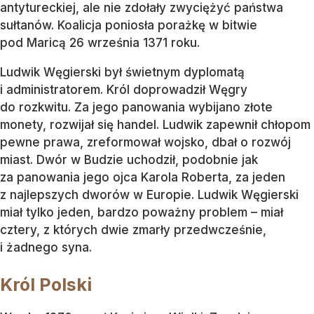
antytureckiej, ale nie zdołały zwyciężyć państwa
sułtanów. Koalicja poniosła porażkę w bitwie
pod Maricą 26 września 1371 roku.
Ludwik Węgierski był świetnym dyplomatą
i administratorem. Król doprowadził Węgry
do rozkwitu. Za jego panowania wybijano złote
monety, rozwijał się handel. Ludwik zapewnił chłopom
pewne prawa, zreformował wojsko, dbał o rozwój
miast. Dwór w Budzie uchodził, podobnie jak
za panowania jego ojca Karola Roberta, za jeden
z najlepszych dworów w Europie. Ludwik Węgierski
miał tylko jeden, bardzo poważny problem – miał
cztery, z których dwie zmarły przedwcześnie,
i żadnego syna.
Król Polski