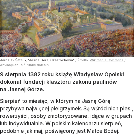
Jaroslav Šetelík, "Jasna Góra, Częstochowa"
/ Źródło:
Wikimedia Commons
/
Anvilaquarius / Public domain
9 sierpnia 1382 roku książę Władysław Opolski
dokonał fundacji klasztoru zakonu paulinów
na Jasnej Górze.
Sierpień to miesiąc, w którym na Jasną Górę
przybywa najwięcej pielgrzymek. Są wśród nich piesi,
rowerzyści, osoby zmotoryzowane, idące w grupach
lub indywidualnie. W polskim kalendarzu sierpień,
podobnie jak maj, poświęcony jest Matce Bożej.