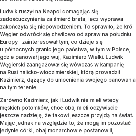
Ludwik ruszył na Neapol domagając się
zadośćuczynienia za śmierć brata, lecz wyprawa
zakończyła się niepowodzeniem. To sprawiło, że król
Węgier odwrócił się chwilowo od spraw na południu
Europy i zainteresował tym, co dzieje się
u północnych granic jego państwa, w tym w Polsce,
gdzie panował jego wuj, Kazimierz Wielki. Ludwik
Węgierski zaangażował się wówczas w kampanię
na Rusi halicko-włodzimierskiej, którą prowadził
Kazimierz, dążący do umocnienia swojego panowania
na tym terenie.
Zarówno Kazimierz, jak i Ludwik nie mieli wtedy
męskich potomków, choć obaj mieli oczywiście
jeszcze nadzieję, że takowi jeszcze przyjdą na świat.
Mając jednak na względzie to, że mogą im pozostać
jedynie córki, obaj monarchowie postanowili,