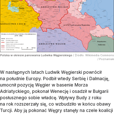
Polska w okresie panowania Ludwika Węgierskiego
/ Źródło:
Wikimedia Commons
/
Poznaniak
W następnych latach Ludwik Węgierski powrócił
na południe Europy. Podbił wtedy Serbię i Dalmację,
umocnił pozycję Węgier w basenie Morza
Adriatyckiego, pokonał Wenecję i osadził w Bułgarii
posłusznego sobie władcę. Wpływy Budy z roku
na rok rozszerzały się, co wzbudziło w końcu obawy
Turcji. Aby ją pokonać Węgry stanęły na czele koalicji