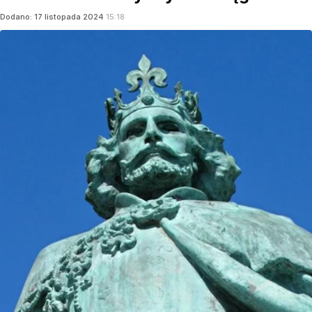
Dodano:
17
listopada
2024
15:18