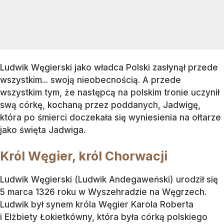
Ludwik Węgierski jako władca Polski zasłynął przede
wszystkim... swoją nieobecnością. A przede
wszystkim tym, że następcą na polskim tronie uczynił
swą córkę, kochaną przez poddanych, Jadwigę,
która po śmierci doczekała się wyniesienia na ołtarze
jako święta Jadwiga.
Król Węgier, król Chorwacji
Ludwik Węgierski (Ludwik Andegaweński) urodził się
5 marca 1326 roku w Wyszehradzie na Węgrzech.
Ludwik był synem króla Węgier Karola Roberta
i Elżbiety Łokietkówny, która była córką polskiego