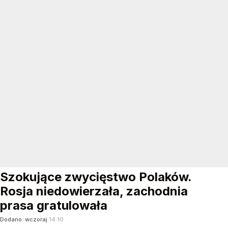
Szokujące zwycięstwo Polaków.
Rosja niedowierzała, zachodnia
prasa gratulowała
Dodano:
wczoraj
14:10