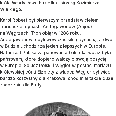
króla Władysława Łokietka i siostrą Kazimierza
Wielkiego.
Karol Robert był pierwszym przedstawicielem
francuskiej dynastii Andegawenów (Anjou)
na Węgrzech. Tron objął w 1288 roku.
Andegawenowie byli wówczas silną dynastią, a dwór
w Budzie uchodził za jeden z lepszych w Europie.
Natomiast Polska za panowania Łokietka wciąż była
państwem, które dopiero walczy o swoją pozycję
w Europie. Sojusz Polski i Węgier w postaci mariażu
królewskiej córki Elżbiety z władcą Węgier był więc
bardzo korzystny dla Krakowa, choć miał także duże
znaczenie dla Budy.