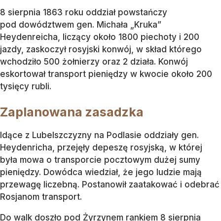
8 sierpnia 1863 roku oddział powstańczy
pod dowództwem gen. Michała „Kruka”
Heydenreicha, liczący około 1800 piechoty i 200
jazdy, zaskoczył rosyjski konwój, w skład którego
wchodziło 500 żołnierzy oraz 2 działa. Konwój
eskortował transport pieniędzy w kwocie około 200
tysięcy rubli.
Zaplanowana zasadzka
Idące z Lubelszczyzny na Podlasie oddziały gen.
Heydenricha, przejęły depeszę rosyjską, w której
była mowa o transporcie pocztowym dużej sumy
pieniędzy. Dowódca wiedział, że jego ludzie mają
przewagę liczebną. Postanowił zaatakować i odebrać
Rosjanom transport.
Do walk doszło pod Żyrzynem rankiem 8 sierpnia