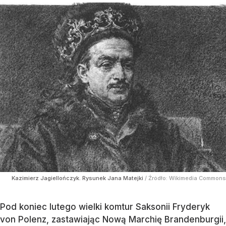
Kazimierz Jagiellończyk. Rysunek Jana Matejki
/ Źródło:
Wikimedia Commons
Pod koniec lutego wielki komtur Saksonii Fryderyk
von Polenz, zastawiając Nową Marchię Brandenburgii,