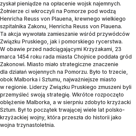
zyskał pieniądze na opłacenie wojsk najemnych.
Żołnierze ci wkroczyli na Pomorze pod wodzą
Henricha Reuss von Plauena, krewnego wielkiego
szpitalnika Zakonu, Henricha Reuss von Plauena.
Ta akcja wywołała zamieszanie wśród przywódców
Związku Pruskiego, jak i pomorskiego rycerstwa.
W obawie przed nadciągającymi Krzyżakami, 23
marca 1454 roku rada miasta Chojnice poddała gród
Zakonowi. Miasto miało strategiczne znaczenie
dla działań wojennych na Pomorzu. Było to trzecie,
obok Malborka i Sztumu, najważniejsze miasto
w regionie. Liderzy Związku Pruskiego zmuszeni byli
przemyśleć swoją strategię. Wkrótce rozpoczęto
oblężenie Malborka, a w sierpniu zdobyto krzyżacki
Sztum. Był to początek trwającej wiele lat polsko-
krzyżackiej wojny, która przeszła do historii jako
wojna trzynastoletnia.