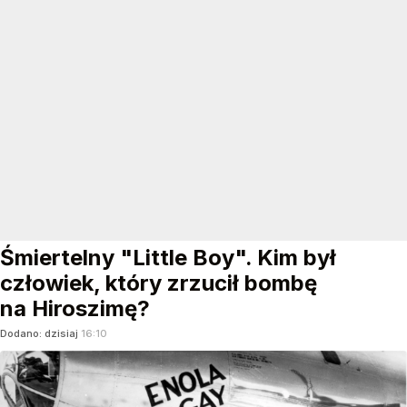
Śmiertelny "Little Boy". Kim był
człowiek, który zrzucił bombę
na Hiroszimę?
Dodano:
dzisiaj
16:10