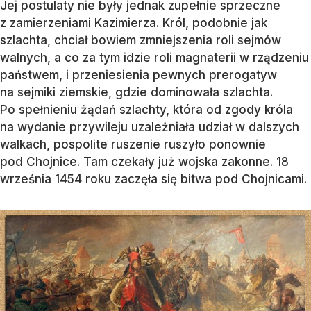
Jej postulaty nie były jednak zupełnie sprzeczne
z zamierzeniami Kazimierza. Król, podobnie jak
szlachta, chciał bowiem zmniejszenia roli sejmów
walnych, a co za tym idzie roli magnaterii w rządzeniu
państwem, i przeniesienia pewnych prerogatyw
na sejmiki ziemskie, gdzie dominowała szlachta.
Po spełnieniu żądań szlachty, która od zgody króla
na wydanie przywileju uzależniała udział w dalszych
walkach, pospolite ruszenie ruszyło ponownie
pod Chojnice. Tam czekały już wojska zakonne. 18
września 1454 roku zaczęła się bitwa pod Chojnicami.