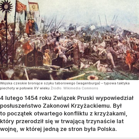
Wojska czeskie broniące szyku taborowego (wagenburga) – typowa taktyka
piechoty w połowie XV wieku
Źródło:
Wikimedia Commons
4 lutego 1454 roku Związek Pruski wypowiedział
posłuszeństwo Zakonowi Krzyżackiemu. Był
to początek otwartego konfliktu z krzyżakami,
który przerodził się w trwającą trzynaście lat
wojnę, w której jedną ze stron była Polska.