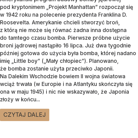
pod kryptonimem „Projekt Manhattan” rozpoczął się
w 1942 roku na polecenie prezydenta Franklina D.
Roosevelta. Amerykanie chcieli stworzyć broń,
z którą nie może się równać żadna inna dostępna
do tamtego czasu bomba. Pierwsze próbne użycie
broni jądrowej nastąpiło 16 lipca. Już dwa tygodnie
później gotowa do użycia była bomba, której nadano
imię „Little boy” („Mały chłopiec”). Planowano,
że bomba zostanie użyta przeciwko Japonii.
Na Dalekim Wschodzie bowiem II wojna światowa
wciąż trwała (w Europie i na Atlantyku skończyła się
ona w maju 1945) i nic nie wskazywało, że Japonia
złoży w końcu...
CZYTAJ DALEJ