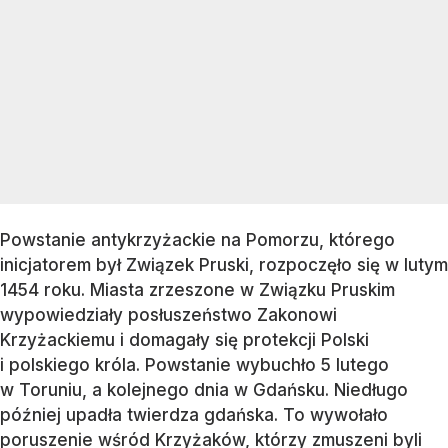
Powstanie antykrzyżackie na Pomorzu, którego
inicjatorem był Związek Pruski, rozpoczęło się w lutym
1454 roku. Miasta zrzeszone w Związku Pruskim
wypowiedziały posłuszeństwo Zakonowi
Krzyżackiemu i domagały się protekcji Polski
i polskiego króla. Powstanie wybuchło 5 lutego
w Toruniu, a kolejnego dnia w Gdańsku. Niedługo
później upadła twierdza gdańska. To wywołało
poruszenie wśród Krzyżaków, którzy zmuszeni byli