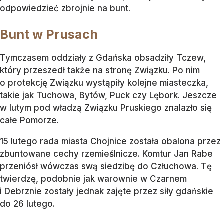
odpowiedzieć zbrojnie na bunt.
Bunt w Prusach
Tymczasem oddziały z Gdańska obsadziły Tczew,
który przeszedł także na stronę Związku. Po nim
o protekcję Związku wystąpiły kolejne miasteczka,
takie jak Tuchowa, Bytów, Puck czy Lębork. Jeszcze
w lutym pod władzą Związku Pruskiego znalazło się
całe Pomorze.
15 lutego rada miasta Chojnice została obalona przez
zbuntowane cechy rzemieślnicze. Komtur Jan Rabe
przeniósł wówczas swą siedzibę do Człuchowa. Tę
twierdzę, podobnie jak warownie w Czarnem
i Debrznie zostały jednak zajęte przez siły gdańskie
do 26 lutego.