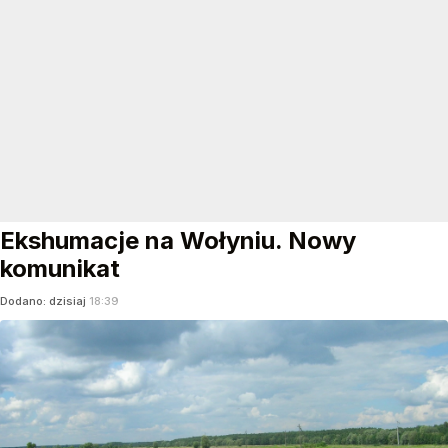
Ekshumacje na Wołyniu. Nowy
komunikat
Dodano:
dzisiaj
18:39