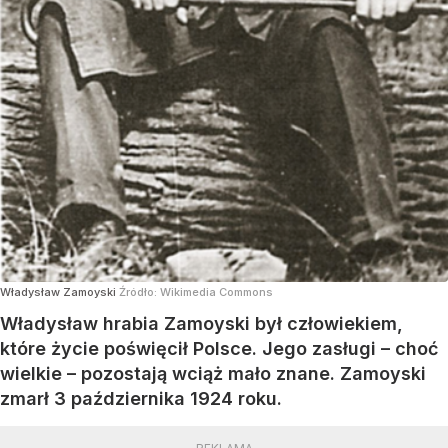
Władysław Zamoyski
Źródło:
Wikimedia Commons
Władysław hrabia Zamoyski był człowiekiem,
które życie poświęcił Polsce. Jego zasługi – choć
wielkie – pozostają wciąż mało znane. Zamoyski
zmarł 3 października 1924 roku.