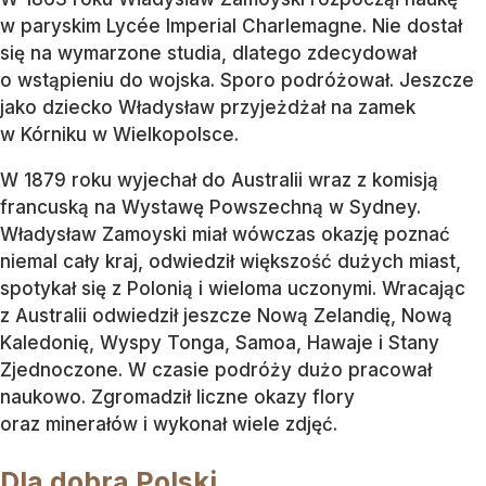
w paryskim Lycée Imperial Charlemagne. Nie dostał
się na wymarzone studia, dlatego zdecydował
o wstąpieniu do wojska. Sporo podróżował. Jeszcze
jako dziecko Władysław przyjeżdżał na zamek
w Kórniku w Wielkopolsce.
W 1879 roku wyjechał do Australii wraz z komisją
francuską na Wystawę Powszechną w Sydney.
Władysław Zamoyski miał wówczas okazję poznać
niemal cały kraj, odwiedził większość dużych miast,
spotykał się z Polonią i wieloma uczonymi. Wracając
z Australii odwiedził jeszcze Nową Zelandię, Nową
Kaledonię, Wyspy Tonga, Samoa, Hawaje i Stany
Zjednoczone. W czasie podróży dużo pracował
naukowo. Zgromadził liczne okazy flory
oraz minerałów i wykonał wiele zdjęć.
Dla dobra Polski