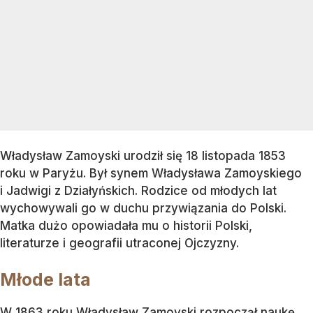
Władysław Zamoyski urodził się 18 listopada 1853
roku w Paryżu. Był synem Władysława Zamoyskiego
i Jadwigi z Działyńskich. Rodzice od młodych lat
wychowywali go w duchu przywiązania do Polski.
Matka dużo opowiadała mu o historii Polski,
literaturze i geografii utraconej Ojczyzny.
Młode lata
W 1863 roku Władysław Zamoyski rozpoczął naukę