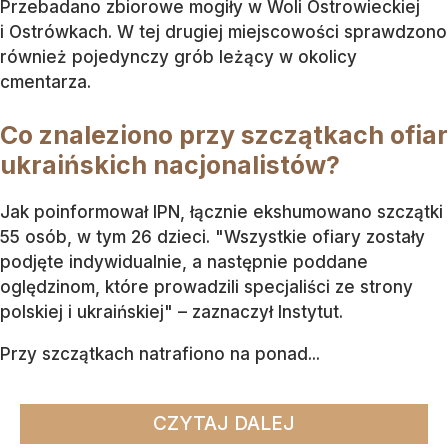
Przebadano zbiorowe mogiły w Woli Ostrowieckiej
i Ostrówkach. W tej drugiej miejscowości sprawdzono
również pojedynczy grób leżący w okolicy
cmentarza.
Co znaleziono przy szczątkach ofiar
ukraińskich nacjonalistów?
Jak poinformował IPN, łącznie ekshumowano szczątki
55 osób, w tym 26 dzieci. "Wszystkie ofiary zostały
podjęte indywidualnie, a następnie poddane
oględzinom, które prowadzili specjaliści ze strony
polskiej i ukraińskiej" – zaznaczył Instytut.
Przy szczątkach natrafiono na ponad...
CZYTAJ DALEJ