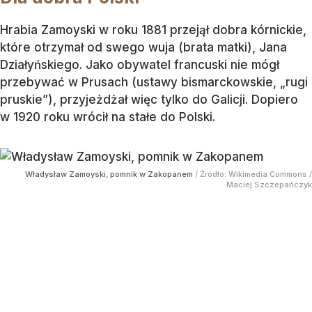
Hrabia Zamoyski w roku 1881 przejął dobra kórnickie,
które otrzymał od swego wuja (brata matki), Jana
Działyńskiego. Jako obywatel francuski nie mógł
przebywać w Prusach (ustawy bismarckowskie, „rugi
pruskie”), przyjeżdżał więc tylko do Galicji. Dopiero
w 1920 roku wrócił na stałe do Polski.
Władysław Zamoyski, pomnik w Zakopanem
/ Źródło:
Wikimedia Commons
/
Maciej Szczepańczyk