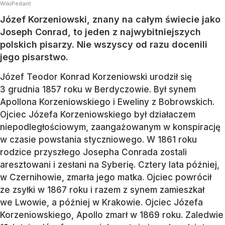
WikiPedant
Józef Korzeniowski, znany na całym świecie jako
Joseph Conrad, to jeden z najwybitniejszych
polskich pisarzy. Nie wszyscy od razu docenili
jego pisarstwo.
Józef Teodor Konrad Korzeniowski urodził się
3 grudnia 1857 roku w Berdyczowie. Był synem
Apollona Korzeniowskiego i Eweliny z Bobrowskich.
Ojciec Józefa Korzeniowskiego był działaczem
niepodległościowym, zaangażowanym w konspirację
w czasie powstania styczniowego. W 1861 roku
rodzice przyszłego Josepha Conrada zostali
aresztowani i zesłani na Syberię. Cztery lata później,
w Czernihowie, zmarła jego matka. Ojciec powrócił
ze zsyłki w 1867 roku i razem z synem zamieszkał
we Lwowie, a później w Krakowie. Ojciec Józefa
Korzeniowskiego, Apollo zmarł w 1869 roku. Zaledwie