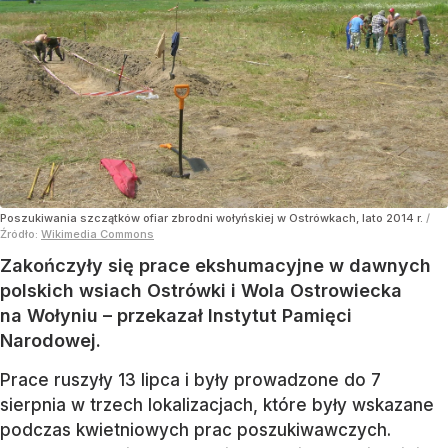
Poszukiwania szczątków ofiar zbrodni wołyńskiej w Ostrówkach, lato 2014 r.
/
Źródło:
Wikimedia Commons
Zakończyły się prace ekshumacyjne w dawnych
polskich wsiach Ostrówki i Wola Ostrowiecka
na Wołyniu – przekazał Instytut Pamięci
Narodowej.
Prace ruszyły 13 lipca i były prowadzone do 7
sierpnia w trzech lokalizacjach, które były wskazane
podczas kwietniowych prac poszukiwawczych.