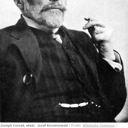
Joseph Conrad, właśc. Józef Korzeniowski
/ Źródło:
Wikimedia Commons
/