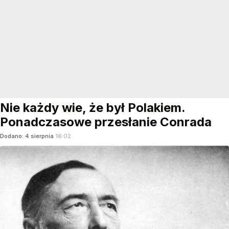
Nie każdy wie, że był Polakiem.
Ponadczasowe przesłanie Conrada
Dodano:
4
sierpnia
16:02