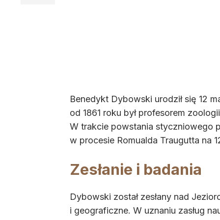
Benedykt Dybowski urodził się
12 m
od 1861 roku był profesorem zoologi
W trakcie powstania styczniowego p
w procesie Romualda Traugutta na 12 
Zesłanie i badania
Dybowski został zesłany nad Jezior
i geograficzne. W uznaniu zasług n