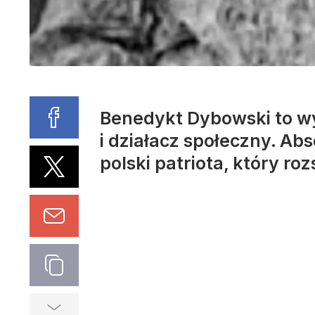
Benedykt Dybowski to wy
i działacz społeczny. A
polski patriota, który ro