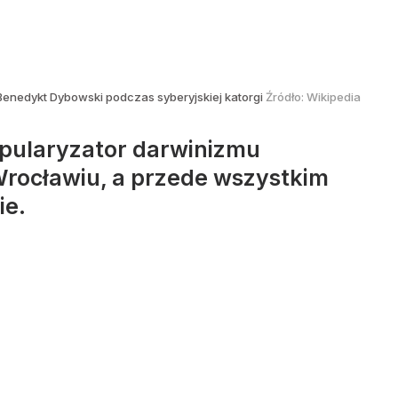
Benedykt Dybowski podczas syberyjskiej katorgi
Źródło:
Wikipedia
opularyzator darwinizmu
Wrocławiu, a przede wszystkim
ie.