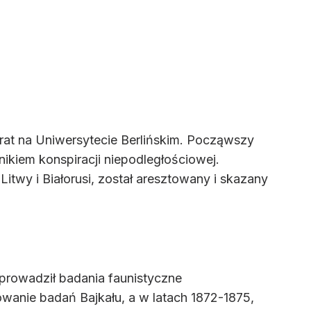
rat na Uniwersytecie Berlińskim. Począwszy
ikiem konspiracji niepodległościowej.
wy i Białorusi, został aresztowany i skazany
prowadził badania faunistyczne
wanie badań Bajkału, a w latach 1872-1875,