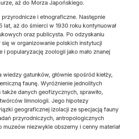
urze, aż do Morza Japońskiego.
przyrodnicze i etnograficzne. Następnie
5 lat, aż do śmierci w 1930 roku kontynuował
ukowych oraz publicysta. Po odzyskaniu
się w organizowanie polskich instytucji
 popularyzację zoologii jako mało znanej
 wiedzy gatunków, głównie spośród kiełży,
emiczną faunę. Wyróżnienie jednolitych
także danych geofizycznych, sprawiło,
twórców limnologii. Jego hipotezy
ązki geograficznej izolacji ze specjacją fauny
adań przyrodniczych, antropologicznych
do muzeów niezwykle obszerny i cenny materiał