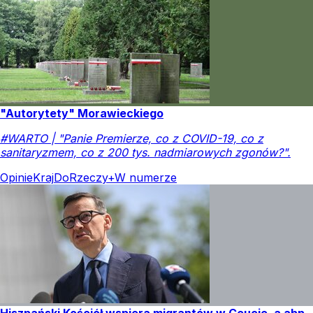
"Autorytety" Morawieckiego
#WARTO | "Panie Premierze, co z COVID-19, co z
sanitaryzmem, co z 200 tys. nadmiarowych zgonów?".
Opinie
Kraj
DoRzeczy+
W numerze