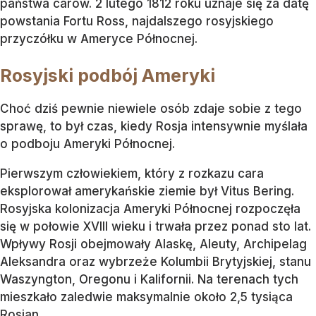
państwa carów. 2 lutego 1812 roku uznaje się za datę
powstania Fortu Ross, najdalszego rosyjskiego
przyczółku w Ameryce Północnej.
Rosyjski podbój Ameryki
Choć dziś pewnie niewiele osób zdaje sobie z tego
sprawę, to był czas, kiedy Rosja intensywnie myślała
o podboju Ameryki Północnej.
Pierwszym człowiekiem, który z rozkazu cara
eksplorował amerykańskie ziemie był Vitus Bering.
Rosyjska kolonizacja Ameryki Północnej rozpoczęła
się w połowie XVIII wieku i trwała przez ponad sto lat.
Wpływy Rosji obejmowały Alaskę, Aleuty, Archipelag
Aleksandra oraz wybrzeże Kolumbii Brytyjskiej, stanu
Waszyngton, Oregonu i Kalifornii. Na terenach tych
mieszkało zaledwie maksymalnie około 2,5 tysiąca
Rosjan.