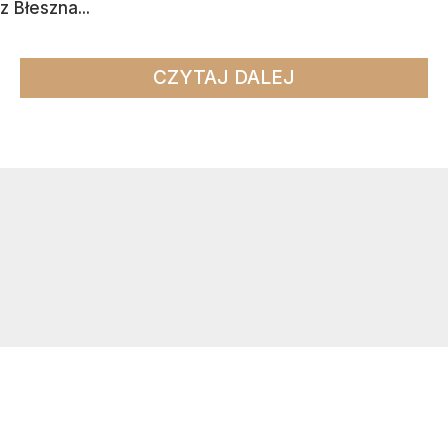
z Błeszna...
CZYTAJ DALEJ