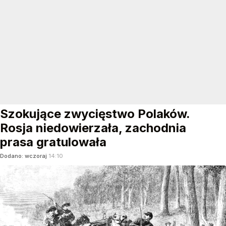
Szokujące zwycięstwo Polaków.
Rosja niedowierzała, zachodnia
prasa gratulowała
Dodano:
wczoraj
14:10