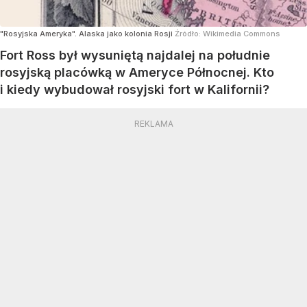
"Rosyjska Ameryka". Alaska jako kolonia Rosji
Źródło:
Wikimedia Commons
Fort Ross był wysuniętą najdalej na południe
rosyjską placówką w Ameryce Północnej. Kto
i kiedy wybudował rosyjski fort w Kalifornii?