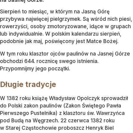
Sierpień to miesiąc, w którym na Jasną Górę
przybywa najwięcej pielgrzymek. Są wśród nich piesi,
rowerzyści, osoby zmotoryzowane, idące w grupach
lub indywidualnie. W polskim kalendarzu sierpień,
podobnie jak maj, poświęcony jest Matce Bożej.
W tym roku klasztor ojców paulinów na Jasnej Górze
obchodzi 644. rocznicę swego istnienia.
Przypomnijmy jego początki.
Długie tradycje
W 1382 roku książę Władysław Opolczyk sprowadził
do Polski zakon paulinów (Zakon Świętego Pawła
Pierwszego Pustelnika) z klasztoru św. Wawrzyńca
pod Budą na Węgrzech. 22 czerwca 1382 roku
w Starej Częstochowie proboszcz Henryk Biel