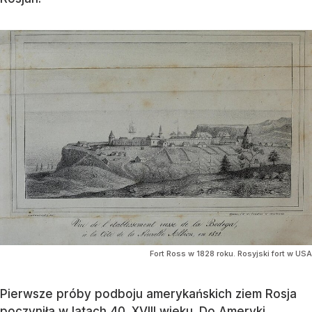
Fort Ross w 1828 roku. Rosyjski fort w USA
Pierwsze próby podboju amerykańskich ziem Rosja
poczyniła w latach 40. XVIII wieku. Do Ameryki