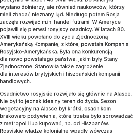
wysłano żołnierzy, ale również naukowców, którzy
mieli zbadać nieznany ląd. Niedługo potem Rosja
zaczęła rozwijać m.in. handel futrami. W Ameryce
pojawili się pierwsi rosyjscy osadnicy. W latach 80.
XVIII wieku powołano do życia Zjednoczoną
Amerykańską Kompanię, z której powstała Kompania
Rosyjsko-Amerykańska. Była ona konkurencją
dla nowo powstałego państwa, jakim były Stany
Zjednoczone. Stanowiła także zagrożenie
dla interesów brytyjskich i hiszpańskich kompanii
handlowych.
Osadnictwo rosyjskie rozwijało się głównie na Alasce.
Nie był to jednak idealny teren do życia. Sezon
wegetacyjny na Alasce był krótki, osadnikom
brakowało pożywienia, które trzeba było sprowadzać
z metropolii lub kupować, np. od Hiszpanów.
Rosyjskie władze kolonialne wpadły wówczas