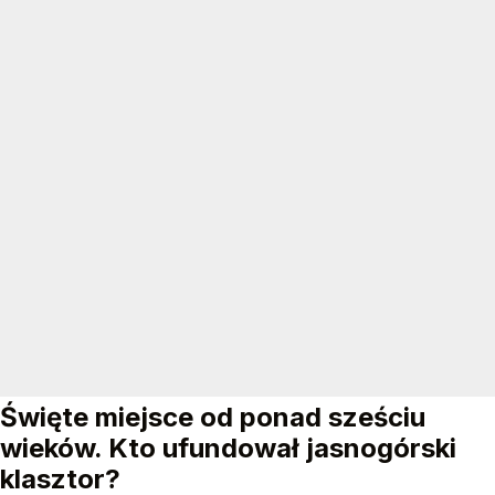
Święte miejsce od ponad sześciu
wieków. Kto ufundował jasnogórski
klasztor?