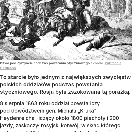
Bitwa pod Żyrzynem podczas powstania styczniowego
/ Źródło:
Wikimedia
Commons
To starcie było jednym z największych zwycięstw
polskich oddziałów podczas powstania
styczniowego. Rosja była zszokowana tą porażką.
8 sierpnia 1863 roku oddział powstańczy
pod dowództwem gen. Michała „Kruka”
Heydenreicha, liczący około 1800 piechoty i 200
jazdy, zaskoczył rosyjski konwój, w skład którego