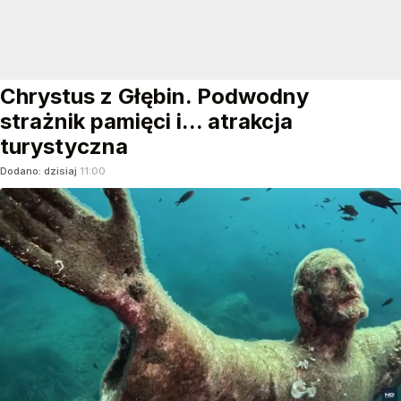
Chrystus z Głębin. Podwodny
strażnik pamięci i... atrakcja
turystyczna
Dodano:
dzisiaj
11:00