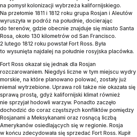
na pomysł kolonizacji wybrzeża kalifornijskiego.
Na przełomie 1811 i 1812 roku grupa Rosjan i Aleutów
wyruszyła w podróż na południe, docierając
do terenów, gdzie obecnie znajduje się miasto Santa
Rosa, około 130 kilometrów od San Francisco.
2 lutego 1812 roku powstał Fort Ross. Była
to wysunięta najdalej na południe rosyjska placówka.
Fort Ross okazał się jednak dla Rosjan
rozczarowaniem. Niegdyś liczne w tym miejscu wydry
morskie, na które planowano polować, zostały już
niemal wytrzebione. Uprawa roli także nie okazała się
sprawą prostą, gdyż kalifornijski klimat również
nie sprzyjał hodowli warzyw. Ponadto zaczęło
dochodzić do coraz częstszych konfliktów pomiędzy
Rosjanami a Meksykanami oraz rosnącą liczbą
Amerykanów osiedlających się w regionie. Rosja
w końcu zdecydowała się sprzedać Fort Ross. Kupił